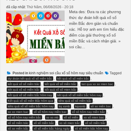
đã câp nhật:
Thứ Năm, 06/08/2026 - 20:18
Meta des: Đưa ra các phương
thức dự đoán kết quả xổ số
miền Bắc đơn giản và chuẩn
xác. Hỗ trợ anh em tìm hiểu đặc
điểm của giải thưởng xổ số
miền Bắc và cách nhận giải. »
soi cầu…
Posted in
kinh nghiệm soi cầu xổ số hôm nay siêu chuẩn
Tagged
,
,
dự đoán kết quả xổ số miền bắc
kết quả xổ số miên bắc
,
,
,
kết quả xổ số miền băc
kết quả xổ số miền bắc
ket qua xo so mien bac
,
,
kêt quả xổ sô miền bắc
kết quả xổ số mien bắc
,
,
kết quả xố số miền bắc hôm nay
kêt quả xổ số miền bắc hôm nay
,
,
Kết quả xổ số miền Bắc hôm qua
kêts quả xổ số miền bắc
,
,
,
,
kêts quả xổ số miền bắc hôm nay
kq xsmb
kqxsmb
sô so miên bac
,
,
,
so xo mien bac
xổ số hôm nay miền bac
xổ sô hôm nay miền bắc
,
,
,
,
xổ số hôm nay miền bắc
xo so mb
xổ số miền
xo số mien bac
,
,
,
,
xổ số miền băc
xổ số miền bắc
xo sô mien bắc
xổ sô miền bắc
,
,
,
xô so miền bắc
xổ số miền bắc hàng ngày
xô sô miên băc hôm nay