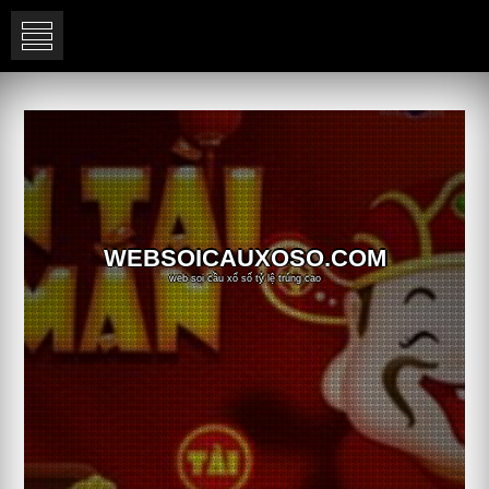
Skip
to
content
WEBSOICAUXOSO.COM
web soi cầu xổ số tỷ lệ trúng cao