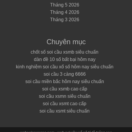
Tháng 5 2026
Tháng 4 2026
Tháng 3 2026
Chuyên mục
chốt số soi cầu xsmb siêu chuẩn
dàn đề 10 số bất bại hôm nay
kinh nghiệm soi cầu xổ số hôm nay siêu chuẩn
soi cầu 3 càng 6666
soi cầu miền bắc hôm nay siêu chuẩn
soi cầu xsmb cao cấp
soi cầu xsmn siêu chuẩn
soi cầu xsmt cao cấp
soi cầu xsmt siêu chuẩn