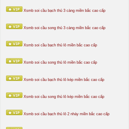
Xsmb soi cầu bạch thủ 3 càng miền bắc cao cấp
Xsmb soi cầu song thủ 3 càng miền bắc cao cấp
Xsmb soi cầu bạch thủ lô miền bắc cao cấp
Xsmb soi cầu song thủ lô miền bắc cao cấp
Xsmb soi cầu bạch thủ lô kép miền bắc cao cấp
Xsmb soi cầu song thủ lô kép miền bắc cao cấp
Xsmb soi cầu bạch thủ lô 2 nháy miền bắc cao cấp