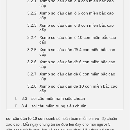
Xsmb soi cầu dàn lô 4 con miền bắc cao
cấp
Xsmb soi cầu dàn lô 6 con miền bắc cao
cấp
Xsmb soi cầu dàn lô 8 con miền bắc cao
cấp
Xsmb soi cầu dàn lô 10 con miền bắc cao
cấp
Xsmb soi cầu dàn đề 4 con miền bắc cao
cấp
Xsmb soi cầu dàn đề 6 con miền bắc cao
cấp
Xsmb soi cầu dàn đề 8 con miền bắc cao
cấp
Xsmb soi cầu dàn đề 10 con miền bắc cao
cấp
soi cầu miền nam siêu chuẩn
soi cầu miền trung siêu chuẩn
soi cầu dàn lô 10 con
xsmb số hoàn toàn miễn phí với độ chuẩn
xác cao . Mỗi ngày chúng tôi sẽ đưa lên đây cho mọi người 5