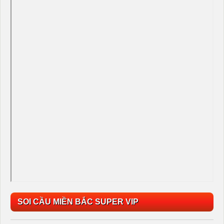
SOI CẦU MIỀN BẮC SUPER VIP