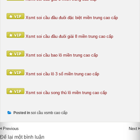
Xsmt soi cầu đầu đuôi đặc biệt miền trung cao cấp
Xsmt soi cầu đầu đuôi giải 8 miền trung cao cấp
Xsmt soi cầu bao lô miền trung cao cấp
Xsmt soi cầu lô 3 số miền trung cao cấp
Xsmt soi cầu song thủ lô miền trung cao cấp
Posted in
soi cầu xsmb cao cấp
Previous
Next
Để lại một bình luận