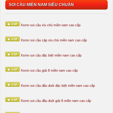
SOI CẦU MIỀN NAM SIÊU CHUẨN
Xsmn soi cầu xỉu chủ miền nam cao cấp
Xsmn soi cầu cặp xỉu chủ miền nam cao cấp
Xsmn soi cầu đặc biệt miền nam cao cấp
Xsmn soi cầu giải 8 miền nam cao cấp
Xsmn soi cầu đầu đuôi đặc biệt miền nam cao cấp
Xsmn soi cầu đầu đuôi giải 8 miền nam cao cấp