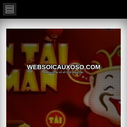
Skip
to
content
WEBSOICAUXOSO.COM
web soi cầu xổ số tỷ lệ trúng cao