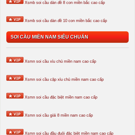
Xsmb soi cầu dàn đề 8 con miền bắc cao cấp
Xsmb soi cầu dàn đề 10 con miền bắc cao cấp
SOI CẦU MIỀN NAM SIÊU CHUẨN
Xsmn soi cầu xỉu chủ miền nam cao cấp
Xsmn soi cầu cặp xỉu chủ miền nam cao cấp
Xsmn soi cầu đặc biệt miền nam cao cấp
Xsmn soi cầu giải 8 miền nam cao cấp
Xsmn soi cầu đầu đuôi đặc biệt miền nam cao cấp