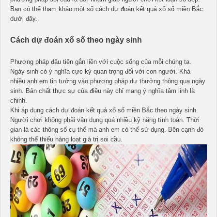
Bạn có thể tham khảo một số cách dự đoán kết quả xổ số miền Bắc
dưới đây.
Cách dự đoán xổ số theo ngày sinh
Phương pháp đầu tiên gắn liền với cuộc sống của mỗi chúng ta.
Ngày sinh có ý nghĩa cực kỳ quan trọng đối với con người. Khá
nhiều anh em tin tưởng vào phương pháp dự thưởng thông qua ngày
sinh. Bản chất thực sự của điều này chỉ mang ý nghĩa tâm linh là
chinh.
Khi áp dụng cách dự đoán kết quả xổ số miền Bắc theo ngày sinh.
Người chơi không phải vận dụng quá nhiều kỹ năng tính toán. Thời
gian là các thông số cụ thể mà anh em có thể sử dụng. Bên cạnh đó
không thể thiếu hàng loạt giá trị soi cầu.