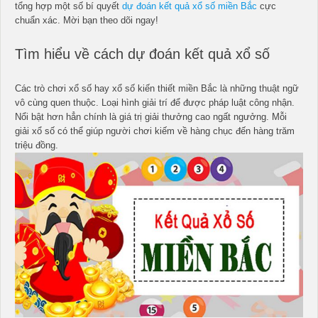
tổng hợp một số bí quyết
dự đoán kết quả xổ số miền Bắc
cực
chuẩn xác. Mời bạn theo dõi ngay!
Tìm hiểu về cách dự đoán kết quả xổ số
Các trò chơi xổ số hay xổ số kiến thiết miền Bắc là những thuật ngữ
vô cùng quen thuộc. Loại hình giải trí để được pháp luật công nhận.
Nổi bật hơn hẳn chính là giá trị giải thưởng cao ngất ngưởng. Mỗi
giải xổ số có thể giúp người chơi kiếm về hàng chục đến hàng trăm
triệu đồng.