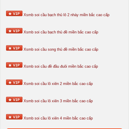
Xsmb soi cầu bạch thủ lô 2 nháy miền bắc cao cấp
Xsmb soi cầu bạch thủ đề miền bắc cao cấp
Xsmb soi cầu song thủ đề miền bắc cao cấp
Xsmb soi cầu đề đầu đuôi miền bắc cao cấp
Xsmb soi cầu lô xiên 2 miền bắc cao cấp
Xsmb soi cầu lô xiên 3 miền bắc cao cấp
Xsmb soi cầu lô xiên 4 miền bắc cao cấp