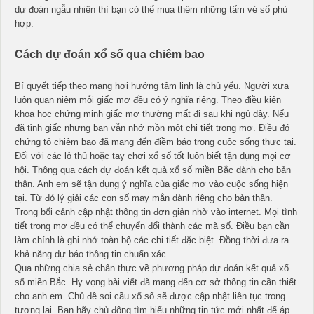
dự đoán ngẫu nhiên thì bạn có thể mua thêm những tấm vé số phù
hợp.
Cách dự đoán xổ số qua chiêm bao
Bí quyết tiếp theo mang hơi hướng tâm linh là chủ yếu. Người xưa
luôn quan niệm mỗi giấc mơ đều có ý nghĩa riêng. Theo điều kiện
khoa học chứng minh giấc mơ thường mất đi sau khi ngủ dậy. Nếu
đã tỉnh giấc nhưng bạn vẫn nhớ mồn một chi tiết trong mơ. Điều đó
chứng tỏ chiêm bao đã mang đến điềm báo trong cuộc sống thực tại.
Đối với các lô thủ hoặc tay chơi xổ số tốt luôn biết tận dụng mọi cơ
hội. Thông qua cách dự đoán kết quả xổ số miền Bắc dành cho bản
thân. Anh em sẽ tận dụng ý nghĩa của giấc mơ vào cuộc sống hiện
tại. Từ đó lý giải các con số may mắn dành riêng cho bản thân.
Trong bối cảnh cập nhật thông tin đơn giản nhờ vào internet. Mọi tình
tiết trong mơ đều có thể chuyển đổi thành các mã số. Điều bạn cần
làm chính là ghi nhớ toàn bộ các chi tiết đặc biệt. Đồng thời đưa ra
khả năng dự báo thông tin chuẩn xác.
Qua những chia sẻ chân thực về phương pháp dự đoán kết quả xổ
số miền Bắc. Hy vọng bài viết đã mang đến cơ sở thông tin cần thiết
cho anh em. Chủ đề soi cầu xổ số sẽ được cập nhật liên tục trong
tương lai. Bạn hãy chủ động tìm hiểu những tin tức mới nhất để áp