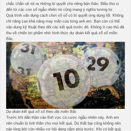
chắc chắn sẽ rút ra những bí quyết cho riêng bản thân. Điều thú vị
đến từ các con số ngẫu nhiên nó cũng mang ý nghĩa tương tự.
Quá trình vận dụng cách chơi xổ số có bí quyết ứng dụng tốt. Không
chỉ nâng cao khả năng may mắn của từng anh em. Bạn còn có thể
vận dụng kỹ thuật theo dõi các kết quả trước đó. Không ít cao thủ đã
thu về chiến lợi phẩm nhờ hình thức dự đoán kết quả xổ số miền
Bắc.
Dự đoán kết quả xổ số theo đài miền Bắc
Trước khi dấn thân vào lĩnh vực cá cược ngẫu nhiên này. Anh em
nên chuẩn bị tinh thần cho mọi kết quả. Dù thất bại cũng không nên
nản lòng bởi còn nhiều cơ hội đang nằm phía trước. Khi có kết quả