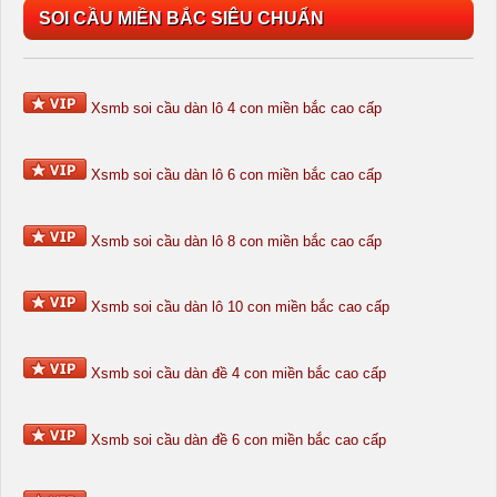
SOI CẦU MIỀN BẮC SIÊU CHUẨN
Xsmb soi cầu dàn lô 4 con miền bắc cao cấp
Xsmb soi cầu dàn lô 6 con miền bắc cao cấp
Xsmb soi cầu dàn lô 8 con miền bắc cao cấp
Xsmb soi cầu dàn lô 10 con miền bắc cao cấp
Xsmb soi cầu dàn đề 4 con miền bắc cao cấp
Xsmb soi cầu dàn đề 6 con miền bắc cao cấp