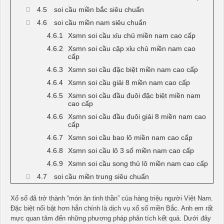
soi cầu miền bắc siêu chuẩn
soi cầu miền nam siêu chuẩn
Xsmn soi cầu xỉu chủ miền nam cao cấp
Xsmn soi cầu cặp xỉu chủ miền nam cao
cấp
Xsmn soi cầu đặc biệt miền nam cao cấp
Xsmn soi cầu giải 8 miền nam cao cấp
Xsmn soi cầu đầu đuôi đặc biệt miền nam
cao cấp
Xsmn soi cầu đầu đuôi giải 8 miền nam cao
cấp
Xsmn soi cầu bao lô miền nam cao cấp
Xsmn soi cầu lô 3 số miền nam cao cấp
Xsmn soi cầu song thủ lô miền nam cao cấp
soi cầu miền trung siêu chuẩn
Xổ số đã trở thành “món ăn tinh thần” của hàng triệu người Việt Nam.
Đặc biệt nổi bật hơn hẳn chính là dịch vụ xổ số miền Bắc. Anh em rất
mực quan tâm đến những phương pháp phân tích kết quả. Dưới đây