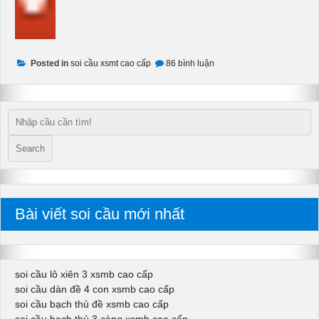
ở
Posted in
soi cầu xsmt cao cấp
86 bình luận
soi
cầu
giải
8
xsmt
cao
cấp
Search
Bài viết soi cầu mới nhất
soi cầu lô xiên 3 xsmb cao cấp
soi cầu dàn đề 4 con xsmb cao cấp
soi cầu bạch thủ đề xsmb cao cấp
soi cầu bạch thủ 3 càng xsmb cao cấp