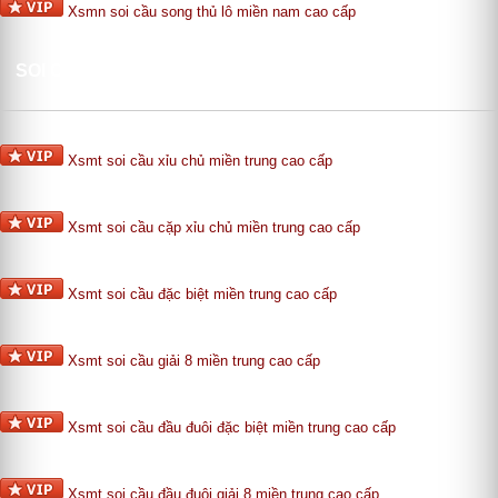
Xsmn soi cầu song thủ lô miền nam cao cấp
SOI CẦU MIỀN TRUNG SIÊU CHUẨN
Xsmt soi cầu xỉu chủ miền trung cao cấp
Xsmt soi cầu cặp xỉu chủ miền trung cao cấp
Xsmt soi cầu đặc biệt miền trung cao cấp
Xsmt soi cầu giải 8 miền trung cao cấp
Xsmt soi cầu đầu đuôi đặc biệt miền trung cao cấp
Xsmt soi cầu đầu đuôi giải 8 miền trung cao cấp