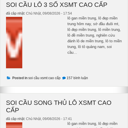
SOI CẦU LÔ 3 SỐ XSMT CAO CẤP
xsmt
cao
cấp
đã câp nhật:
Chủ Nhật, 09/08/2026 - 17:54
lô gan miền trung, lô đẹp miền
trung hôm nay, sớ đầu đuôi mt,
lô đẹp miền trung, lô miền trung,
lô đề miền trung, nghiên cứu
đánh lô de miền trung, lô to miền
trung, lô tô quảng nam, soi
cầu…
ở
Posted in
soi cầu xsmt cao cấp
157 bình luận
soi
cầu
lô
3
số
SOI CẦU SONG THỦ LÔ XSMT CAO
xsmt
cao
CẤP
cấp
đã câp nhật:
Chủ Nhật, 09/08/2026 - 17:41
lô gan miền trung, lô đẹp miền