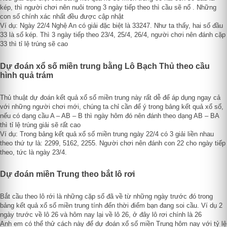
kép, thì người chơi nên nuôi trong 3 ngày tiếp theo thì cầu sẽ nổ . Những
con số chính xác nhất đều được cập nhật
Ví dụ: Ngày 22/4 Nghệ An có giải đặc biệt là 33247. Như ta thấy, hai số đầu
33 là số kép. Thì 3 ngày tiếp theo 23/4, 25/4, 26/4, người chơi nên đánh cặp
33 thì tỉ lệ trúng sẽ cao
Dự đoán xổ số miền trung bằng Lô Bạch Thủ theo cầu
hình quả trám
Thủ thuật dự đoán kết quả xổ số miền trung này rất dễ để áp dụng ngay cả
với những người chơi mới, chúng ta chỉ cần để ý trong bảng kết quả xổ số,
nếu có dạng cầu A – AB – B thì ngày hôm đó nên đánh theo dạng AB – BA
thì tỉ lệ trúng giải sẽ rất cao
Ví dụ: Trong bảng kết quả xổ số miền trung ngày 22/4 có 3 giải liền nhau
theo thứ tự là: 2299, 5162, 2255. Người chơi nên đánh con 22 cho ngày tiếp
theo, tức là ngày 23/4.
Dự đoán miền Trung theo bắt lô rơi
Bắt cầu theo lô rới là những cặp số đã về từ những ngày trước đó trong
bảng kết quả xổ số miền trung tính đến thời điểm bạn đang soi cầu. Ví dụ 2
ngày trước về lô 26 và hôm nay lại về lô 26, ở đây lô rơi chính là 26
Anh em có thể thử cách này để dự đoán xổ số miền Trung hôm nay với tỷ lệ