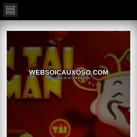
Skip
to
content
WEBSOICAUXOSO.COM
web soi cầu xổ số tỷ lệ trúng cao