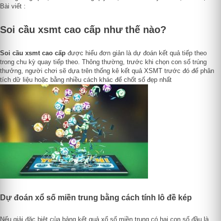
Bài viết :
Soi cầu xsmt cao cấp như thế nào?
Soi cầu xsmt cao cấp
được hiểu đơn giản là dự đoán kết quả tiếp theo
trong chu kỳ quay tiếp theo. Thông thường, trước khi chọn con số trúng
thưởng, người chơi sẽ dựa trên thống kê kết quả XSMT trước đó để phân
tích dữ liệu hoặc bằng nhiều cách khác để chốt số đẹp nhất
Dự đoán xổ số miền trung bằng cách tính lô đề kép
Nếu giải đặc biệt của bảng kết quả xổ số miền trung có hai con số đầu là