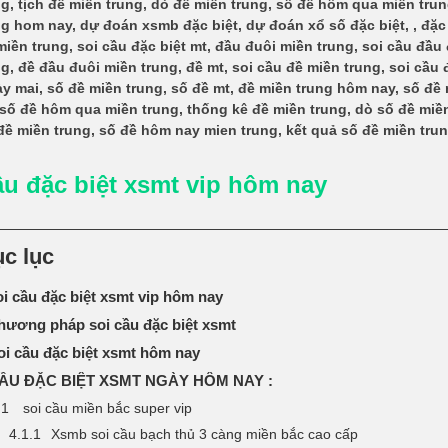
g, tịch đề miền trung, dò đề miền trung, số đề hôm qua miền trun
g hom nay, dự đoán xsmb đặc biệt, dự đoán xổ số đặc biệt, , đặc b
miền trung, soi cầu đặc biệt mt, đầu đuôi miền trung, soi cầu đầu 
g, đề đầu đuôi miền trung, đề mt, soi cầu đề miền trung, soi cầ
y mai, số đề miền trung, số đề mt, đề miền trung hôm nay, số đề 
 số đề hôm qua miền trung, thống kê đề miền trung, dò số đề miề
ề miền trung, số đề hôm nay mien trung, kết quả số đề miền trun
ầu đặc biệt xsmt vip hôm nay
c lục
oi cầu đặc biệt xsmt vip hôm nay
hương pháp soi cầu đặc biệt xsmt
oi cầu đặc biệt xsmt hôm nay
ẦU ĐẶC BIỆT XSMT NGÀY HÔM NAY :
soi cầu miền bắc super vip
Xsmb soi cầu bạch thủ 3 càng miền bắc cao cấp