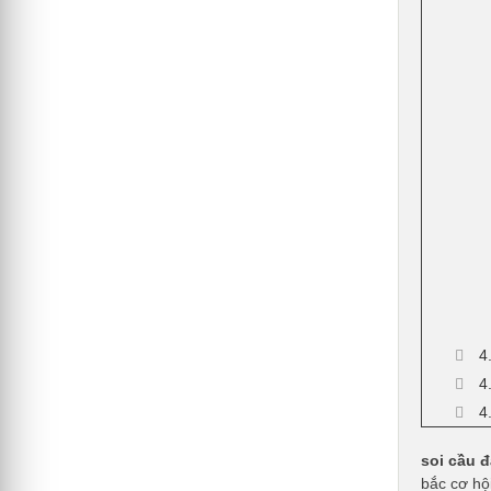
soi cầu đ
bắc cơ hộ