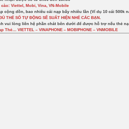
cào: Viettel, Mobi, Vina, VN-Mobile
p cộng dồn, bao nhiêu cái nạp bấy nhiêu lần (Ví dụ 10 cái 500k n
 ĐỦ THẺ SỐ TỰ ĐỘNG SẼ SUẤT HIỆN NHÉ CÁC BẠN.
 vui lòng liên hệ phần chát bên dưới để được hỗ trợ nếu thẻ nạp
Nạp Thẻ… VIETTEL – VINAPHONE – MOBIPHONE – VNMOBILE