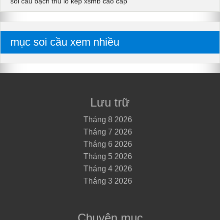
soi cầu bạch thủ lô kép xsmb cao cấp
mục soi cầu xem nhiều
Lưu trữ
Tháng 8 2026
Tháng 7 2026
Tháng 6 2026
Tháng 5 2026
Tháng 4 2026
Tháng 3 2026
Chuyên mục