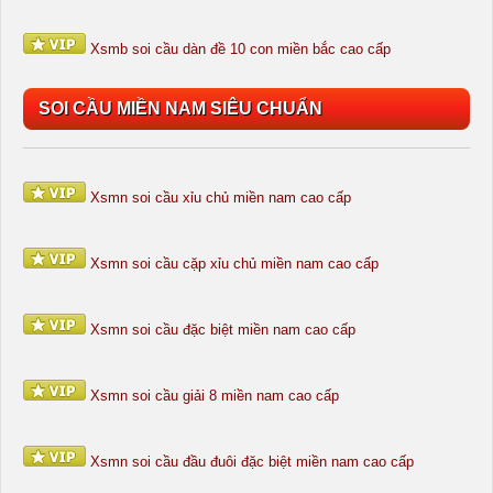
Xsmb soi cầu dàn đề 10 con miền bắc cao cấp
SOI CẦU MIỀN NAM SIÊU CHUẨN
Xsmn soi cầu xỉu chủ miền nam cao cấp
Xsmn soi cầu cặp xỉu chủ miền nam cao cấp
Xsmn soi cầu đặc biệt miền nam cao cấp
Xsmn soi cầu giải 8 miền nam cao cấp
Xsmn soi cầu đầu đuôi đặc biệt miền nam cao cấp