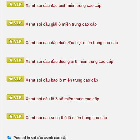
Xsmt soi cầu đặc biệt miền trung cao cấp
Xsmt soi cầu giải 8 miền trung cao cấp
Xsmt soi cầu đầu đuôi đặc biệt miền trung cao cấp
Xsmt soi cầu đầu đuôi giải 8 miền trung cao cấp
Xsmt soi cầu bao lô miền trung cao cấp
Xsmt soi cầu lô 3 số miền trung cao cấp
Xsmt soi cầu song thủ lô miền trung cao cấp
Posted in
soi cầu xsmb cao cấp