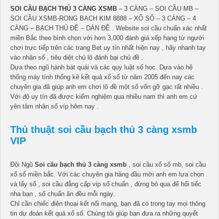
SOI CẦU BẠCH THỦ 3 CÀNG XSMB
– 3 CÀNG – SOI CẦU MB –
SOI CẦU XSMB-RONG BACH KIM 8888 – XỔ SỐ – 3 CÀNG – 4
CÀNG – BẠCH THỦ ĐỀ – DÀN ĐỀ . Website soi cầu chuẩn xác nhất
miền Bắc theo bình chọn với hơn 3,000 đánh giá xếp hạng từ người
chơi trực tiếp trên các trang Bet uy tín nhất hiện nay , hãy nhanh tay
vào nhận số , tiêu diệt chủ lô đánh bại chủ đề .
Dựa theo ngũ hành bát quái và các quy luật số học. Dựa vào hệ
thống máy tính thống kê kết quả xổ số từ năm 2005 đến nay các
chuyên gia đã giúp anh em chơi lô đề một số vốn gỡ gạc rất nhiều .
Với độ uy tín đã được kiểm nghiệm qua nhiều nam thì anh em cứ
yên tâm nhận số víp hôm nay .
Thủ thuật soi cầu bạch thủ 3 càng xsmb
VIP
Đội Ngũ
Soi cầu bạch thủ 3 càng xsmb
, soi cầu xổ số mb, soi cầu
xổ số miền bắc. Với các chuyên gia hàng đầu mời anh em lựa chọn
và lấy số , soi cầu đẳng cấp vip số chuẩn , đừng bỏ qua để hối tiếc
nha bạn , số chuẩn ăn đều mỗi ngày.
Chỉ cần chiếc điện thoại kết nối mạng, bạn đã có trong tay mọi thông
tin dự đoán kết quả xổ số. Chúng tôi giúp bạn đưa ra những quyết