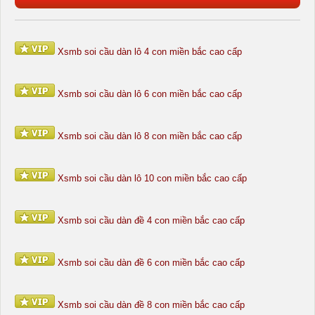
Xsmb soi cầu dàn lô 4 con miền bắc cao cấp
Xsmb soi cầu dàn lô 6 con miền bắc cao cấp
Xsmb soi cầu dàn lô 8 con miền bắc cao cấp
Xsmb soi cầu dàn lô 10 con miền bắc cao cấp
Xsmb soi cầu dàn đề 4 con miền bắc cao cấp
Xsmb soi cầu dàn đề 6 con miền bắc cao cấp
Xsmb soi cầu dàn đề 8 con miền bắc cao cấp