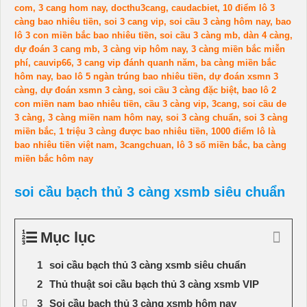
com, 3 cang hom nay, docthu3cang, caudacbiet, 10 điểm lô 3
càng bao nhiêu tiền, soi 3 cang vip, soi cầu 3 càng hôm nay, bao
lô 3 con miền bắc bao nhiêu tiền, soi cầu 3 càng mb, dàn 4 càng,
dự đoán 3 cang mb, 3 càng vip hôm nay, 3 càng miền bắc miễn
phí, cauvip66, 3 cang vip đánh quanh năm, ba càng miền bắc
hôm nay, bao lô 5 ngàn trúng bao nhiêu tiền, dự đoán xsmn 3
càng, dự đoán xsmn 3 càng, soi cầu 3 càng đặc biệt, bao lô 2
con miền nam bao nhiêu tiền, cầu 3 càng vip, 3cang, soi cầu de
3 càng, 3 càng miền nam hôm nay, soi 3 càng chuẩn, soi 3 càng
miền bắc, 1 triệu 3 càng được bao nhiêu tiền, 1000 điểm lô là
bao nhiêu tiền việt nam, 3cangchuan, lô 3 số miền bắc, ba càng
miền bắc hôm nay
soi cầu bạch thủ 3 càng xsmb siêu chuẩn
Mục lục
soi cầu bạch thủ 3 càng xsmb siêu chuẩn
Thủ thuật soi cầu bạch thủ 3 càng xsmb VIP
Soi cầu bạch thủ 3 càng xsmb hôm nay