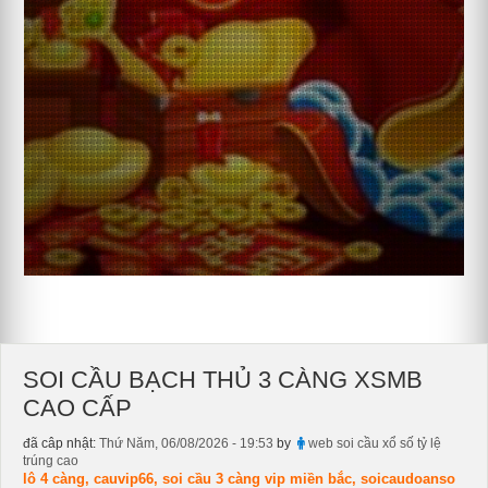
SOI CẦU BẠCH THỦ 3 CÀNG XSMB
CAO CẤP
đã câp nhật:
Thứ Năm, 06/08/2026 - 19:53
by
web soi cầu xổ số tỷ lệ
trúng cao
lô 4 càng, cauvip66, soi cầu 3 càng vip miền bắc, soicaudoanso