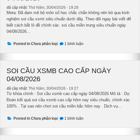
đã câp nhật:
Thứ Năm, 30/04/2026 - 19:28
Meta: Đã đam mê bộ môn số học chắc chắn không nên bỏ qua kinh
nghiệm soi cầu xsmt siêu chuẩn dưới đây. Theo dõi ngay bài viết để
biết cách bắt lô đề chính xác. soi cầu miền trung siêu chuẩn ngày
04/08/2026…
ở
Posted in Chưa phân loại
1 bình luận
soi
cầu
xsmt
siêu
chuẩn
SOI CẦU XSMB CAO CẤP NGÀY
ngày
04/08/2026
04/08/2026
đã câp nhật:
Thứ Năm, 30/04/2026 - 19:27
Từ khóa chính : Soi cầu xsmb cao cấp ngày 04/08/2026 Mô tả : Dự
Đoán kết quả soi cầu xsmb cao cấp hôm nay siêu chuẩn, chính xác
100% . Tại sao nên chơi soi cầu miền bắc hôm nay . Dịch vụ…
ở
Posted in Chưa phân loại
1 bình luận
soi
cầu
xsmb
cao
cấp