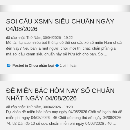
lô
bạch
thủ
tỷ
SOI CẦU XSMN SIÊU CHUẨN NGÀY
lệ
trúng
04/08/2026
cao
nhất
số
đã câp nhật:
Thứ Năm, 30/04/2026 - 19:22
đẹp
Mô tả: Tại sao nhiều bet thủ lại có thể soi cầu xổ số miền Nam chuẩn
vào
đến vậy? Nếu bạn là một người chơi mới thì chăc chắn phần giải
bờ
ngày
mã soi cầu xsmn siêu chuẩn này sẽ hữu ích cho bạn. Soi…
04/08/2026
ở
Posted in Chưa phân loại
1 bình luận
soi
cầu
xsmn
siêu
chuẩn
ĐỀ MIỀN BẮC HÔM NAY SỐ CHUẨN
ngày
04/08/2026
NHẤT NGÀY 04/08/2026
đã câp nhật:
Thứ Năm, 30/04/2026 - 19:20
Dự đoán đề miền bắc hôm nay ngày 04/08/2026 Chốt số bạch thủ đề
miễn phí ngày 04/08/2026 : 46 Chốt số song thủ đề ngày 04/08/2026 :
74, 82 Dàn đề 10 số cực chuẩn miễn phí ngày 04/08/2026 : 40,…