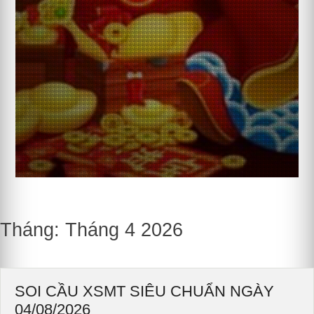
Tháng:
Tháng 4 2026
SOI CẦU XSMT SIÊU CHUẨN NGÀY
04/08/2026