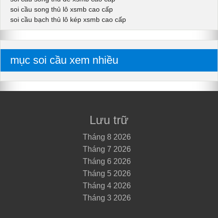
soi cầu song thủ lô xsmb cao cấp
soi cầu bạch thủ lô kép xsmb cao cấp
mục soi cầu xem nhiều
Lưu trữ
Tháng 8 2026
Tháng 7 2026
Tháng 6 2026
Tháng 5 2026
Tháng 4 2026
Tháng 3 2026