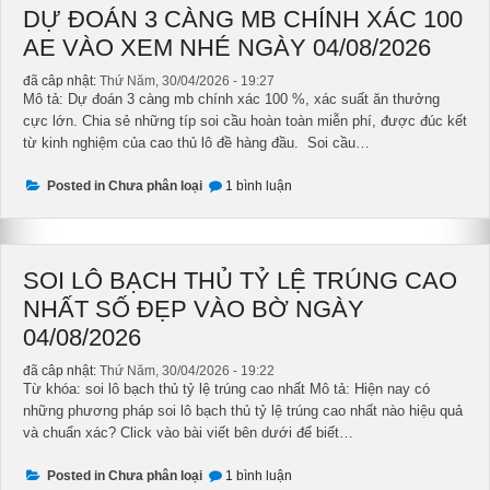
DỰ ĐOÁN 3 CÀNG MB CHÍNH XÁC 100
ngày
04/08/2026
AE VÀO XEM NHÉ NGÀY 04/08/2026
đã câp nhật:
Thứ Năm, 30/04/2026 - 19:27
Mô tả: Dự đoán 3 càng mb chính xác 100 %, xác suất ăn thưởng
cực lớn. Chia sẻ những típ soi cầu hoàn toàn miễn phí, được đúc kết
từ kinh nghiệm của cao thủ lô đề hàng đầu. Soi cầu…
ở
Posted in Chưa phân loại
1 bình luận
dự
đoán
3
càng
mb
SOI LÔ BẠCH THỦ TỶ LỆ TRÚNG CAO
chính
xác
NHẤT SỐ ĐẸP VÀO BỜ NGÀY
100
ae
04/08/2026
vào
xem
nhé
đã câp nhật:
Thứ Năm, 30/04/2026 - 19:22
ngày
Từ khóa: soi lô bạch thủ tỷ lệ trúng cao nhất Mô tả: Hiện nay có
04/08/2026
những phương pháp soi lô bạch thủ tỷ lệ trúng cao nhất nào hiệu quả
và chuẩn xác? Click vào bài viết bên dưới để biết…
ở
Posted in Chưa phân loại
1 bình luận
soi