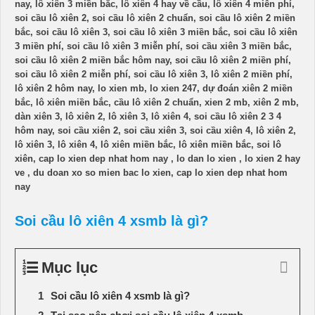
nay, lô xiên 3 miền bắc, lô xiên 4 hay về cầu, lô xiên 4 miễn phí,
soi cầu lô xiên 2, soi cầu lô xiên 2 chuẩn, soi cầu lô xiên 2 miền
bắc, soi cầu lô xiên 3, soi cầu lô xiên 3 miền bắc, soi cầu lô xiên
3 miền phí, soi cầu lô xiên 3 miễn phí, soi cầu xiên 3 miền bắc,
soi cầu lô xiên 2 miền bắc hôm nay, soi cầu lô xiên 2 miền phí,
soi cầu lô xiên 2 miễn phí, soi cầu lô xiên 3, lô xiên 2 miền phí,
lô xiên 2 hôm nay, lo xien mb, lo xien 247, dự đoán xiên 2 miền
bắc, lô xiên miền bắc, cầu lô xiên 2 chuẩn, xien 2 mb, xiên 2 mb,
dàn xiên 3, lô xiên 2, lô xiên 3, lô xiên 4, soi cầu lô xiên 2 3 4
hôm nay, soi cầu xiên 2, soi cầu xiên 3, soi cầu xiên 4, lô xiên 2,
lô xiên 3, lô xiên 4, lô xiên miền bắc, lô xiên miền bắc, soi lô
xiên, cap lo xien dep nhat hom nay , lo dan lo xien , lo xien 2 hay
ve , du doan xo so mien bac lo xien, cap lo xien dep nhat hom
nay
Soi cầu lô xiên 4 xsmb là gì?
Mục lục
Soi cầu lô xiên 4 xsmb là gì?