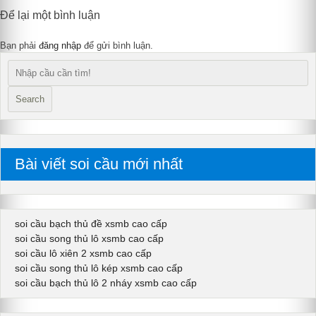
Để lại một bình luận
Bạn phải
đăng nhập
để gửi bình luận.
Search
Bài viết soi cầu mới nhất
soi cầu bạch thủ đề xsmb cao cấp
soi cầu song thủ lô xsmb cao cấp
soi cầu lô xiên 2 xsmb cao cấp
soi cầu song thủ lô kép xsmb cao cấp
soi cầu bạch thủ lô 2 nháy xsmb cao cấp