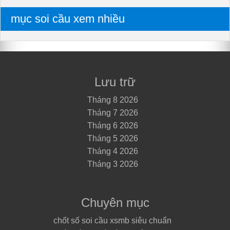
mục soi cầu xem nhiều
Lưu trữ
Tháng 8 2026
Tháng 7 2026
Tháng 6 2026
Tháng 5 2026
Tháng 4 2026
Tháng 3 2026
Chuyên mục
chốt số soi cầu xsmb siêu chuẩn