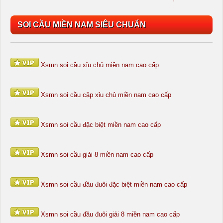
SOI CẦU MIỀN NAM SIÊU CHUẨN
Xsmn soi cầu xỉu chủ miền nam cao cấp
Xsmn soi cầu cặp xỉu chủ miền nam cao cấp
Xsmn soi cầu đặc biệt miền nam cao cấp
Xsmn soi cầu giải 8 miền nam cao cấp
Xsmn soi cầu đầu đuôi đặc biệt miền nam cao cấp
Xsmn soi cầu đầu đuôi giải 8 miền nam cao cấp