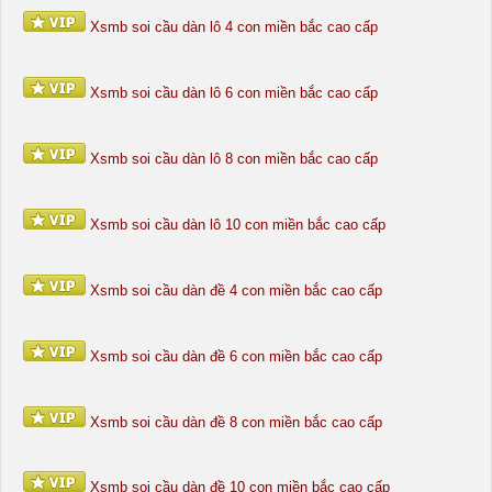
Xsmb soi cầu dàn lô 4 con miền bắc cao cấp
Xsmb soi cầu dàn lô 6 con miền bắc cao cấp
Xsmb soi cầu dàn lô 8 con miền bắc cao cấp
Xsmb soi cầu dàn lô 10 con miền bắc cao cấp
Xsmb soi cầu dàn đề 4 con miền bắc cao cấp
Xsmb soi cầu dàn đề 6 con miền bắc cao cấp
Xsmb soi cầu dàn đề 8 con miền bắc cao cấp
Xsmb soi cầu dàn đề 10 con miền bắc cao cấp