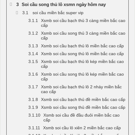
Soi cầu song thủ lô xsmn ngày hôm nay
soi cầu miền bắc super vip
Xsmb soi cầu bạch thủ 3 càng miền bắc cao
cấp
Xsmb soi cầu song thủ 3 càng miền bắc cao
cấp
Xsmb soi cầu bạch thủ lô miền bắc cao cấp
Xsmb soi cầu song thủ lô miền bắc cao cấp
Xsmb soi cầu bạch thủ lô kép miền bắc cao
cấp
Xsmb soi cầu song thủ lô kép miền bắc cao
cấp
Xsmb soi cầu bạch thủ lô 2 nháy miền bắc
cao cấp
Xsmb soi cầu bạch thủ đề miền bắc cao cấp
Xsmb soi cầu song thủ đề miền bắc cao cấp
Xsmb soi cầu đề đầu đuôi miền bắc cao
cấp
Xsmb soi cầu lô xiên 2 miền bắc cao cấp