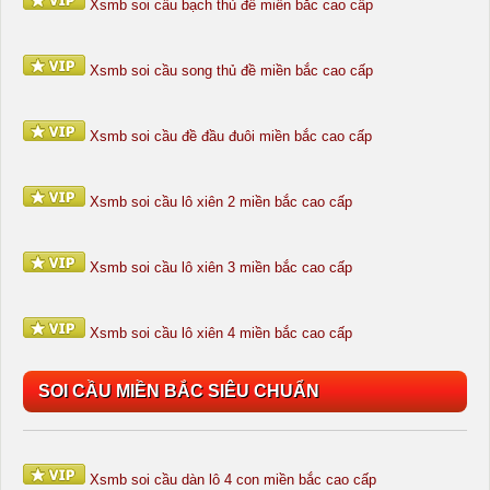
Xsmb soi cầu bạch thủ đề miền bắc cao cấp
Xsmb soi cầu song thủ đề miền bắc cao cấp
Xsmb soi cầu đề đầu đuôi miền bắc cao cấp
Xsmb soi cầu lô xiên 2 miền bắc cao cấp
Xsmb soi cầu lô xiên 3 miền bắc cao cấp
Xsmb soi cầu lô xiên 4 miền bắc cao cấp
SOI CẦU MIỀN BẮC SIÊU CHUẨN
Xsmb soi cầu dàn lô 4 con miền bắc cao cấp