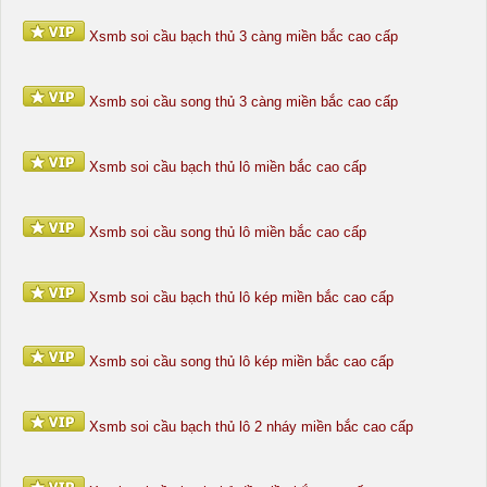
Xsmb soi cầu bạch thủ 3 càng miền bắc cao cấp
Xsmb soi cầu song thủ 3 càng miền bắc cao cấp
Xsmb soi cầu bạch thủ lô miền bắc cao cấp
Xsmb soi cầu song thủ lô miền bắc cao cấp
Xsmb soi cầu bạch thủ lô kép miền bắc cao cấp
Xsmb soi cầu song thủ lô kép miền bắc cao cấp
Xsmb soi cầu bạch thủ lô 2 nháy miền bắc cao cấp