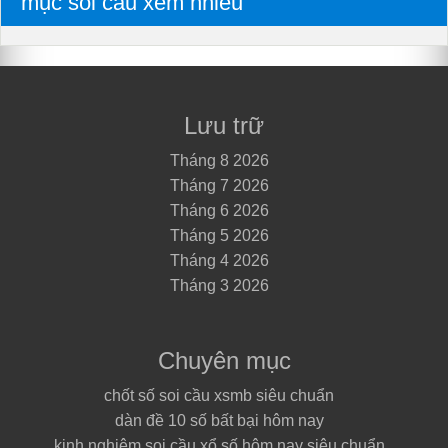
mục soi cầu xem nhiều
Lưu trữ
Tháng 8 2026
Tháng 7 2026
Tháng 6 2026
Tháng 5 2026
Tháng 4 2026
Tháng 3 2026
Chuyên mục
chốt số soi cầu xsmb siêu chuẩn
dàn đề 10 số bất bại hôm nay
kinh nghiệm soi cầu xổ số hôm nay siêu chuẩn