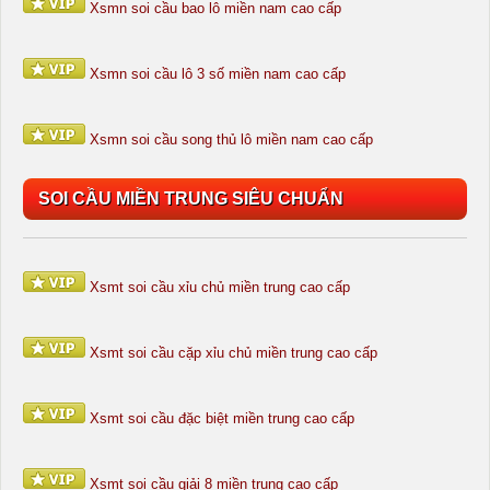
Xsmn soi cầu bao lô miền nam cao cấp
Xsmn soi cầu lô 3 số miền nam cao cấp
Xsmn soi cầu song thủ lô miền nam cao cấp
SOI CẦU MIỀN TRUNG SIÊU CHUẨN
Xsmt soi cầu xỉu chủ miền trung cao cấp
Xsmt soi cầu cặp xỉu chủ miền trung cao cấp
Xsmt soi cầu đặc biệt miền trung cao cấp
Xsmt soi cầu giải 8 miền trung cao cấp