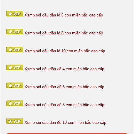
Xsmb soi cầu dàn lô 6 con miền bắc cao cấp
Xsmb soi cầu dàn lô 8 con miền bắc cao cấp
Xsmb soi cầu dàn lô 10 con miền bắc cao cấp
Xsmb soi cầu dàn đề 4 con miền bắc cao cấp
Xsmb soi cầu dàn đề 6 con miền bắc cao cấp
Xsmb soi cầu dàn đề 8 con miền bắc cao cấp
Xsmb soi cầu dàn đề 10 con miền bắc cao cấp