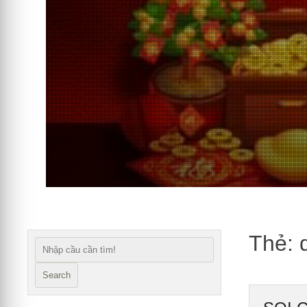
Thẻ:
Search