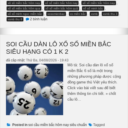
,
,
,
xô sô miền bắc hôm nay
xổ số miên bắc hôm nay
xổ số miền bắc hôm nay
,
,
,
xổ số miền bắc hôm qua
xổ số miền bắc hôm quả
xổ số minh bắc
,
,
,
,
,
xổ số minh ngọc miền bắc
xosomienbac
xs miên bắc
xsmb
xsmb thu 3
ở
2 bình luận
xsmb thu 6
dự
đoán
kết
quả
xổ
số
SOI CẦU DÀN LÔ XỔ SỐ MIỀN BẮC
miền
SIÊU HẠNG CÓ 1 K 2
bắc
nếu
sai
đã câp nhật:
Thứ Ba, 04/08/2026 - 19:43
bồi
Mô tả: Soi cầu dàn lô xổ số
thường
miền Bắc 6 số là một trong
những phương pháp được cộng
đồng game thủ Việt yêu thích.
Click vào bài viết sau để biết
thêm thông tin chi tiết. » chốt
cầu lô…
Posted in
soi cầu miền bắc hôm nay siêu chuẩn
Tagged