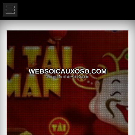
Skip
to
content
WEBSOICAUXOSO.COM
web soi cầu xổ số tỷ lệ trúng cao