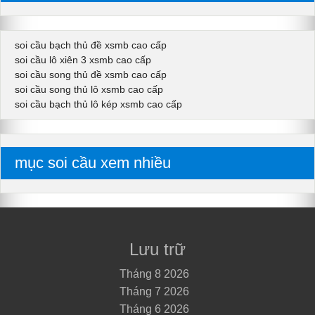
soi cầu bạch thủ đề xsmb cao cấp
soi cầu lô xiên 3 xsmb cao cấp
soi cầu song thủ đề xsmb cao cấp
soi cầu song thủ lô xsmb cao cấp
soi cầu bạch thủ lô kép xsmb cao cấp
mục soi cầu xem nhiều
Lưu trữ
Tháng 8 2026
Tháng 7 2026
Tháng 6 2026