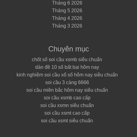
Tháng 6 2026
Tháng 5 2026
Tháng 4 2026
Tháng 3 2026
Chuyên mục
chốt số soi cầu xsmb siêu chuẩn
dàn đề 10 số bất bại hôm nay
kinh nghiệm soi cầu xổ số hôm nay siêu chuẩn
soi cầu 3 càng 6666
soi cầu miền bắc hôm nay siêu chuẩn
soi cầu xsmb cao cấp
soi cầu xsmn siêu chuẩn
soi cầu xsmt cao cấp
soi cầu xsmt siêu chuẩn