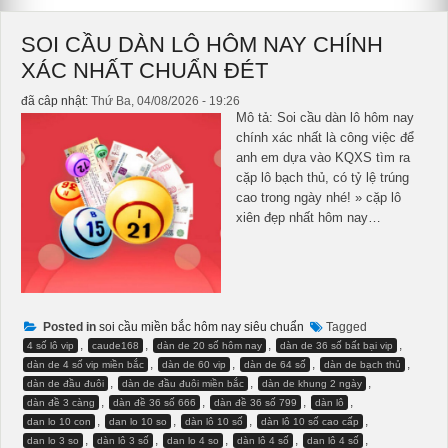
dàn
lô
xổ
SOI CẦU DÀN LÔ HÔM NAY CHÍNH
số
XÁC NHẤT CHUẨN ĐÉT
miền
bắc
siêu
đã câp nhật:
Thứ Ba, 04/08/2026 - 19:26
chuẩn
Mô tả: Soi cầu dàn lô hôm nay
chính xác nhất là công việc để
anh em dựa vào KQXS tìm ra
cặp lô bạch thủ, có tỷ lệ trúng
cao trong ngày nhé! » cặp lô
xiên đẹp nhất hôm nay…
Posted in
soi cầu miền bắc hôm nay siêu chuẩn
Tagged
,
,
,
,
4 số lô vip
caude168
dàn de 20 số hôm nay
dàn de 36 số bất bại vip
,
,
,
,
dàn de 4 số vip miền bắc
dàn de 60 vip
dàn de 64 số
dàn de bạch thủ
,
,
,
dàn de đầu đuôi
dàn de đầu đuôi miền bắc
dàn de khung 2 ngày
,
,
,
,
dàn đề 3 càng
dàn đề 36 số 666
dàn đề 36 số 799
dàn lô
,
,
,
,
dan lo 10 con
dan lo 10 so
dàn lô 10 số
dàn lô 10 số cao cấp
,
,
,
,
,
dan lo 3 so
dàn lô 3 số
dan lo 4 so
dàn lô 4 số
dan lô 4 số