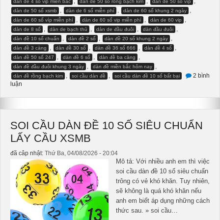
,
,
,
dàn de 4 số vip miền bắc
dàn de 50 số rồng bạch kim
dàn de 50 số víp
,
,
,
dàn de 50 số xsmb
dàn de 6 số miễn phí
dàn de 60 số khung 2 ngày
,
,
,
dàn de 60 số víp miễn phí
dàn de 60 số vip miễn phí
dàn de 60 vip
,
,
,
,
dàn de 8 số
dàn de bạch thủ
dàn de đầu đuôi
dàn đầu đuôi
,
,
,
dàn đề 10 số chuẩn
dàn đề 2 số
dàn đề 20 số khung 2 ngày
,
,
,
,
dàn đề 3 càng
dàn đề 30 số
dàn đề 36 số 666
dàn đề 4 số
,
,
,
dàn đề 50 số 247
dàn đề 6 số
dàn đề ba càng
,
,
dàn đề đầu đuôi khung 3 ngày
dàn đề miền bắc hôm nay
,
,
2 bình
dàn đề rồng bạch kim
soi cầu dàn đề
soi cầu dàn đề 10 số bất bại
ở
luận
soi
cầu
dàn
đề
10
SOI CẦU DÀN ĐỀ 10 SỐ SIÊU CHUẨN
số
bất
LẤY CẦU XSMB
bại
đảm
bảo
đã câp nhật:
Thứ Ba, 04/08/2026 - 20:04
1002
Mô tả: Với nhiều anh em thì việc
giàu
soi cầu dàn đề 10 số siêu chuẩn
to
trông có vẻ khó khăn. Tuy nhiên,
sẽ không là quá khó khăn nếu
anh em biết áp dụng những cách
thức sau. » soi cầu…