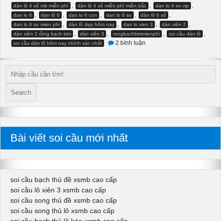
,
,
,
dàn lô 4 số mb miễn phí
dàn lô 4 số miền phí miền bắc
dan lo 4 so vip
,
,
,
,
,
dan lo 6
dan lô 6
dan lo 6 con
dan lo 6 so
dàn lô 6 số
,
,
,
,
dan lo 6 so mien phi
dàn lô đẹp hôm nay
dan lo xien 3
dàn xiên 2
,
,
,
,
dàn xiên 2 rồng bạch kim
dàn xiên 3
rongbachkimmienphi
soi cầu dàn lô
ở
2 bình luận
soi cầu dàn lô hôm nay chính xác nhất
soi
cầu
dàn
lô
hôm
nay
chính
Search
xác
nhất
chuẩn
đét
Bài viết soi cầu mới nhất
soi cầu bạch thủ đề xsmb cao cấp
soi cầu lô xiên 3 xsmb cao cấp
soi cầu song thủ đề xsmb cao cấp
soi cầu song thủ lô xsmb cao cấp
soi cầu bạch thủ lô kép xsmb cao cấp