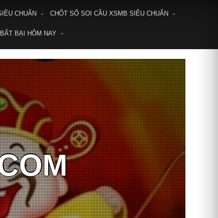
SIÊU CHUẨN
CHỐT SỐ SOI CẦU XSMB SIÊU CHUẨN
 BẤT BẠI HÔM NAY
.COM