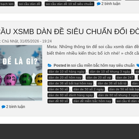
ở
,
,
2 bình luận
 bạch kim
soi cầu dàn đề
soi cầu dàn đề 10 số siêu chuẩn
soi
cầu
dàn
đề
10
số
CẦU XSMB DÀN ĐỀ SIÊU CHUẨN ĐỔI ĐỜ
siêu
chuẩn
t:
Chủ Nhật, 31/05/2026 - 19:24
lấy
Meta: Những thông tin để soi cầu xsmb dàn đề 
cầu
xsmb
biết thêm nhiều kiến thức bổ ích nhé! » chốt 
Posted in
soi cầu miền bắc hôm nay siêu chuẩn
,
,
dàn de 10 số hàng ngày
dàn de 10 số khung 3 ngày
dà
,
,
,
dàn de 20 số hôm nay
dàn de 20 số vip
dan de 247
,
,
dàn de 36 số bất bại hôm nay
dàn de 36 số bất tử
dàn 
,
,
dàn de 50 số
dàn de 50 số 2 ngày
dàn de 50 số bất bạ
,
dàn de 60 số đánh hàng ngày
dàn de 60 số khung 2 ngày
,
,
dan đề 60 số
dàn đề miền bắc hôm nay
soi cầu lô dàn 
ở
2 bình luận
soi
cầu
xsmb
dàn
đề
siêu
chuẩn