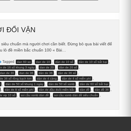
I ĐỔI VẬN
siêu chuẩn mà người chơi cần biết. Đừng bỏ qua bài viết để
cầu lô đề miền bắc chuẩn 100 « Bài…
Tagged
,
,
,
,
dan 60 so
dan de 10
dàn de 10 số
dàn de 10 số bất bại
,
,
,
n de 16 số khung 3 ngày
dan de 20
dàn de 20 số
,
,
,
,
dan de 30
dan de 36
dàn de 36
dàn de 36 số
,
,
,
de 36 số rồng bạch kim
dàn de 4 càng
dàn de 4 số miễn phí
,
,
,
,
i
dàn de 50 số khung 1 ngày
dàn de 50 số xsmb
dàn de 60 số bất bại
,
,
,
,
,
dàn de 8 số miền phí
dàn de đầu đuôi miền bắc
dàn đề
dàn đề 36
,
,
,
de vip 10 số
soi cầu xsmb dàn đề
soi cầu xsmb dàn đề siêu chuẩn