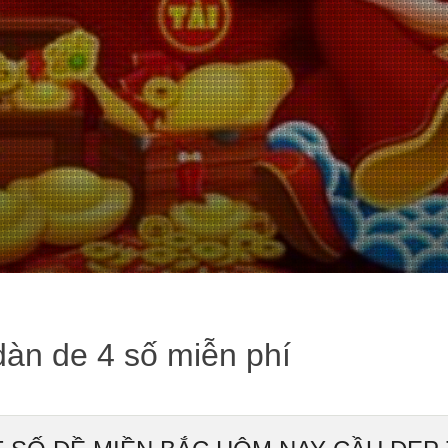
dàn de 4 số miễn phí