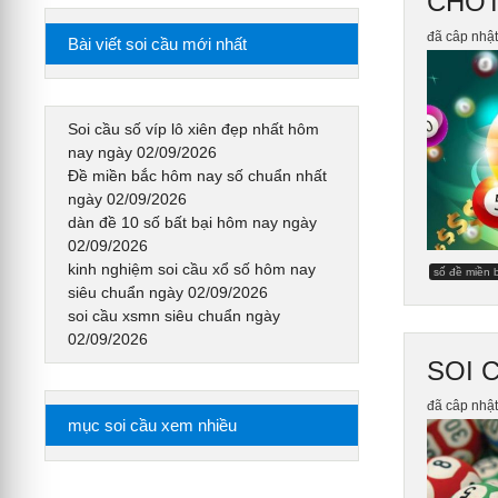
CHỐT
đã câp nhậ
Bài viết soi cầu mới nhất
Soi cầu số víp lô xiên đẹp nhất hôm
nay ngày 02/09/2026
Đề miền bắc hôm nay số chuẩn nhất
ngày 02/09/2026
dàn đề 10 số bất bại hôm nay ngày
02/09/2026
kinh nghiệm soi cầu xổ số hôm nay
số đề miền 
siêu chuẩn ngày 02/09/2026
soi cầu xsmn siêu chuẩn ngày
02/09/2026
SOI 
đã câp nhậ
mục soi cầu xem nhiều