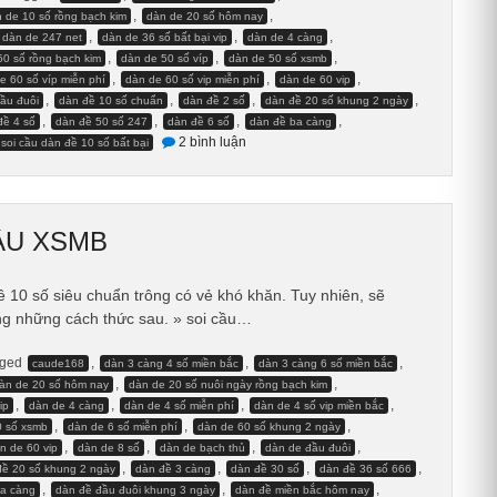
,
,
 de 10 số rồng bạch kim
dàn de 20 số hôm nay
,
,
,
dàn de 247 net
dàn de 36 số bất bại vip
dàn de 4 càng
,
,
,
50 số rồng bạch kim
dàn de 50 số víp
dàn de 50 số xsmb
,
,
,
e 60 số víp miễn phí
dàn de 60 số vip miễn phí
dàn de 60 vip
,
,
,
,
ầu đuôi
dàn đề 10 số chuẩn
dàn đề 2 số
dàn đề 20 số khung 2 ngày
,
,
,
,
đề 4 số
dàn đề 50 số 247
dàn đề 6 số
dàn đề ba càng
ở
2 bình luận
soi cầu dàn đề 10 số bất bại
soi
cầu
dàn
đề
10
số
CẦU XSMB
bất
bại
đảm
ề 10 số siêu chuẩn trông có vẻ khó khăn. Tuy nhiên, sẽ
bảo
1002
ng những cách thức sau. » soi cầu…
giàu
to
gged
,
,
,
caude168
dàn 3 càng 4 số miền bắc
dàn 3 càng 6 số miền bắc
,
,
àn de 20 số hôm nay
dàn de 20 số nuôi ngày rồng bạch kim
,
,
,
,
ip
dàn de 4 càng
dàn de 4 số miễn phí
dàn de 4 số vip miền bắc
,
,
,
0 số xsmb
dàn de 6 số miễn phí
dàn de 60 số khung 2 ngày
,
,
,
,
n de 60 vip
dàn de 8 số
dàn de bạch thủ
dàn de đầu đuôi
,
,
,
,
đề 20 số khung 2 ngày
dàn đề 3 càng
dàn đề 30 số
dàn đề 36 số 666
,
,
,
ba càng
dàn đề đầu đuôi khung 3 ngày
dàn đề miền bắc hôm nay