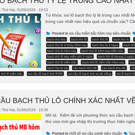
LÔ BẠCH THỦ TỶ LỆ TRÚNG CAO NHẤT
t:
Thứ Hai, 01/06/2026 - 19:53
Từ khóa: soi lô bạch thủ tỷ lệ trúng cao nhất 
trúng cao nhất nào hiệu quả và chuẩn xác? Cli
Posted in
soi cầu miền bắc hôm nay siêu chuẩn
,
,
,
,
bạch thủ kép
bạch thủ lô
bach thủ lô
bach thu lo
,
,
bạch thủ lô 2 nháy hôm nay
bach thu lo 3 ngay
bạch th
,
,
bạch thủ lô hôm nay
bạch thủ lô hôm nay miền bắc
bạch
,
bạch thủ lô kép miễn phí 1 ngày
bạch thủ lô khung 2 ngày
,
,
bạch thủ lô miền bắc
bạch thủ lô miền bắc hôm nay
bạc
,
,
,
bach thu lo vip
câu bạch thủ mb
cau bach thu mb
cầ
,
,
,
 thủ lô miền bắc
soi cầu lô bạch thủ 8785
soi cầu lô bạch thủ xs đà nẵng
soi lô bạch t
CẦU BẠCH THỦ LÔ CHÍNH XÁC NHẤT VỀ
t:
Thứ Hai, 01/06/2026 - 19:38
Mô tả: Kiếm lãi với phương thức soi cầu bạch th
thủ vừa mới gia nhập thị trường thực hiện ngh
Posted in
chốt số soi cầu xsmb siêu chuẩn
Ta