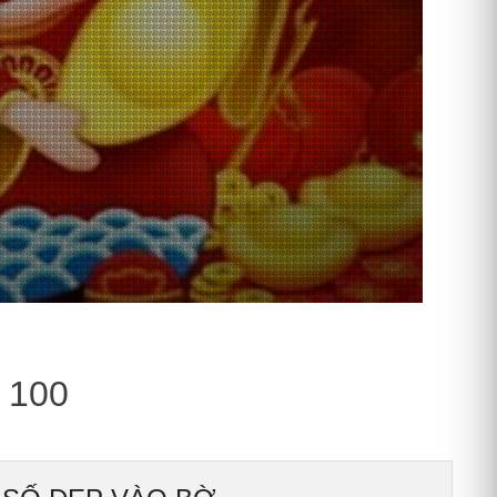
n 100