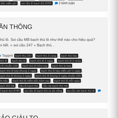
ở
,
2 bình luận
 bắc miễn phí
soi cầu lô bạch thủ 8785
soi
cầu
bạch
thủ
đề
mb
 ĂN THÔNG
chính
xác
nhất
hủ lô. Soi cầu MB bạch thủ lô như thế nào cho hiệu quả?
cầu
số
hi tiết. » soi cầu 247 « Bạch thủ…
đẹp
Tagged
,
,
,
bach thu 247
bach thu 3 cang
bạch thủ kép
,
,
,
,
thủ lô
bach thu lo
bạch thủ lô 2 ngày
bạch thủ lô 2 nháy
,
,
,
ủ lô chuẩn 100
bạch thủ lô hôm nay
bach thu lo kep
,
,
bạch thủ lô kép khung 2 ngày
bạch thủ lô kép miễn phí 1 ngày
,
,
bạch thủ lô khung 3 ngày
bạch thủ lô khung 3 ngày chuẩn 100
,
,
,
iền bắc
bạch thủ lô miền bắc hôm nay
bạch thủ lô mỗi ngày
,
,
,
bạch thủ mb
cầu lô bạch thủ
cầu vip bạch thủ mb
,
,
lô bạch thủ 8785
soi cầu lô bạch thủ xs đà nẵng
soi cầu mb bạch thủ lô
BẢO GIÀU TO