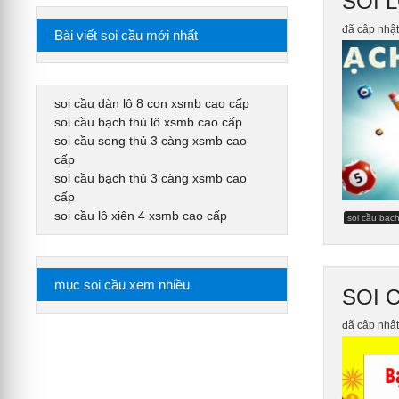
SOI 
đã câp nhậ
Bài viết soi cầu mới nhất
soi cầu dàn lô 8 con xsmb cao cấp
soi cầu bạch thủ lô xsmb cao cấp
soi cầu song thủ 3 càng xsmb cao
cấp
soi cầu bạch thủ 3 càng xsmb cao
cấp
soi cầu lô xiên 4 xsmb cao cấp
soi cầu bạch
mục soi cầu xem nhiều
SOI 
đã câp nhậ