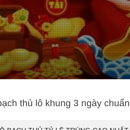
bạch thủ lô khung 3 ngày chuẩ