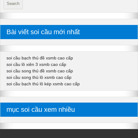
chính
Search
xác
nhất
cầu
số
đẹp
Bài viết soi cầu mới nhất
soi cầu bạch thủ đề xsmb cao cấp
soi cầu lô xiên 3 xsmb cao cấp
soi cầu song thủ đề xsmb cao cấp
soi cầu song thủ lô xsmb cao cấp
soi cầu bạch thủ lô kép xsmb cao cấp
mục soi cầu xem nhiều