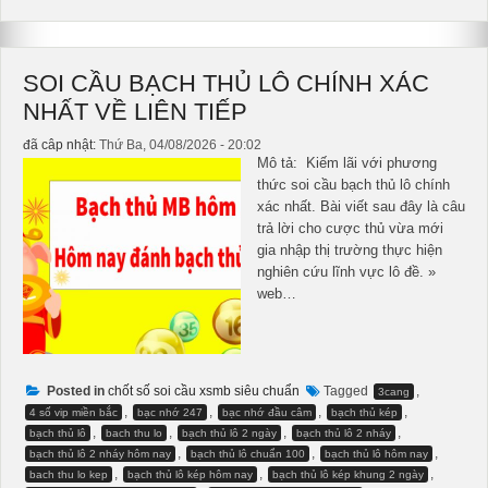
chốt
số
bạch
thủ
lô
siêu
SOI CẦU BẠCH THỦ LÔ CHÍNH XÁC
chuẩn
NHẤT VỀ LIÊN TIẾP
đảm
bảo
giàu
đã câp nhật:
Thứ Ba, 04/08/2026 - 20:02
to
Mô tả: Kiếm lãi với phương
thức soi cầu bạch thủ lô chính
xác nhất. Bài viết sau đây là câu
trả lời cho cược thủ vừa mới
gia nhập thị trường thực hiện
nghiên cứu lĩnh vực lô đề. »
web…
Posted in
chốt số soi cầu xsmb siêu chuẩn
Tagged
,
3cang
,
,
,
,
4 số vip miền bắc
bạc nhớ 247
bạc nhớ đầu câm
bạch thủ kép
,
,
,
,
bạch thủ lô
bach thu lo
bạch thủ lô 2 ngày
bạch thủ lô 2 nháy
,
,
,
bạch thủ lô 2 nháy hôm nay
bạch thủ lô chuẩn 100
bạch thủ lô hôm nay
,
,
,
bach thu lo kep
bạch thủ lô kép hôm nay
bạch thủ lô kép khung 2 ngày