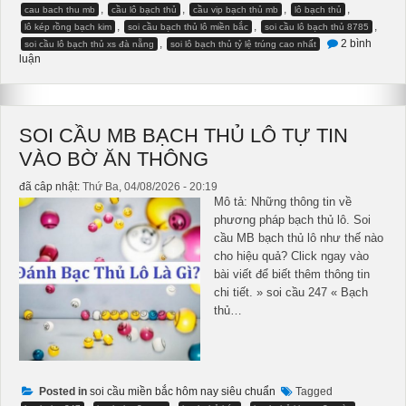
,
,
,
,
cau bach thu mb
cầu lô bạch thủ
cầu vip bạch thủ mb
lô bạch thủ
,
,
,
lô kép rồng bạch kim
soi cầu bạch thủ lô miền bắc
soi cầu lô bạch thủ 8785
,
2 bình
soi cầu lô bạch thủ xs đà nẵng
soi lô bạch thủ tỷ lệ trúng cao nhất
ở
luận
soi
lô
bạch
thủ
tỷ
SOI CẦU MB BẠCH THỦ LÔ TỰ TIN
lệ
trúng
VÀO BỜ ĂN THÔNG
cao
nhất
số
đã câp nhật:
Thứ Ba, 04/08/2026 - 20:19
đẹp
Mô tả: Những thông tin về
vào
phương pháp bạch thủ lô. Soi
bờ
cầu MB bạch thủ lô như thế nào
cho hiệu quả? Click ngay vào
bài viết để biết thêm thông tin
chi tiết. » soi cầu 247 « Bạch
thủ…
Posted in
soi cầu miền bắc hôm nay siêu chuẩn
Tagged