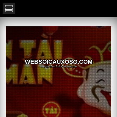
Skip
to
content
WEBSOICAUXOSO.COM
web soi cầu xổ số tỷ lệ trúng cao