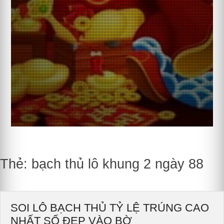
Thẻ:
bạch thủ lô khung 2 ngày 88
SOI LÔ BẠCH THỦ TỶ LỆ TRÚNG CAO
NHẤT SỐ ĐẸP VÀO BỜ