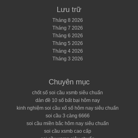
Lưu trữ
Tháng 8 2026
Tháng 7 2026
Tháng 6 2026
Tháng 5 2026
Tháng 4 2026
Tháng 3 2026
Chuyên mục
chốt số soi cầu xsmb siêu chuẩn
dàn đề 10 số bất bại hôm nay
kinh nghiệm soi cầu xổ số hôm nay siêu chuẩn
soi cầu 3 càng 6666
soi cầu miền bắc hôm nay siêu chuẩn
soi cầu xsmb cao cấp