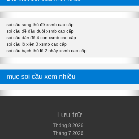
soi cầu song thủ đề xsmb cao cấp
soi cầu đề đầu đuôi xsmb cao cấp
soi cầu dàn đề 4 con xsmb cao cấp
soi cầu lô xiên 3 xsmb cao cấp
soi cầu bạch thủ lô 2 nháy xsmb cao cấp
mục soi cầu xem nhiều
Lưu trữ
Tháng 8 2026
Tháng 7 2026