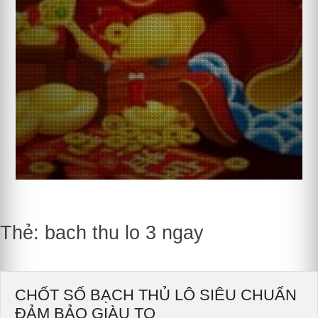
Thẻ:
bach thu lo 3 ngay
CHỐT SỐ BẠCH THỦ LÔ SIÊU CHUẨN
ĐẢM BẢO GIÀU TO