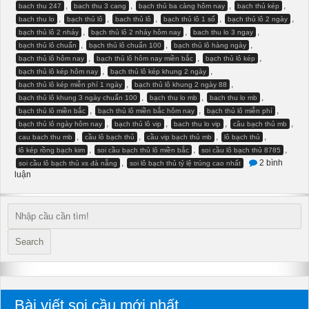
,
,
,
,
bach thu 247
bach thu 3 cang
bạch thủ ba càng hôm nay
bạch thủ kép
,
,
,
,
,
bach thu lo
bạch thủ lô
bach thủ lô
bạch thủ lô 1 số
bạch thủ lô 2 ngày
,
,
,
bạch thủ lô 2 nháy
bạch thủ lô 2 nháy hôm nay
bach thu lo 3 ngay
,
,
,
bạch thủ lô chuẩn
bạch thủ lô chuẩn 100
bạch thủ lô hàng ngày
,
,
,
bạch thủ lô hôm nay
bạch thủ lô hôm nay miền bắc
bạch thủ lô kép
,
,
bạch thủ lô kép hôm nay
bạch thủ lô kép khung 2 ngày
,
,
bạch thủ lô kép miễn phí 1 ngày
bạch thủ lô khung 2 ngày 88
,
,
,
bạch thủ lô khung 3 ngày chuẩn 100
bạch thu lo mb
bach thu lo mb
,
,
,
bạch thủ lô miền bắc
bạch thủ lô miền bắc hôm nay
bạch thủ lô miễn phí
,
,
,
,
bạch thủ lô ngày hôm nay
bạch thủ lô vip
bach thu lo vip
câu bạch thủ mb
,
,
,
,
cau bach thu mb
cầu lô bạch thủ
cầu vip bạch thủ mb
lô bạch thủ
,
,
,
lô kép rồng bạch kim
soi cầu bạch thủ lô miền bắc
soi cầu lô bạch thủ 8785
,
2 bình
soi cầu lô bạch thủ xs đà nẵng
soi lô bạch thủ tỷ lệ trúng cao nhất
ở
luận
soi
lô
bạch
thủ
tỷ
lệ
Search
trúng
cao
nhất
số
đẹp
vào
bờ
Bài viết soi cầu mới nhất