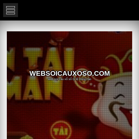
Skip
to
content
WEBSOICAUXOSO.COM
web soi cầu xổ số tỷ lệ trúng cao