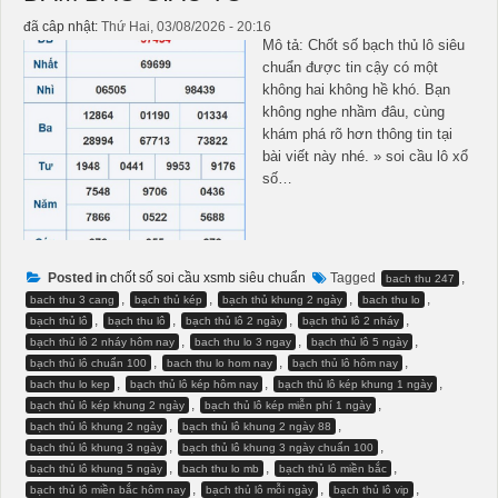
đã câp nhật:
Thứ Hai, 03/08/2026 - 20:16
Mô tả: Chốt số bạch thủ lô siêu
chuẩn được tin cậy có một
không hai không hề khó. Bạn
không nghe nhầm đâu, cùng
khám phá rõ hơn thông tin tại
bài viết này nhé. » soi cầu lô xổ
số…
Posted in
chốt số soi cầu xsmb siêu chuẩn
Tagged
,
bach thu 247
,
,
,
,
bach thu 3 cang
bạch thủ kép
bạch thủ khung 2 ngày
bach thu lo
,
,
,
,
bạch thủ lô
bạch thu lô
bạch thủ lô 2 ngày
bạch thủ lô 2 nháy
,
,
,
bạch thủ lô 2 nháy hôm nay
bach thu lo 3 ngay
bạch thủ lô 5 ngày
,
,
,
bạch thủ lô chuẩn 100
bach thu lo hom nay
bạch thủ lô hôm nay
,
,
,
bach thu lo kep
bạch thủ lô kép hôm nay
bạch thủ lô kép khung 1 ngày
,
,
bạch thủ lô kép khung 2 ngày
bạch thủ lô kép miễn phí 1 ngày
,
,
bạch thủ lô khung 2 ngày
bạch thủ lô khung 2 ngày 88
,
,
bạch thủ lô khung 3 ngày
bạch thủ lô khung 3 ngày chuẩn 100
,
,
,
bạch thủ lô khung 5 ngày
bach thu lo mb
bạch thủ lô miền bắc
,
,
,
bạch thủ lô miền bắc hôm nay
bạch thủ lô mỗi ngày
bạch thủ lô vip