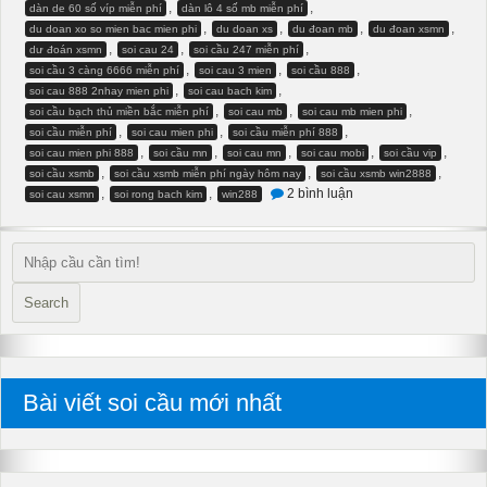
,
,
dàn de 60 số víp miễn phí
dàn lô 4 số mb miễn phí
,
,
,
,
du doan xo so mien bac mien phi
du doan xs
du đoan mb
du đoan xsmn
,
,
,
dư đoán xsmn
soi cau 24
soi cầu 247 miễn phí
,
,
,
soi cầu 3 càng 6666 miễn phí
soi cau 3 mien
soi cầu 888
,
,
soi cau 888 2nhay mien phi
soi cau bach kim
,
,
,
soi cầu bạch thủ miền bắc miễn phí
soi cau mb
soi cau mb mien phi
,
,
,
soi cầu miễn phí
soi cau mien phi
soi cầu miễn phí 888
,
,
,
,
,
soi cau mien phi 888
soi cầu mn
soi cau mn
soi cau mobi
soi cầu vip
,
,
,
soi cầu xsmb
soi cầu xsmb miễn phí ngày hôm nay
soi cầu xsmb win2888
ở
,
,
2 bình luận
soi cau xsmn
soi rong bach kim
win288
soi
cầu
miễn
phí
888
cầu
chuẩn
Search
sẽ
giúp
ae
vào
bờ
Bài viết soi cầu mới nhất