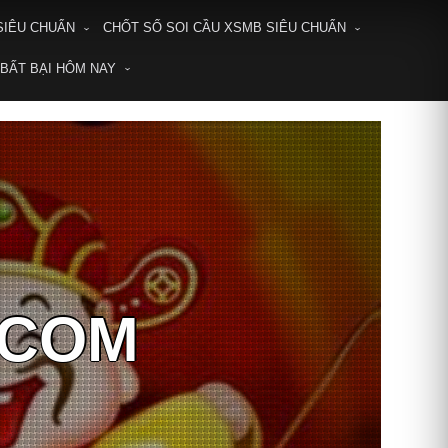
SIÊU CHUẨN
CHỐT SỐ SOI CẦU XSMB SIÊU CHUẨN
 BẤT BẠI HÔM NAY
.COM