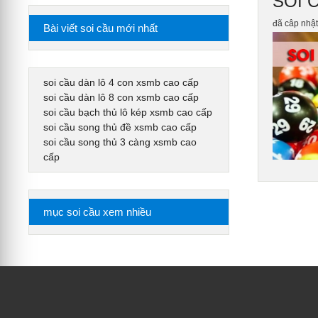
SOI 
đã câp nhậ
Bài viết soi cầu mới nhất
soi cầu dàn lô 4 con xsmb cao cấp
soi cầu dàn lô 8 con xsmb cao cấp
soi cầu bạch thủ lô kép xsmb cao cấp
soi cầu song thủ đề xsmb cao cấp
soi cầu song thủ 3 càng xsmb cao
cấp
mục soi cầu xem nhiều