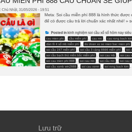
CẦU MIỄN PHÍ 888 CẦU CHUẨN SẼ GIÚ
t:
Chủ Nhật, 31/05/2026 - 19:51
Meta: Soi cầu miễn phí 888 là hình thức được d
để có được câu trả lời chuẩn xác nhất nhé! » 
Posted in
kinh nghiệm soi cầu xổ số hôm nay siê
,
,
,
cau mien phi
cầu miễn phí
cau mn
cau rong bach ki
,
dàn lô 4 số mb miễn phí
du doan xo so mien bac mien phi
,
,
soi cầu 247 miễn phí
soi cầu 3 càng 6666 miễn phí
soi 
,
,
soi cầu bạch thủ miền bắc miễn phí
soi cau mb
soi cau 
,
,
,
soi cau mien phi 888
soi cau mn
soi cầu mn
soi cau 
,
,
,
soi cầu xsmb win2888
soi cau xsmn
soi rong bach kim
Lưu trữ