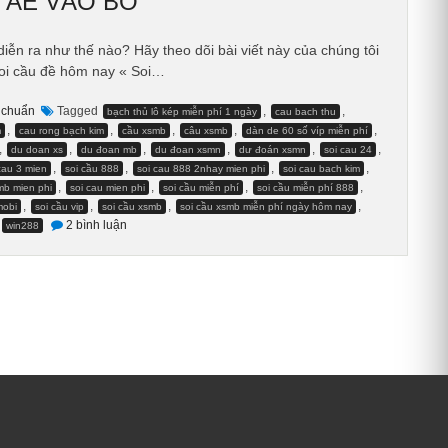
P AE VÀO BỜ
iễn ra như thế nào? Hãy theo dõi bài viết này của chúng tôi
soi cầu đề hôm nay « Soi…
u chuẩn
Tagged
,
,
bạch thủ lô kép miễn phí 1 ngày
cau bach thu
,
,
,
,
,
m
cau rong bạch kim
cầu xsmb
câu xsmb
dàn de 60 số víp miễn phí
,
,
,
,
,
,
du doan xs
du đoan mb
du đoan xsmn
dư đoán xsmn
soi cau 24
,
,
,
,
cau 3 mien
soi cầu 888
soi cau 888 2nhay mien phi
soi cau bach kim
,
,
,
,
mb mien phi
soi cau mien phi
soi cầu miễn phí
soi cầu miễn phí 888
,
,
,
,
mobi
soi cầu vip
soi cầu xsmb
soi cầu xsmb miễn phí ngày hôm nay
ở
2 bình luận
win288
soi
cầu
miễn
phí
888
cầu
chuẩn
sẽ
giúp
ae
vào
bờ