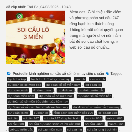
đã câp nhật:
Thứ Ba, 04/08/2026 - 19:43
Meta des: Giới thiệu đặc điểm
và phương pháp soi cầu 247
rồng bạch kim thành công.
Thống kê một số bí quyết quan
trọng mà người chơi nên nắm
bắt để soi cầu chất lượng. »
web soi cầu số chuẩn…
Posted in
kinh nghiệm soi cầu xổ số hôm nay siêu chuẩn
Tagged
,
,
,
,
bạch thủ kép
bạch thủ lô 2 nháy hôm nay
cau mb
cau soi mb
,
,
,
du doan xo so mien bac
du doan xổ số miền nam
du doan xs
,
,
,
,
dự doan xsmb
du doan xsmb
du doánmb
dự đoán miền bắc
,
,
,
dự đoán miền nam
dự đoán xổ số mien bac
dự đoán xổ số miền bắc
,
du đoán xổ số miền bắc chính xác hôm nay
,
,
dự đoán xổ số miền bắc chính xác hôm nay
dự đoán xổ số miền bắc hôm nay
,
,
,
,
dự đoán xs mb
dudoan xs
rồng bạch kim chính xác 100
soi caauf 888
,
,
,
,
,
soi cầu
soi cầu 247
soi cầu 247 rồng bạch kim
soi cầu 666
soi cau 666
,
,
,
soi cầu 888
soi cầu dự đoán xsmb chính xác 100
soi cầu kubet
soi cau mb
,
,
,
,
,
soi cau miền bắc
soi cau miền nam
soi cau mn
soi cầu rong bạch kim