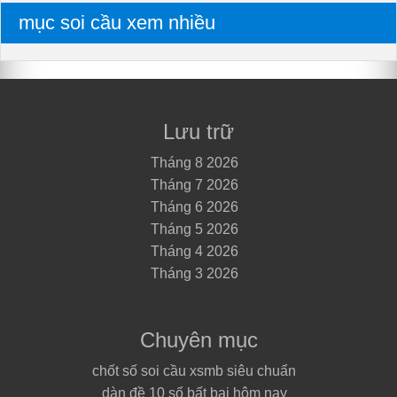
mục soi cầu xem nhiều
Lưu trữ
Tháng 8 2026
Tháng 7 2026
Tháng 6 2026
Tháng 5 2026
Tháng 4 2026
Tháng 3 2026
Chuyên mục
chốt số soi cầu xsmb siêu chuẩn
dàn đề 10 số bất bại hôm nay