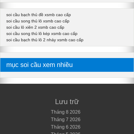
soi cầu bạch thủ đề xsmb cao cấp
soi cầu song thủ lô xsmb cao cấp
soi cầu lô xiên 2 xsmb cao cấp
soi cầu song thủ lô kép xsmb cao cấp
soi cầu bạch thủ lô 2 nháy xsmb cao cấp
mục soi cầu xem nhiều
Lưu trữ
Tháng 8 2026
Tháng 7 2026
Tháng 6 2026