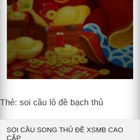
Thẻ:
soi cầu lô đề bạch thủ
SOI CẦU SONG THỦ ĐỀ XSMB CAO
CẤP