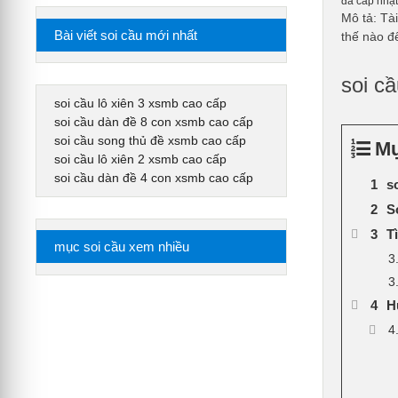
đã câp nhậ
Mô tả: Tà
Bài viết soi cầu mới nhất
thế nào đ
soi c
soi cầu lô xiên 3 xsmb cao cấp
soi cầu dàn đề 8 con xsmb cao cấp
soi cầu song thủ đề xsmb cao cấp
Mụ
soi cầu lô xiên 2 xsmb cao cấp
soi cầu dàn đề 4 con xsmb cao cấp
s
S
T
mục soi cầu xem nhiều
H