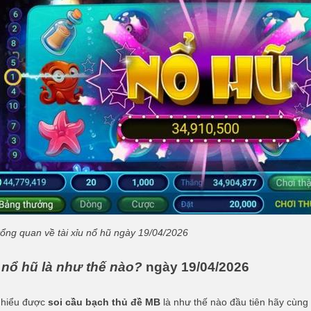
tổng quan về tài xỉu nổ hũ ngày 19/04/2026
u nổ hũ là như thế nào?
ngày 19/04/2026
 hiểu được
soi cầu bạch thủ đề MB
là như thế nào đầu tiên hãy cùng 