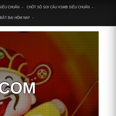
SIÊU CHUẨN
CHỐT SỐ SOI CẦU XSMB SIÊU CHUẨN
 BẤT BẠI HÔM NAY
.COM