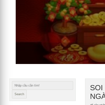
SOI
NGÀ
Search