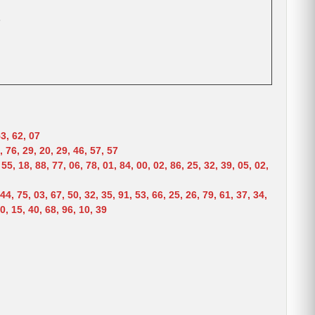
6
53, 62, 07
, 76, 29, 20, 29, 46, 57, 57
 55, 18, 88, 77, 06, 78, 01, 84, 00, 02, 86, 25, 32, 39, 05, 02,
 44, 75, 03, 67, 50, 32, 35, 91, 53, 66, 25, 26, 79, 61, 37, 34,
60, 15, 40, 68, 96, 10, 39