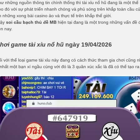
hư những nguồn thông tin chính thống thì tài xỉu nổ hũ đang là một thể
o đó với sự phát triển nhanh chóng và phủ sóng trên khắp toàn cầu của
n những xong bài casino ảo và thực tế trên khắp thế giới.
vậy
soi cầu bạch thủ đề MB
hiện tại đang là một trong những vấn đề 
ện nay.
hơi game tài xỉu nổ hũ
ngày 19/04/2026
ối với thể loại game tài xỉu này đang có cách thức tham gia chơi cũng 
nhất một bạn xí ngầu cùng với đó là 3 quân xúc xắc là đã có thể tạo ra