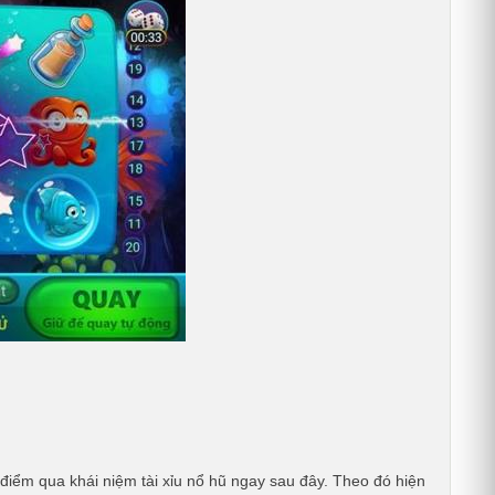
điểm qua khái niệm tài xỉu nổ hũ ngay sau đây. Theo đó hiện