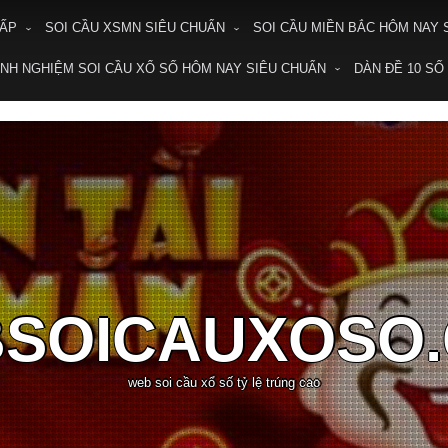
CẤP
SOI CẦU XSMN SIÊU CHUẨN
SOI CẦU MIỀN BẮC HÔM NAY 
INH NGHIỆM SOI CẦU XỔ SỐ HÔM NAY SIÊU CHUẨN
DÀN ĐỀ 10 SỐ
SOICAUXOSO
web soi cầu xổ số tỷ lệ trúng cao