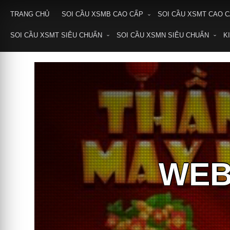
Skip
to
TRANG CHỦ
SOI CẦU XSMB CAO CẤP
SOI CẦU XSMT CAO 
content
SOI CẦU XSMT SIÊU CHUẨN
SOI CẦU XSMN SIÊU CHUẨN
K
WEB