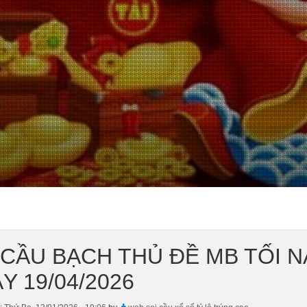
 CẦU BẠCH THỦ ĐỀ MB TỐI 
Y 19/04/2026