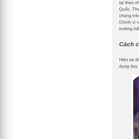
tại theo n
Quốc. The
chúng trê
Chính vì 
trường hi
Cách c
Hiện tại đ
dụng duy 