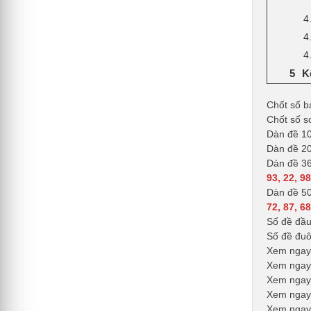
K
Chốt số b
Chốt số s
Dàn đề 10
Dàn đề 20
Dàn đề 36
93, 22, 98
Dàn đề 50
72, 87, 68
Số đề đầu
Số đề đuô
Xem ngay
Xem ngay
Xem ngay
Xem ngay
Xem ngay