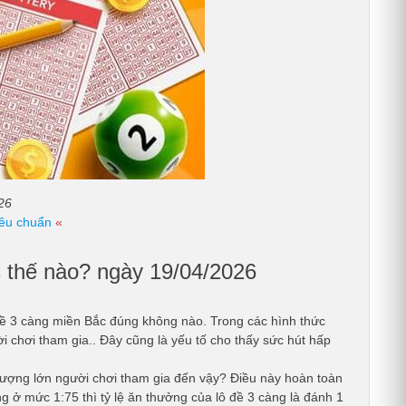
26
iêu chuẩn
«
c thế nào? ngày 19/04/2026
đề 3 càng miền Bắc đúng không nào. Trong các hình thức
i chơi tham gia.. Đây cũng là yếu tố cho thấy sức hút hấp
 lượng lớn người chơi tham gia đến vậy? Điều này hoàn toàn
g ở mức 1:75 thì tỷ lệ ăn thưởng của lô đề 3 càng là đánh 1