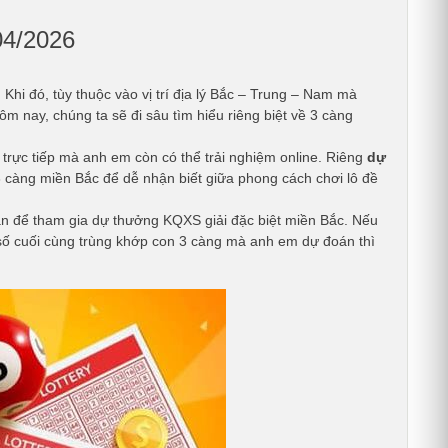
04/2026
 Khi đó, tùy thuộc vào vị trí địa lý Bắc – Trung – Nam mà
ôm nay, chúng ta sẽ đi sâu tìm hiểu riêng biệt về 3 càng
 trực tiếp mà anh em còn có thể trải nghiệm online. Riêng
dự
3 càng miền Bắc để dễ nhận biết giữa phong cách chơi lô đề
ắn để tham gia dự thưởng KQXS giải đặc biệt miền Bắc. Nếu
số cuối cùng trùng khớp con 3 càng mà anh em dự đoán thì