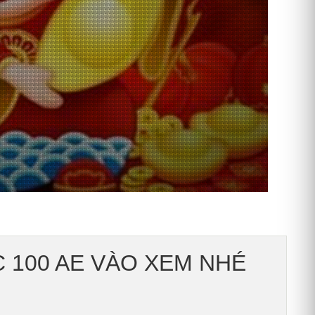
 100 AE VÀO XEM NHÉ