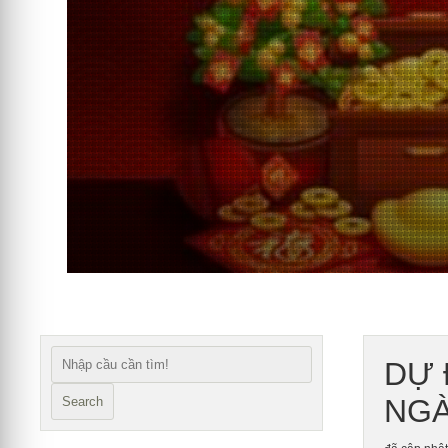
DỰ 
NGÀ
Search