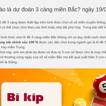
ào là dự đoán 3 càng miền Bắc? ngày 19/
 đề 3 càng được thiết lập trên hình thức chơi xổ số miền truyền thống.
 có thể chọn chơi theo các tỉnh hoặc nhà đài phù hợp. Trong bài viết h
.
 hình thức chơi lô đề 3 càng miền Bắc không chỉ có duy nhất cách chơi
àng mb chính xác 100 %
được các dân chơi trong ngành gọi là lô đề 
 hay miền Trung.
chơi này, anh em phải dự đoán và đưa ra 3 con số được cho là may m
 mở thưởng cùng ngày của xổ số miền Bắc mà kết quả xuất hiện 3 con 
nh là thắng.