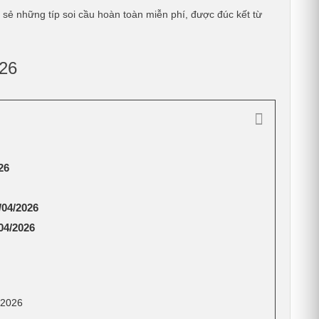
 sẻ những típ soi cầu hoàn toàn miễn phí, được đúc kết từ
026
26
/04/2026
04/2026
/2026