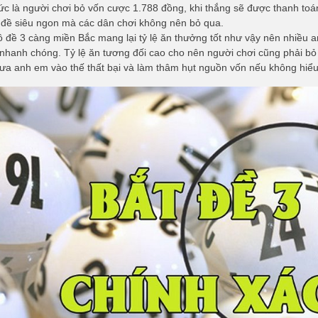
ức là người chơi bỏ vốn cược 1.788 đồng, khi thắng sẽ được thanh toán
 đề siêu ngon mà các dân chơi không nên bỏ qua.
lô đề 3 càng miền Bắc mang lại tỷ lệ ăn thưởng tốt như vậy nên nhiều
 nhanh chóng. Tỷ lệ ăn tương đối cao cho nên người chơi cũng phải b
ưa anh em vào thế thất bại và làm thâm hụt nguồn vốn nếu không hiể