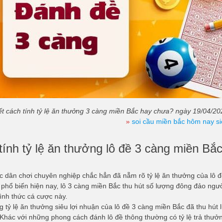
ết cách tính tỷ lệ ăn thưởng 3 càng miền Bắc hay chưa? ngày 19/04/20
»
soi cầu miền bắc hôm nay s
tính tỷ lệ ăn thưởng lô đề 3 càng miền Bắ
ác dân chơi chuyên nghiệp chắc hẳn đã nẵm rõ tỷ lệ ăn thưởng của lô 
ề phổ biến hiện nay, lô 3 càng miền Bắc thu hút số lượng đông đảo ngườ
ình thức cá cược này.
g tỷ lệ ăn thưởng siêu lợi nhuận của lô đề 3 càng miền Bắc đã thu hút
 Khác với những phong cách đánh lô đề thông thường có tỷ lệ trả thưởn