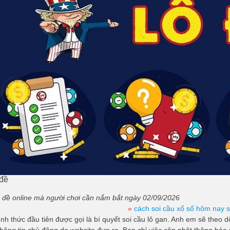
đề
ô đề online mà người chơi cần nắm bắt ngày 02/09/2026
»
cách soi cầu xổ số hôm nay 
ình thức đầu tiên được gọi là bí quyết soi cầu lô gan. Anh em sẽ theo 
thông tin chủ động do website đưa ra. Bạn chỉ việc cập nhật thông bá