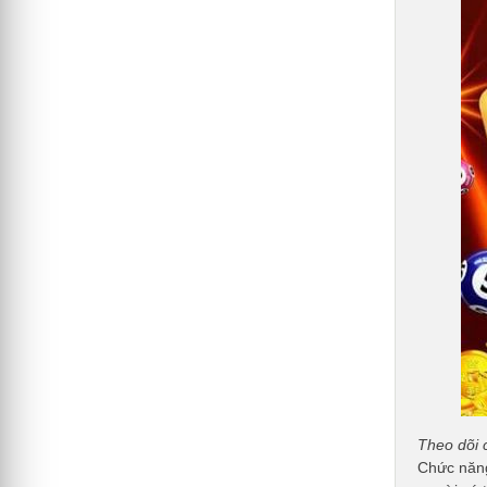
Theo dõi 
Chức năng