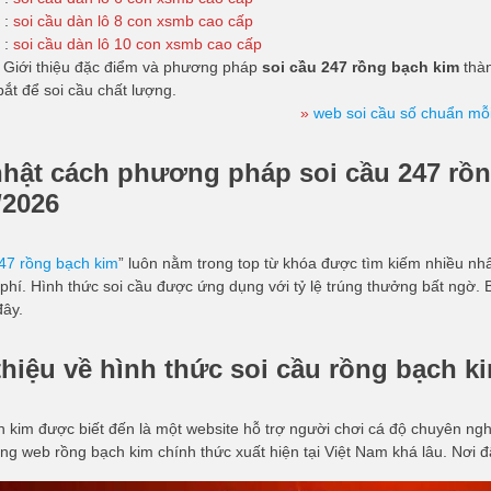
 :
soi cầu dàn lô 8 con xsmb cao cấp
 :
soi cầu dàn lô 10 con xsmb cao cấp
 Giới thiệu đặc điểm và phương pháp
soi cầu 247 rồng bạch kim
thàn
ắt để soi cầu chất lượng.
»
web soi cầu số chuẩn mỗ
hật cách phương pháp soi cầu 247 rồ
/2026
247 rồng bạch kim
” luôn nằm trong top từ khóa được tìm kiếm nhiều nhấ
phí. Hình thức soi cầu được ứng dụng với tỷ lệ trúng thưởng bất ngờ. 
đây.
thiệu về hình thức soi cầu rồng bạch k
 kim được biết đến là một website hỗ trợ người chơi cá độ chuyên ng
ang web rồng bạch kim chính thức xuất hiện tại Việt Nam khá lâu. Nơi đ