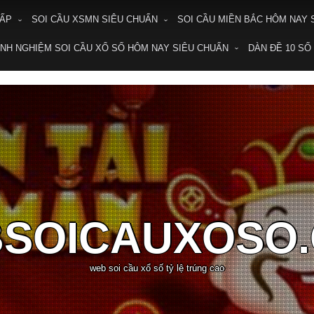
CẤP
SOI CẦU XSMN SIÊU CHUẨN
SOI CẦU MIỀN BẮC HÔM NAY 
INH NGHIỆM SOI CẦU XỔ SỐ HÔM NAY SIÊU CHUẨN
DÀN ĐỀ 10 SỐ
SOICAUXOSO
web soi cầu xổ số tỷ lệ trúng cao