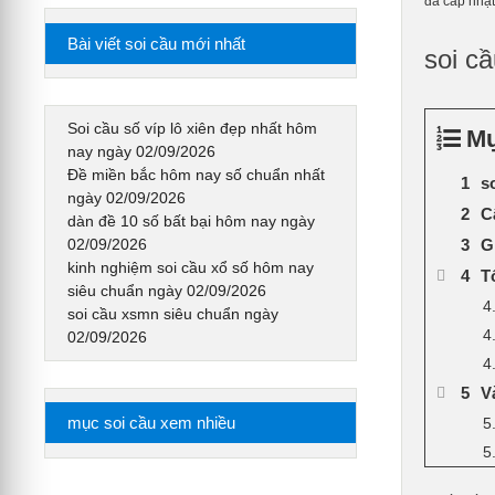
đã câp nhậ
Bài viết soi cầu mới nhất
soi c
Soi cầu số víp lô xiên đẹp nhất hôm
Mụ
nay ngày 02/09/2026
Đề miền bắc hôm nay số chuẩn nhất
s
ngày 02/09/2026
C
dàn đề 10 số bất bại hôm nay ngày
G
02/09/2026
kinh nghiệm soi cầu xổ số hôm nay
T
siêu chuẩn ngày 02/09/2026
soi cầu xsmn siêu chuẩn ngày
02/09/2026
V
mục soi cầu xem nhiều