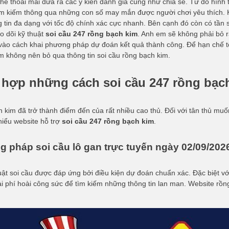
thể thoải mái đưa ra các ý kiến đánh giá cũng như chia sẻ. Từ đó hình
ìm kiếm thông qua những con số may mắn được người chơi yêu thích. K
g tin đa dạng với tốc độ chính xác cực nhanh. Bên cạnh đó còn có tần 
o dõi kỹ thuật
soi cầu 247 rồng bạch kim
. Anh em sẽ không phải bỏ r
 vào cách khai phương pháp dự đoán kết quả thành công. Để hạn chế tổ
m không nên bỏ qua thông tin soi cầu rồng bạch kim.
hợp những cách soi cầu 247 rồng bạch
 kim đã trở thành điểm đến của rất nhiều cao thủ. Đối với tân thủ mu
hiểu website hỗ trợ
soi cầu 247 rồng bạch kim
.
 pháp soi cầu lô gan trực tuyến ngày 02/09/202
uật soi cầu được đáp ứng bởi điều kiện dự đoán chuẩn xác. Đặc biệt v
i phí hoài công sức để tìm kiếm những thông tin lan man. Website rồ