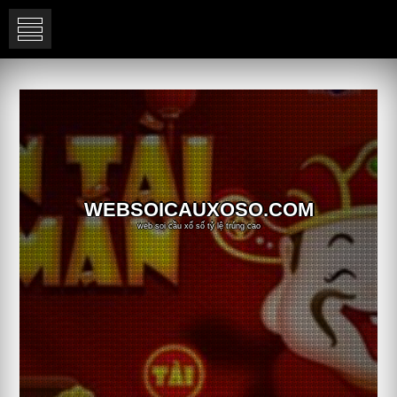
Skip
to
content
WEBSOICAUXOSO.COM
web soi cầu xổ số tỷ lệ trúng cao