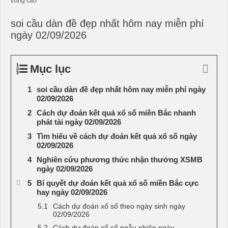
trúng cao
soi cầu dàn đề đẹp nhất hôm nay miễn phí
ngày 02/09/2026
Mục lục
soi cầu dàn đề đẹp nhất hôm nay miễn phí ngày
02/09/2026
Cách dự đoán kết quả xổ số miền Bắc nhanh
phát tài ngày 02/09/2026
Tìm hiểu về cách dự đoán kết quả xổ số ngày
02/09/2026
Nghiên cứu phương thức nhận thưởng XSMB
ngày 02/09/2026
Bí quyết dự đoán kết quả xổ số miền Bắc cực
hay ngày 02/09/2026
Cách dự đoán xổ số theo ngày sinh ngày
02/09/2026
Cách dự đoán xổ số ngẫu nhiên ngày