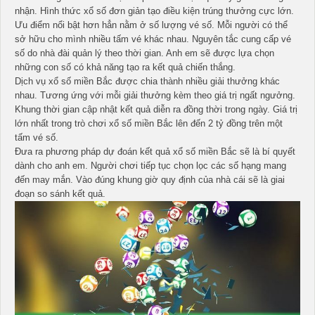
nhận. Hình thức xổ số đơn giản tạo điều kiện trúng thưởng cực lớn.
Ưu điểm nổi bật hơn hẳn nằm ở số lượng vé số. Mỗi người có thể
sở hữu cho mình nhiều tấm vé khác nhau. Nguyên tắc cung cấp vé
số do nhà đài quản lý theo thời gian. Anh em sẽ được lựa chọn
những con số có khả năng tạo ra kết quả chiến thắng.
Dịch vụ xổ số miền Bắc được chia thành nhiều giải thưởng khác
nhau. Tương ứng với mỗi giải thưởng kèm theo giá trị ngất ngưởng.
Khung thời gian cập nhật kết quả diễn ra đồng thời trong ngày. Giá trị
lớn nhất trong trò chơi xổ số miền Bắc lên đến 2 tỷ đồng trên một
tấm vé số.
Đưa ra phương pháp dự đoán kết quả xổ số miền Bắc sẽ là bí quyết
dành cho anh em. Người chơi tiếp tục chọn lọc các số hạng mang
đến may mắn. Vào đúng khung giờ quy định của nhà cái sẽ là giai
đoạn so sánh kết quả.