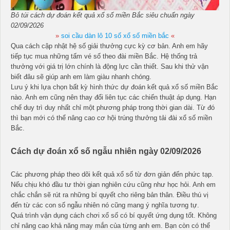
Bỏ túi cách dự đoán kết quả xổ số miền Bắc siêu chuẩn ngày
02/09/2026
»
soi cầu dàn lô 10 số xổ số miền bắc
«
Qua cách cập nhật hệ số giải thưởng cực kỳ cơ bản. Anh em hãy
tiếp tục mua những tấm vé số theo đài miền Bắc. Hệ thống trả
thưởng với giá trị lớn chính là động lực cần thiết. Sau khi thử vận
biết đâu sẽ giúp anh em làm giàu nhanh chóng.
Lưu ý khi lựa chọn bất kỳ hình thức dự đoán kết quả xổ số miền Bắc
nào. Anh em cũng nên thay đổi liên tục các chiến thuật áp dụng. Hạn
chế duy trì duy nhất chỉ một phương pháp trong thời gian dài. Từ đó
thì bạn mới có thể nâng cao cơ hội trúng thưởng tải đài xổ số miền
Bắc.
Cách dự đoán xổ số ngẫu nhiên ngày 02/09/2026
Các phương pháp theo dõi kết quả xổ số từ đơn giản đến phức tạp.
Nếu chịu khó đầu tư thời gian nghiên cứu cũng như học hỏi. Anh em
chắc chắn sẽ rút ra những bí quyết cho riêng bản thân. Điều thú vị
đến từ các con số ngẫu nhiên nó cũng mang ý nghĩa tương tự.
Quá trình vận dụng cách chơi xổ số có bí quyết ứng dụng tốt. Không
chỉ nâng cao khả năng may mắn của từng anh em. Bạn còn có thể