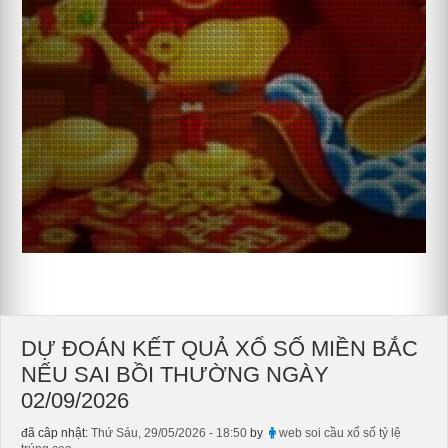
DỰ ĐOÁN KẾT QUẢ XỔ SỐ MIỀN BẮC
NẾU SAI BỒI THƯỜNG NGÀY
02/09/2026
đã câp nhật:
Thứ Sáu, 29/05/2026 - 18:50
by
web soi cầu xổ số tỷ lệ