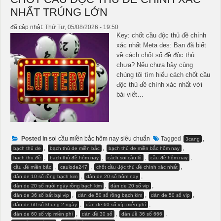
NHẤT TRÚNG LỚN
đã câp nhật:
Thứ Tư, 05/08/2026 - 19:50
Key: chốt cầu độc thủ đề chính
xác nhất Meta des: Bạn đã biết
về cách chốt số đề độc thủ
chưa? Nếu chưa hãy cùng
chúng tôi tìm hiểu cách chốt cầu
độc thủ đề chính xác nhất với
bài viết…
Posted in
soi cầu miền bắc hôm nay siêu chuẩn
Tagged
,
3cang
,
,
,
bạch thủ de
bạch thủ de miền bắc
bạch thủ de miền bắc hôm nay
,
,
,
,
bach thu đề
bạch thủ đề hôm nay
cách soi cầu lô
cầu đề hôm nay
,
,
,
cầu đề miền bắc
caulode247
chốt cầu độc thủ đề chính xác nhất
,
,
dàn de 10 số rồng bạch kim
dàn de 20 số hôm nay
,
,
dàn de 20 số nuôi ngày rồng bạch kim
dàn de 20 số vip
,
,
,
dàn de 36 số bất bại vip
dàn de 50 số rồng bạch kim
dàn de 50 số víp
,
,
dàn de 60 số khung 2 ngày
dàn de 60 số víp miễn phí
,
,
,
dàn de 60 số vip miễn phí
dàn đề 30 số
dàn đề 36 số 666