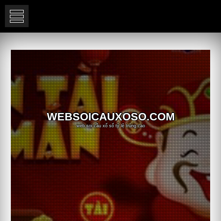
Skip
to
content
WEBSOICAUXOSO.COM
web soi cầu xổ số tỷ lệ trúng cao