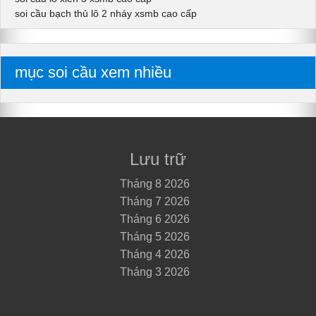
soi cầu bạch thủ lô 2 nháy xsmb cao cấp
mục soi cầu xem nhiều
Lưu trữ
Tháng 8 2026
Tháng 7 2026
Tháng 6 2026
Tháng 5 2026
Tháng 4 2026
Tháng 3 2026