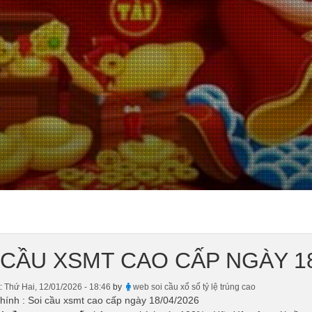
 CẦU XSMT CAO CẤP NGÀY 18
t:
Thứ Hai, 12/01/2026 - 18:46
by
web soi cầu xổ số tỷ lệ trúng cao
hính : Soi cầu xsmt cao cấp ngày 18/04/2026