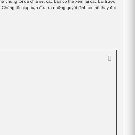
chúng tôi đã chia sẻ, các bạn có thể xem lại các bài trước
? Chúng tôi giúp bạn đưa ra những quyết định có thể thay đổi