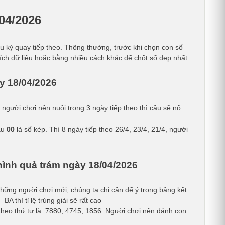
04/2026
u kỳ quay tiếp theo. Thông thường, trước khi chọn con số
ích dữ liệu hoặc bằng nhiều cách khác để chốt số đẹp nhất
y 18/04/2026
 người chơi nên nuôi trong 3 ngày tiếp theo thì cầu sẽ nổ .
ầu
00
là số kép. Thì 8 ngày tiếp theo 26/4, 23/4, 21/4, người
ình quả trám ngày 18/04/2026
hững người chơi mới, chúng ta chỉ cần để ý trong bảng kết
 thì tỉ lệ trúng giải sẽ rất cao
 theo thứ tự là: 7880, 4745, 1856. Người chơi nên đánh con