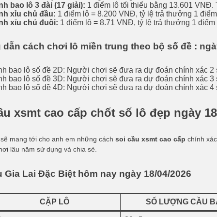
h bao lô 3 đài (17 giải):
1 điểm lô tối thiểu bằng 13.601 VNĐ. 
nh xỉu chủ đầu:
1 điểm lô = 8.200 VNĐ, tỷ lệ trả thưởng 1 điể
h xỉu chủ đuôi:
1 điểm lô = 8.71 VNĐ, tỷ lệ trả thưởng 1 điể
dẫn cách chơi lô miền trung theo bộ số đề : ngà
h bao lô số đề 2D: Người chơi sẽ đưa ra dự đoán chính xác 2 s
h bao lô số đề 3D: Người chơi sẽ đưa ra dự đoán chính xác 3 s
h bao lô số đề 4D: Người chơi sẽ đưa ra dự đoán chính xác 4 s
ầu xsmt cao cấp chốt số lô đẹp ngày 18
 sẽ mang tới cho anh em những cách
soi cầu xsmt cao cấp
chính xác
hơi lâu năm sử dụng và chia sẻ.
u Gia Lai Đặc Biệt hôm nay ngày 18/04/2026
CẶP LÔ
SỐ LƯỢNG CẦU B