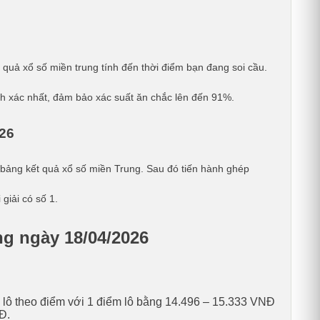
 quả xổ số miền trung tính đến thời điểm bạn đang soi cầu.
nh xác nhất, đảm bảo xác suất ăn chắc lên đến 91%.
026
 bảng kết quả xổ số miền Trung. Sau đó tiến hành ghép
giải có số 1.
ng ngày 18/04/2026
 lô theo điểm với 1 điểm lô bằng 14.496 – 15.333 VNĐ
Đ.