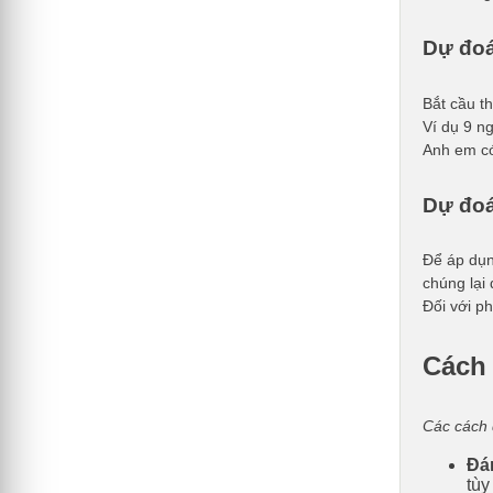
Dự đoá
Bắt cầu t
Ví dụ 9 ng
Anh em có
Dự đoá
Để áp dụn
chúng lại
Đối với ph
Cách 
Các cách
Đán
tùy