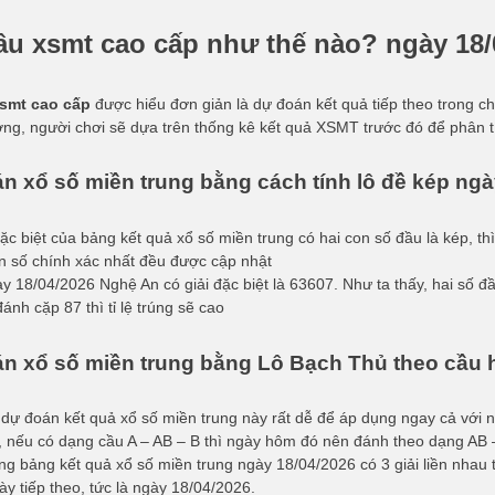
ầu xsmt cao cấp như thế nào? ngày 18/
xsmt cao cấp
được hiểu đơn giản là dự đoán kết quả tiếp theo trong ch
ởng, người chơi sẽ dựa trên thống kê kết quả XSMT trước đó để phân t
n xổ số miền trung bằng cách tính lô đề kép ngà
ặc biệt của bảng kết quả xổ số miền trung có hai con số đầu là kép, thì
 số chính xác nhất đều được cập nhật
ày 18/04/2026 Nghệ An có giải đặc biệt là 63607. Như ta thấy, hai số đ
ánh cặp 87 thì tỉ lệ trúng sẽ cao
n xổ số miền trung bằng Lô Bạch Thủ theo cầu h
 dự đoán kết quả xổ số miền trung này rất dễ để áp dụng ngay cả với n
 nếu có dạng cầu A – AB – B thì ngày hôm đó nên đánh theo dạng AB – BA
ong bảng kết quả xổ số miền trung ngày 18/04/2026 có 3 giải liền nhau
ày tiếp theo, tức là ngày 18/04/2026.