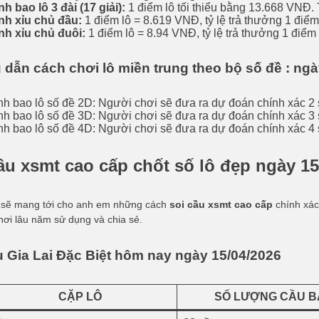
h bao lô 3 đài (17 giải):
1 điểm lô tối thiểu bằng 13.668 VNĐ. 
nh xỉu chủ đầu:
1 điểm lô = 8.619 VNĐ, tỷ lệ trả thưởng 1 điể
h xỉu chủ đuôi:
1 điểm lô = 8.94 VNĐ, tỷ lệ trả thưởng 1 điể
dẫn cách chơi lô miền trung theo bộ số đề : ngà
h bao lô số đề 2D: Người chơi sẽ đưa ra dự đoán chính xác 2 s
h bao lô số đề 3D: Người chơi sẽ đưa ra dự đoán chính xác 3 s
h bao lô số đề 4D: Người chơi sẽ đưa ra dự đoán chính xác 4 s
ầu xsmt cao cấp chốt số lô đẹp ngày 15
 sẽ mang tới cho anh em những cách
soi cầu xsmt cao cấp
chính xác
hơi lâu năm sử dụng và chia sẻ.
u Gia Lai Đặc Biệt hôm nay ngày 15/04/2026
CẶP LÔ
SỐ LƯỢNG CẦU B