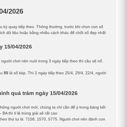
04/2026
u kỳ quay tiếp theo. Thông thường, trước khi chọn con số
ích dữ liệu hoặc bằng nhiều cách khác để chốt số đẹp nhất
y 15/04/2026
 người chơi nên nuôi trong 3 ngày tiếp theo thì cầu sẽ nổ .
ầu
55
là số kép. Thì 2 ngày tiếp theo 25/4, 29/4, 22/4, người
ình quả trám ngày 15/04/2026
hững người chơi mới, chúng ta chỉ cần để ý trong bảng kết
 thì tỉ lệ trúng giải sẽ rất cao
 theo thứ tự là: 7158, 1570, 5775. Người chơi nên đánh con