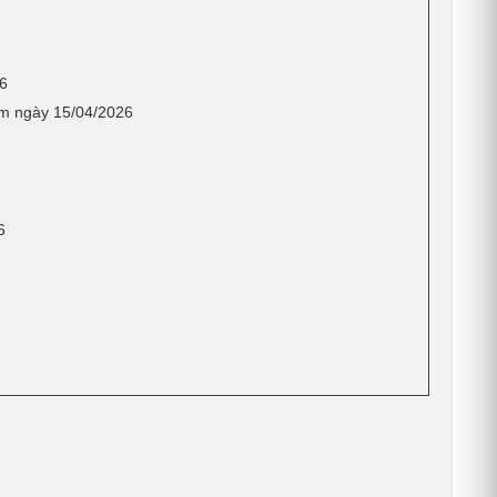
26
ám ngày 15/04/2026
6