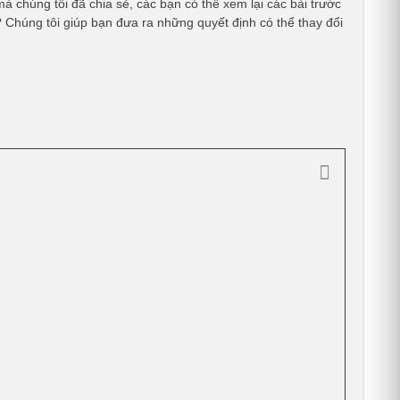
chúng tôi đã chia sẻ, các bạn có thể xem lại các bài trước
? Chúng tôi giúp bạn đưa ra những quyết định có thể thay đổi