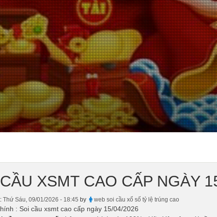
 CẦU XSMT CAO CẤP NGÀY 15
t:
Thứ Sáu, 09/01/2026 - 18:45
by
web soi cầu xổ số tỷ lệ trúng cao
hính : Soi cầu xsmt cao cấp ngày 15/04/2026