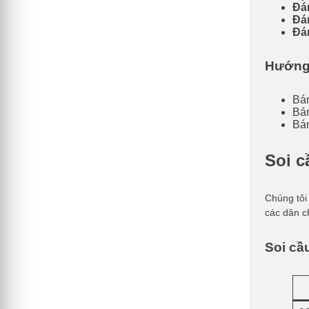
Đán
Đá
Đán
Hướng 
Bán
Bán
Bán
Soi c
Chúng tôi
các dân c
Soi cầ