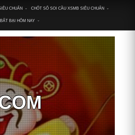
SIÊU CHUẨN
CHỐT SỐ SOI CẦU XSMB SIÊU CHUẨN
 BẤT BẠI HÔM NAY
.COM