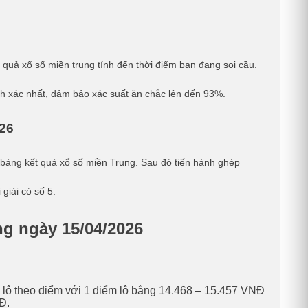
 quả xổ số miền trung tính đến thời điểm bạn đang soi cầu.
nh xác nhất, đảm bảo xác suất ăn chắc lên đến 93%.
026
 bảng kết quả xổ số miền Trung. Sau đó tiến hành ghép
giải có số 5.
ng ngày 15/04/2026
 lô theo điểm với 1 điểm lô bằng 14.468 – 15.457 VNĐ
Đ.