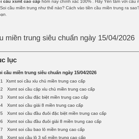
i cầu xsmt cao cấp
hôm nay chính xác 100% . Hãy Yên tâm với cầu mà 
 . Soi cầu miền trung như thế nào? Cách vào tiền cầu miền trung ra sao
bạn.
ầu miền trung siêu chuẩn ngày 15/04/2026
c lục
oi cầu miền trung siêu chuẩn ngày 15/04/2026
Xsmt soi cầu xỉu chủ miền trung cao cấp
Xsmt soi cầu cặp xỉu chủ miền trung cao cấp
Xsmt soi cầu đặc biệt miền trung cao cấp
Xsmt soi cầu giải 8 miền trung cao cấp
Xsmt soi cầu đầu đuôi đặc biệt miền trung cao cấp
Xsmt soi cầu đầu đuôi giải 8 miền trung cao cấp
Xsmt soi cầu bao lô miền trung cao cấp
Xsmt soi cầu lô 3 số miền trung cao cấp