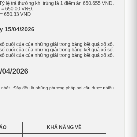
Tỷ lệ trả thưởng khi trúng là 1 điểm ăn 650.655 VNĐ.
m = 650.00 VNĐ.
m = 650.33 VNĐ
y 15/04/2026
ố cuối của của những giải trong bảng kết quả xổ số.
ố cuối của của những giải trong bảng kết quả xổ số.
ố cuối của của những giải trong bảng kết quả xổ số.
/04/2026
 nhất . Đây đều là những phương pháp soi cầu được nhiều
ÁO
KHẢ NĂNG VỀ