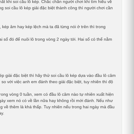
ất khi soi cầu lô kép. Chắc chắn người chơi khi tìm hiểu về
g soi cầu lô kép giải đặc biệt thành công thì người chơi cần
, kép âm hay kép lệch mà ta đã từng nói ở trên thì trong
ai số đó để nuôi lô trong vòng 2 ngày tới. Hai số có thể nằm
 giải đặc biệt thì hãy thử soi cầu lô kép dựa vào đầu lô câm
so với việc anh em đánh theo giải đặc biệt, tuy nhiên thì độ
rong vòng 0 tuần, xem có đầu lô câm nào tự nhiên xuất hiện
gày xem nó có về lần nữa hay không rồi mới đánh. Nếu như
ng về thêm là khá thấp. Tuy nhiên nếu trong hai ngày mà đầu
ày.