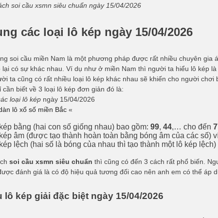
ách soi cầu xsmn siêu chuẩn ngày 15/04/2026
ng các loại lô kép ngày 15/04/2026
ong soi cầu miền Nam là một phương pháp được rất nhiều chuyên gia á
p lại có sự khác nhau. Ví dụ như ở miền Nam thì người ta hiểu lô kép l
ời ta cũng có rất nhiều loại lô kép khác nhau sẽ khiến cho người chơi 
ỉ cần biết về 3 loại lô kép đơn giản đó là:
ác loại lô kép
ngày 15/04/2026
 dàn lô xổ số miền Bắc
«
kép bằng (hai con số giống nhau) bao gồm:
99
,
44
,… cho đến
7
kép âm (được tạo thành hoàn toàn bằng bóng âm của các số) v
kép lệch (hai số là bóng của nhau thì tạo thành một lô kép lệch)
ách
soi cầu xsmn siêu chuẩn
thì cũng có đến 3 cách rất phổ biến. Ng
được đánh giá là có độ hiệu quả tương đối cao nên anh em có thể áp d
 lô kép giải đặc biệt ngày 15/04/2026