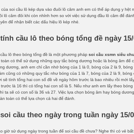
 của soi cầu lô kép dựa vào đuôi lô câm anh em có thể áp dụng y hệt 
ôi lô câm đôi khi còn nhỉnh hơn so với việc sử dụng đầu lô câm để đá
yên để nhận biết các dấu hiệu lô kép nhé.
tính cầu lô theo bóng tổng đề ngày 15/
 cầu lô theo bóng tổng đề là một phương pháp
soi cầu xsmn siêu ch
 toàn có thể sử dụng những quy tắc bóng dương hoặc là bóng âm để 
ng dương, anh em chỉ cần nhớ bóng của 1 là 0, bóng của 2 là 9, bóng củ
âm cũng có những quy tắc như bóng của 1 là 7, bóng của 2 là 9, bóng củ
i sẽ tính tổng hai con số đề về ngày hôm trước là bao nhiêu rồi mới l
trước là 16 thì có tổng hai con số là 5. Nếu như anh em lấy theo bóng
hì ta sẽ có con số là 36 và 27. Việc lựa chọn bóng âm hay bóng dương 
oàn toàn có thể lựa chọn cả hai để đánh.
soi cầu theo ngày trong tuần ngày 15/
o giờ sử dụng ngày trong tuần để soi cầu đề chưa? Nghe thì có vẻ bấ