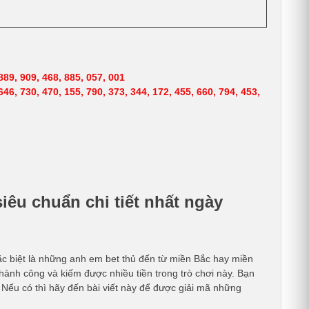
889, 909, 468, 885, 057, 001
646, 730, 470, 155, 790, 373, 344, 172, 455, 660, 794, 453,
êu chuẩn chi tiết nhất ngày
ặc biệt là những anh em bet thủ đến từ miền Bắc hay miền
ành công và kiếm được nhiều tiền trong trò chơi này. Bạn
Nếu có thì hãy đến bài viết này để được giải mã những