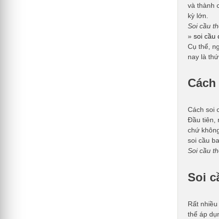
và thành 
kỳ lớn.
Soi cầu t
»
soi cầu
Cụ thể, n
nay là th
Cách 
Cách soi 
Đầu tiên,
chứ không
soi cầu b
Soi cầu t
Soi c
Rất nhiều
thể áp dụ