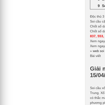
S
Độc thủ 3
Soi cầu c
Chốt số d
Chốt số d
837, 553,
Xem ngay
Xem ngay
»
web soi 
Bài viết
Giải 
15/04
Soi cầu x
Trung. Xổ
có thắc m
phương 