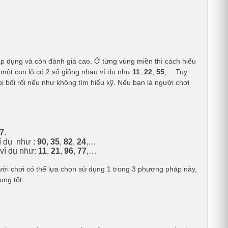
p dụng và còn đánh giá cao. Ở từng vùng miền thì cách hiểu
à một con lô có 2 số giống nhau ví dụ như
11
,
22
,
55
,… Tuy
bị bối rối nếu như không tìm hiểu kỹ. Nếu bạn là người chơi
7
.
í dụ như :
90
,
35
,
82
,
24
,…
 ví dụ như:
11
,
21
,
96
,
77
,…
ười chơi có thể lựa chọn sử dụng 1 trong 3 phương pháp này,
ụng tốt.