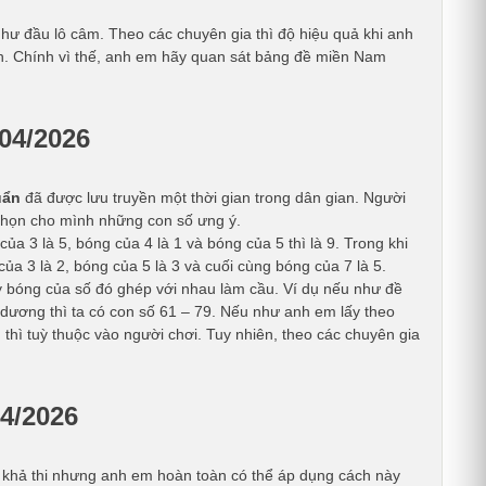
như đầu lô câm. Theo các chuyên gia thì độ hiệu quả khi anh
nh. Chính vì thế, anh em hãy quan sát bảng đề miền Nam
04/2026
uẩn
đã được lưu truyền một thời gian trong dân gian. Người
chọn cho mình những con số ưng ý.
a 3 là 5, bóng của 4 là 1 và bóng của 5 thì là 9. Trong khi
a 3 là 2, bóng của 5 là 3 và cuối cùng bóng của 7 là 5.
ấy bóng của số đó ghép với nhau làm cầu. Ví dụ nếu như đề
 dương thì ta có con số 61 – 79. Nếu như anh em lấy theo
thì tuỳ thuộc vào người chơi. Tuy nhiên, theo các chuyên gia
04/2026
t khả thi nhưng anh em hoàn toàn có thể áp dụng cách này