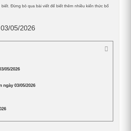
biết. Đừng bỏ qua bài viết để biết thêm nhiều kiến thức bổ
 03/05/2026
03/05/2026
 ngày 03/05/2026
026