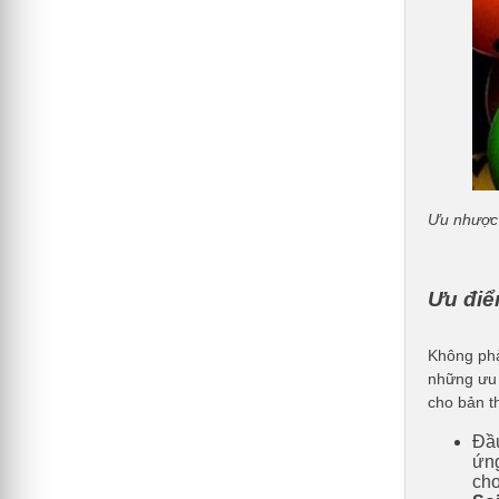
Ưu nhược 
Ưu điể
Không phả
những ưu 
cho bản t
Đầu
ứng
chơ