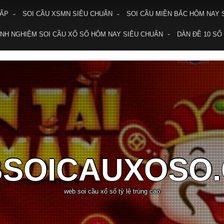
CẤP
SOI CẦU XSMN SIÊU CHUẨN
SOI CẦU MIỀN BẮC HÔM NAY 
INH NGHIỆM SOI CẦU XỔ SỐ HÔM NAY SIÊU CHUẨN
DÀN ĐỀ 10 SỐ
SOICAUXOSO
web soi cầu xổ số tỷ lệ trúng cao