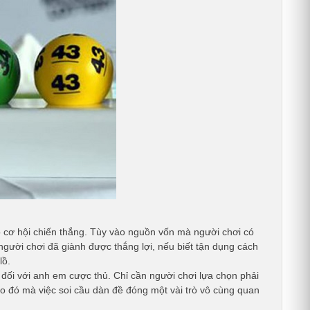
o cơ hội chiến thắng. Tùy vào nguồn vốn mà người chơi có
 người chơi đã giành được thắng lợi, nếu biết tận dụng cách
lồ.
đối với anh em cược thủ. Chỉ cần người chơi lựa chọn phải
Do đó mà việc soi cầu dàn đề đóng một vài trò vô cùng quan