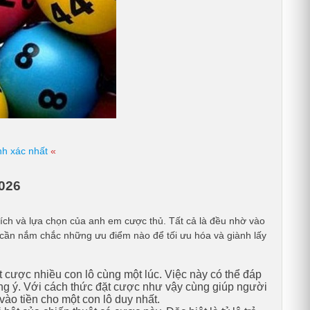
nh xác nhất
«
026
ch và lựa chọn của anh em cược thủ. Tất cả là đều nhờ vào
 cần nắm chắc những ưu điểm nào để tối ưu hóa và giành lấy
cược nhiều con lô cùng một lúc. Việc này có thể đáp
g ý. Với cách thức đặt cược như vậy cùng giúp người
vào tiền cho một con lô duy nhất.