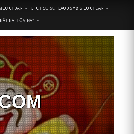
SIÊU CHUẨN
CHỐT SỐ SOI CẦU XSMB SIÊU CHUẨN
 BẤT BẠI HÔM NAY
.COM