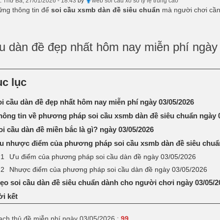
t:
Thứ Ba, 27/01/2026 - 18:43
by
web soi cầu xổ số tỷ lệ trúng cao
ng thông tin để
soi cầu xsmb dàn đề siêu chuẩn
mà người chơi cần 
ầu dàn đề đẹp nhất hôm nay miễn phí ngày
c lục
oi cầu dàn đề đẹp nhất hôm nay miễn phí ngày 03/05/2026
hông tin về phương pháp soi cầu xsmb dàn đề siêu chuẩn ngày 
oi cầu dàn đề miền bắc là gì? ngày 03/05/2026
u nhược điểm của phương pháp soi cầu xsmb dàn đề siêu chuẩn
Ưu điểm của phương pháp soi cầu dàn đề ngày 03/05/2026
Nhược điểm của phương pháp soi cầu dàn đề ngày 03/05/2026
ẹo soi cầu dàn đề siêu chuẩn dành cho người chơi ngày 03/05/2
ời kết
ạch thủ đề miễn phí ngày 03/05/2026 :
99