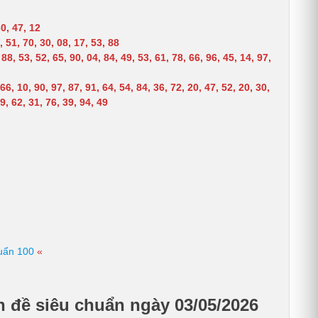
60, 47, 12
, 51, 70, 30, 08, 17, 53, 88
 88, 53, 52, 65, 90, 04, 84, 49, 53, 61, 78, 66, 96, 45, 14, 97,
 66, 10, 90, 97, 87, 91, 64, 54, 84, 36, 72, 20, 47, 52, 20, 30,
99, 62, 31, 76, 39, 94, 49
huẩn 100
«
 đề siêu chuẩn ngày 03/05/2026