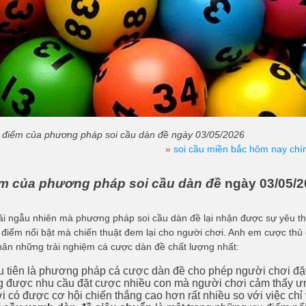
điểm của phương pháp soi cầu dàn đề ngày 03/05/2026
»
soi cầu miền bắc hôm nay chí
m của phương pháp soi cầu dàn đề
ngày 03/05/2
i ngẫu nhiên mà phương pháp soi cầu dàn đề lại nhận được sự yêu thí
điểm nổi bật mà chiến thuật đem lại cho người chơi. Anh em cược thủ
hân những trải nghiệm cá cược dàn đề chất lượng nhất:
 tiên là phương pháp cá cược dàn đề cho phép người chơi đặt 
 được nhu cầu đặt cược nhiều con mà người chơi cảm thấy ưn
i có được cơ hội chiến thắng cao hơn rất nhiều so với việc chỉ 