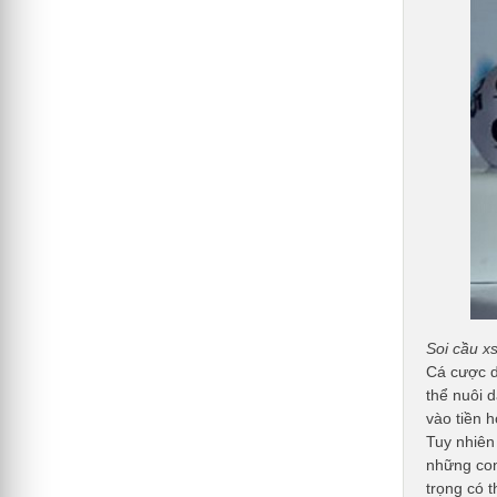
Soi cầu x
Cá cược d
thể nuôi 
vào tiền 
Tuy nhiên
những con
trọng có 