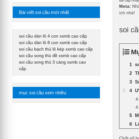
đã câp nhậ
Meta:
Nhữ
Bài viết soi cầu mới nhất
ích nhé!
soi c
soi cầu dàn lô 4 con xsmb cao cấp
soi cầu dàn lô 8 con xsmb cao cấp
soi cầu bạch thủ lô kép xsmb cao cấp
Mụ
soi cầu song thủ đề xsmb cao cấp
soi cầu song thủ 3 càng xsmb cao
s
cấp
T
S
Ư
mục soi cầu xem nhiều
M
L
Chốt số b