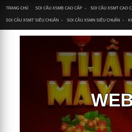
Skip
to
TRANG CHỦ
SOI CẦU XSMB CAO CẤP
SOI CẦU XSMT CAO 
content
SOI CẦU XSMT SIÊU CHUẨN
SOI CẦU XSMN SIÊU CHUẨN
K
WEB