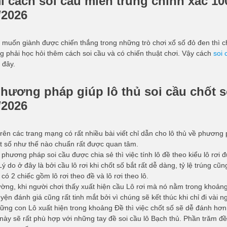
í cách soi cầu miền trung chính xác 1
/2026
 muốn giành được chiến thắng trong những trò chơi xổ số đỏ đen thì
g phải học hỏi thêm cách soi cầu và có chiến thuật chơi. Vậy cách
soi 
 đây.
hương pháp giúp lô thủ soi cầu chốt 
/2026
trên các trang mạng có rất nhiều bài viết chỉ dẫn cho lô thủ về phương
t số như thế nào chuẩn rất được quan tâm.
 phương pháp soi cầu được chia sẻ thì việc tính lô đề theo kiểu lô r
ý do ở đây là bởi cầu lô rơi khi chốt số bắt rất dễ dàng, tỷ lệ trúng cũ
ẽ có 2 chiếc gồm lô rơi theo đề và lô rơi theo lô.
ờng, khi người chơi thấy xuất hiện cầu Lô rơi mà nó nằm trong khoản
uyện đánh giá cũng rất tinh mắt bởi vì chúng sẽ kết thúc khi chỉ đi vài n
hững con Lô xuất hiện trong khoảng Đề thì việc chốt số sẽ dễ đánh hơ
i này sẽ rất phù hợp với những tay đề soi cầu lô Bạch thủ. Phần trăm đ