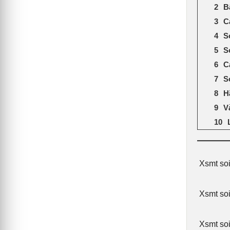
B
C
S
S
C
S
H
V
Xsmt soi
Xsmt soi
Xsmt soi