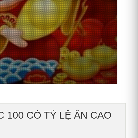
 100 CÓ TỶ LỆ ĂN CAO