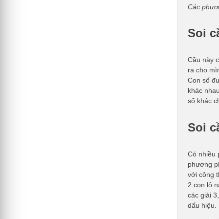
Các phươn
Soi c
Cầu này c
ra cho mì
Con số đư
khác nhau.
số khác c
Soi c
Có nhiều
phương phá
với công t
2 con lô 
các giải 3
dấu hiệu.