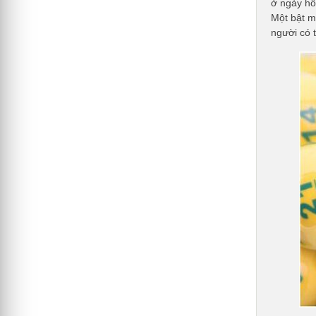
ở ngày hô
Một bật mí
người có 