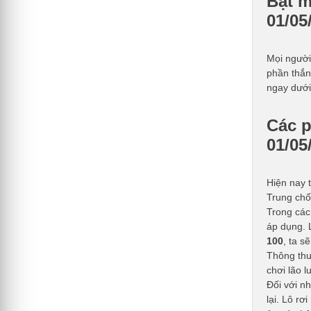
Bật m
01/05
Mọi người
phần thắn
ngay dưới
Các p
01/05
Hiện nay 
Trung chố
Trong các
áp dụng. L
100
, ta s
Thông thư
chơi lão l
Đối với n
lại. Lô rơ