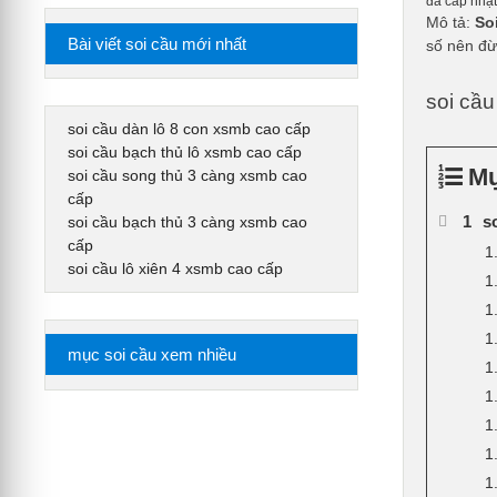
đã câp nhậ
Mô tả:
So
Bài viết soi cầu mới nhất
số nên đừ
soi cầu
soi cầu dàn lô 8 con xsmb cao cấp
soi cầu bạch thủ lô xsmb cao cấp
Mụ
soi cầu song thủ 3 càng xsmb cao
cấp
s
soi cầu bạch thủ 3 càng xsmb cao
cấp
soi cầu lô xiên 4 xsmb cao cấp
mục soi cầu xem nhiều