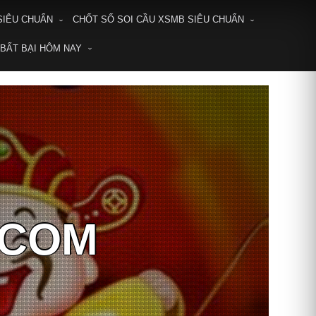
SIÊU CHUẨN
CHỐT SỐ SOI CẦU XSMB SIÊU CHUẨN
 BẤT BẠI HÔM NAY
.COM