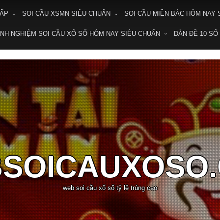
CẤP
SOI CẦU XSMN SIÊU CHUẨN
SOI CẦU MIỀN BẮC HÔM NAY 
INH NGHIỆM SOI CẦU XỔ SỐ HÔM NAY SIÊU CHUẨN
DÀN ĐỀ 10 SỐ
SOICAUXOSO
web soi cầu xổ số tỷ lệ trúng cao