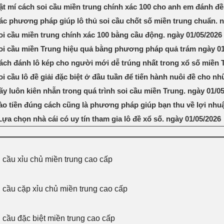
ật mí cách soi cầu miền trung chính xác 100 cho anh em đánh đề
ác phương pháp giúp lô thủ soi cầu chốt số miền trung chuẩn. n
oi cầu miền trung chính xác 100 bằng cầu động. ngày 01/05/2026
oi cầu miền Trung hiệu quả bằng phương pháp quả trám ngày 01
ách đánh lô kép cho người mới dễ trúng nhất trong xổ số miền T
oi cầu lô đề giải đặc biệt ở đầu tuần để tiến hành nuôi đề cho n
ãy luôn kiên nhẫn trong quá trình soi cầu miền Trung. ngày 01/0
ào tiền đúng cách cũng là phương pháp giúp bạn thu về lợi nhuậ
Lựa chọn nhà cái có uy tín tham gia lô đề xổ số. ngày 01/05/2026
 cầu xỉu chủ miền trung cao cấp
 cầu cặp xỉu chủ miền trung cao cấp
 cầu đặc biệt miền trung cao cấp