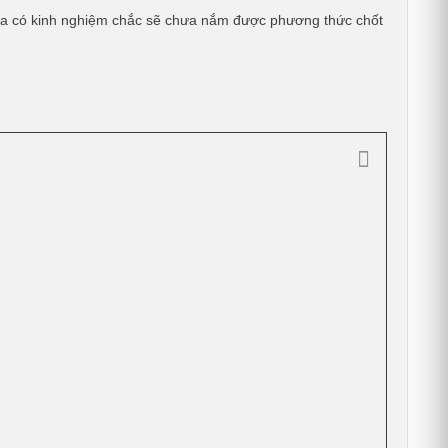
ưa có kinh nghiệm chắc sẽ chưa nắm được phương thức chốt