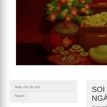
SOI
NGÀ
Search