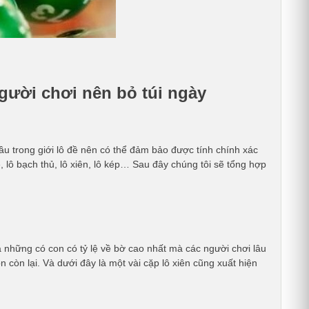
gười chơi nên bỏ túi ngày
 trong giới lô đề nên có thể đảm bảo được tính chính xác
 lô bạch thủ, lô xiên, lô kép… Sau đây chúng tôi sẽ tổng hợp
 những có con có tỷ lệ về bờ cao nhất mà các người chơi lâu
 còn lại. Và dưới đây là một vài cặp lô xiên cũng xuất hiện