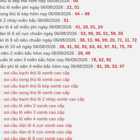
thủ lô kép mb hôm nay 06/08/2026 :
00
thủ lô miễn phí ngày 06/08/2026 :
21, 51
ong thủ lô kép hôm nay 06/08/2026 :
44 – 99
lô 2 nháy miền bắc 06/08/2026 :
51
àn lô 4 số miễn phí ngày 06/08/2026 :
41, 18, 01, 24
àn lô 6 số cực chuẩn ngày 06/08/2026 :
53, 95, 35, 51, 59, 55
àn lô 8 số siêu chuẩn ngày 06/08/2026 :
38, 13, 96, 09, 20, 71, 11, 72
àn lô 10 số ngày 06/08/2026 :
26, 41, 92, 92, 63, 42, 97, 91, 75, 78
ô xiên 2 miền bắc hôm nay 06/08/2026 :
28, 49
huẩn lô xiên 3 miền bắc hôm nay 06/08/2026 :
78, 62, 92
iễn phí lô xiên 4 miền bắc hôm nay 06/08/2026 :
81, 35, 33, 47
 :
soi cầu bạch thủ lô xsmb cao cấp
 :
soi cầu song thủ lô xsmb cao cấp
 :
soi cầu bạch thủ lô kép xsmb cao cấp
 :
soi cầu song thủ lô xsmb cao cấp
 :
soi cầu bạch thủ lô 2 nháy xsmb cao cấp
 :
soi cầu lô xiên 2 xsmb cao cấp
 :
soi cầu lô xiên 3 xsmb cao cấp
 :
soi cầu lô xiên 4 xsmb cao cấp
 :
soi cầu dàn lô 4 con xsmb cao cấp
 :
soi cầu dàn lô 6 con xsmb cao cấp
 :
soi cầu dàn lô 8 con xsmb cao cấp