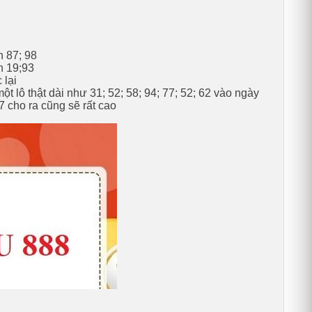
n 87; 98
n 19;93
 lại
ột lô thật dài như 31; 52; 58; 94; 77; 52; 62 vào ngày
7 cho ra cũng sẽ rất cao