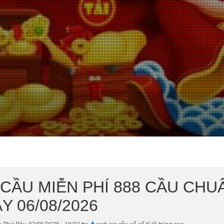
 CẦU MIỄN PHÍ 888 CẦU CHU
Y 06/08/2026