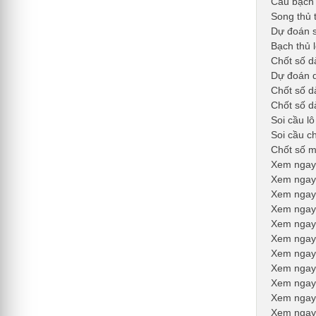
Cầu bạch 
Song thủ 
Dự đoán s
Bạch thủ 
Chốt số d
Dự đoán d
Chốt số d
Chốt số d
Soi cầu l
Soi cầu c
Chốt số m
Xem ngay
Xem ngay
Xem ngay
Xem ngay
Xem ngay
Xem ngay
Xem ngay
Xem ngay
Xem ngay
Xem ngay
Xem ngay