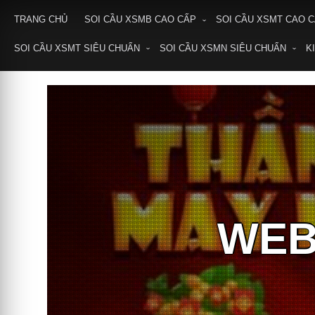
Skip
to
TRANG CHỦ
SOI CẦU XSMB CAO CẤP
SOI CẦU XSMT CAO 
content
SOI CẦU XSMT SIÊU CHUẨN
SOI CẦU XSMN SIÊU CHUẨN
K
WEB