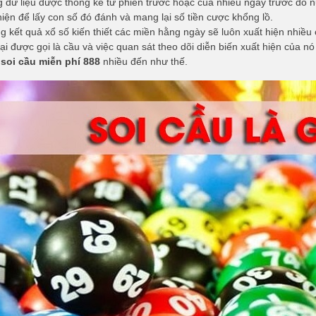
 dữ liệu được thống kê từ phiên trước hoặc của nhiều ngày trước đó 
hiện để lấy con số đó đánh và mang lại số tiền cược khổng lồ.
g kết quả xổ số kiến thiết các miền hằng ngày sẽ luôn xuất hiện nhiều 
 lại được gọi là cầu và việc quan sát theo dõi diễn biến xuất hiện của n
ữ
soi cầu miễn phí 888
nhiều đến như thế.