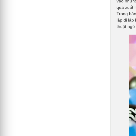
vào những
quả xuất 
Trong bản
lập đi lập
thuật ng