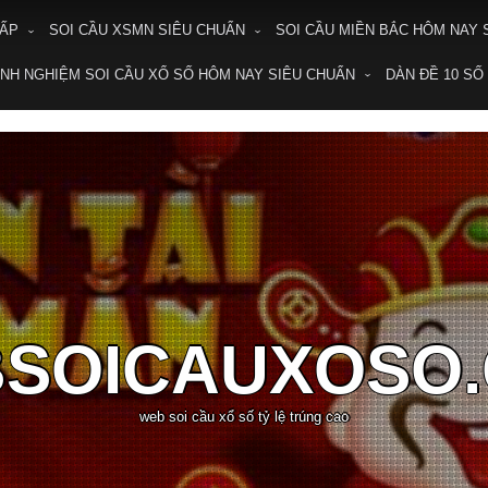
CẤP
SOI CẦU XSMN SIÊU CHUẨN
SOI CẦU MIỀN BẮC HÔM NAY 
INH NGHIỆM SOI CẦU XỔ SỐ HÔM NAY SIÊU CHUẨN
DÀN ĐỀ 10 SỐ
SOICAUXOSO
web soi cầu xổ số tỷ lệ trúng cao