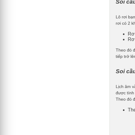
Soi cầu
Lô rơi bạn
rơi có 2 k
Rơi
Rơi
Theo đó đ
tiếp trở 
Soi cầ
Lịch âm v
được tính
Theo đó đ
The