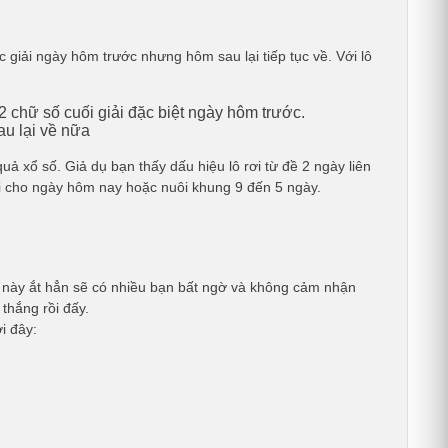
c giải ngày hôm trước nhưng hôm sau lại tiếp tục về. Với lô
2 chữ số cuối giải đặc biệt ngày hôm trước.
au lại về nữa
 xổ số. Giả dụ bạn thấy dấu hiệu lô rơi từ đề 2 ngày liên
hơi cho ngày hôm nay hoặc nuôi khung 9 đến 5 ngày.
i này ắt hẳn sẽ có nhiều bạn bất ngờ và không cảm nhận
thắng rồi đấy.
i đây: