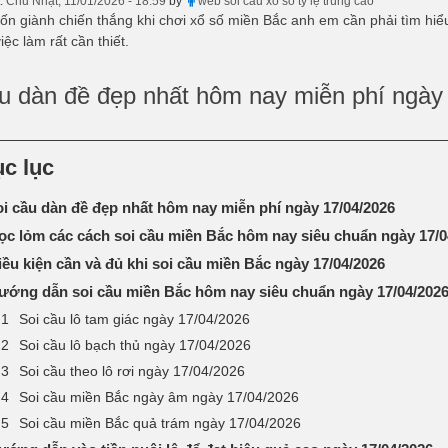
t:
Chủ Nhật, 11/01/2026 - 18:59
by
web soi cầu xổ số tỷ lệ trúng cao
ốn giành chiến thắng khi chơi xổ số miền Bắc anh em cần phải tìm hiể
iệc làm rất cần thiết.
ầu dàn đề đẹp nhất hôm nay miễn phí ngày
c lục
oi cầu dàn đề đẹp nhất hôm nay miễn phí ngày 17/04/2026
ọc lỏm các cách soi cầu miền Bắc hôm nay siêu chuẩn ngày 17/0
iều kiện cần và đủ khi soi cầu miền Bắc ngày 17/04/2026
ướng dẫn soi cầu miền Bắc hôm nay siêu chuẩn ngày 17/04/202
Soi cầu lô tam giác ngày 17/04/2026
Soi cầu lô bạch thủ ngày 17/04/2026
Soi cầu theo lô rơi ngày 17/04/2026
Soi cầu miền Bắc ngày âm ngày 17/04/2026
Soi cầu miền Bắc quả trám ngày 17/04/2026