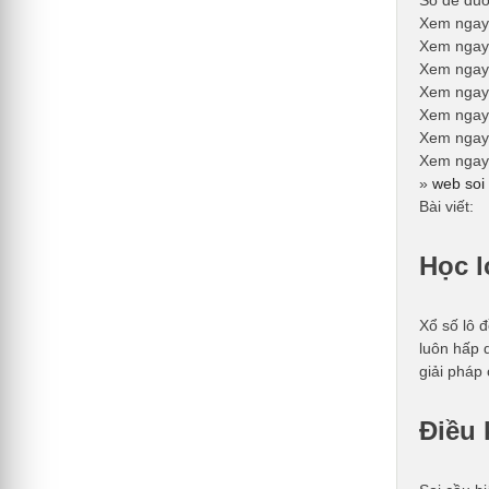
Xem ngay
Xem ngay
Xem ngay
Xem ngay
Xem ngay
Xem ngay
Xem ngay
»
web soi
Bài viết:
Học l
Xổ số lô 
luôn hấp d
giải pháp
Điều 