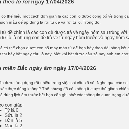
 theo lô rơi
ngày 17/04/2026
 có thể hiểu một cách đơn giản là các con lô được công bố về trong cá
huôn mẫu để áp dụng là rơi từ đề và rơi từ lô. Trong đó:
 từ đề chính là các con đề được trả về ngày hôm sau trùng với 
 từ lô là những con đề trả về từ ngày hôm trước và ngay hôm s
ể có thể chọn được con số may mắn từ để bạn hãy theo dõi bảng kết quả
lên thì hãy bắt ngay cầu lô này. Một khi bắt được cầu số này anh em c
u miền Bắc ngày âm
ngày 17/04/2026
ẫn được ứng dụng rất nhiều trong việc soi cầu xổ số. Nghe qua các so
 xác thực đúng không? Thế nhưng đã có không ít cược thủ giành chiến 
ể dùng lịch âm trước hết bạn cần ghi nhớ các thông tin quan trọng dướ
o con giáp:
Tý là 0
Sửu là 2
Dần là 5
Mão là 2