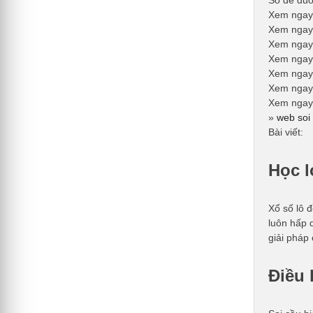
Xem ngay
Xem ngay
Xem ngay
Xem ngay
Xem ngay
Xem ngay
Xem ngay
»
web soi
Bài viết:
Học l
Xổ số lô 
luôn hấp d
giải pháp
Điều 