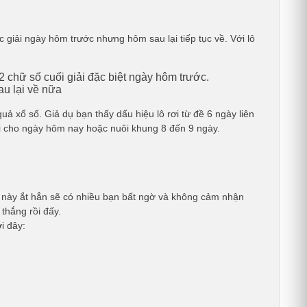
c giải ngày hôm trước nhưng hôm sau lại tiếp tục về. Với lô
2 chữ số cuối giải đặc biệt ngày hôm trước.
au lại về nữa
 xổ số. Giả dụ bạn thấy dấu hiệu lô rơi từ đề 6 ngày liên
hơi cho ngày hôm nay hoặc nuôi khung 8 đến 9 ngày.
i này ắt hẳn sẽ có nhiều bạn bất ngờ và không cảm nhận
thắng rồi đấy.
i đây: