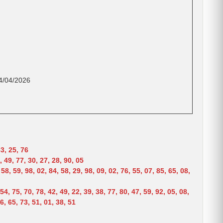
4/04/2026
63, 25, 76
, 49, 77, 30, 27, 28, 90, 05
 58, 59, 98, 02, 84, 58, 29, 98, 09, 02, 76, 55, 07, 85, 65, 08,
 54, 75, 70, 78, 42, 49, 22, 39, 38, 77, 80, 47, 59, 92, 05, 08,
46, 65, 73, 51, 01, 38, 51