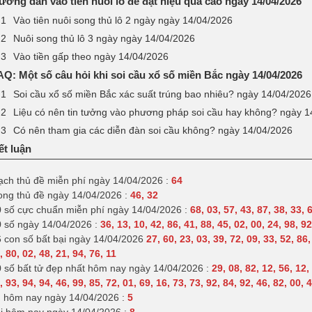
ướng dẫn vào tiền nuôi lô để đạt hiệu quả cao ngày 14/04/2026
Vào tiên nuôi song thủ lô 2 ngày ngày 14/04/2026
Nuôi song thủ lô 3 ngày ngày 14/04/2026
Vào tiền gấp theo ngày 14/04/2026
AQ: Một số câu hỏi khi soi cầu xổ số miền Bắc ngày 14/04/2026
Soi cầu xổ số miền Bắc xác suất trúng bao nhiêu? ngày 14/04/2026
Liệu có nên tin tưởng vào phương pháp soi cầu hay không? ngày 1
Có nên tham gia các diễn đàn soi cầu không? ngày 14/04/2026
ết luận
ạch thủ đề miễn phí ngày 14/04/2026 :
64
ong thủ đề ngày 14/04/2026 :
46, 32
 số cực chuẩn miễn phí ngày 14/04/2026 :
68, 03, 57, 43, 87, 38, 33, 
 số ngày 14/04/2026 :
36, 13, 10, 42, 86, 41, 88, 45, 02, 00, 24, 98, 92
 con số bất bại ngày 14/04/2026
27, 60, 23, 03, 39, 72, 09, 33, 52, 86,
, 80, 02, 48, 21, 94, 76, 11
 số bất tử đẹp nhất hôm nay ngày 14/04/2026 :
29, 08, 82, 12, 56, 12,
, 93, 94, 94, 46, 99, 85, 72, 01, 69, 16, 73, 73, 92, 84, 92, 46, 82, 00, 
 hôm nay ngày 14/04/2026 :
5
i hôm nay ngày 14/04/2026 :
8