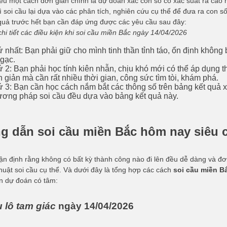
iểu một cách đơn giản chính là dự đoán xác con số có xác suất ra cao 
ì soi cầu lại dựa vào các phân tích, nghiên cứu cụ thể để đưa ra con s
quả trước hết bạn cần đáp ứng được các yêu cầu sau đây:
hi tiết các điều kiện khi soi cầu miền Bắc ngày 14/04/2026
 nhất: Bạn phải giữ cho mình tinh thần tỉnh táo, ổn định không
gạc.
 2: Bạn phải học tính kiên nhẫn, chịu khó mới có thể áp dụng t
 giản mà cần rất nhiều thời gian, công sức tìm tòi, khám phá.
 3: Bạn cần học cách nắm bắt các thông số trên bảng kết quả x
ơng pháp soi cầu đều dựa vào bảng kết quả này.
 dẫn soi cầu miền Bắc hôm nay siêu c
ận định rằng không có bất kỳ thành công nào đi lên đều dễ dàng và đơn
thuật soi cầu cụ thể. Và dưới đây là tổng hợp các cách
soi cầu miền B
ín dự đoán có tâm:
 lô tam giác
ngày 14/04/2026