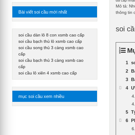
đã câp nhậ
Mô tả: Nh
Bài viết soi cầu mới nhất
thông tin c
soi c
soi cầu dàn lô 8 con xsmb cao cấp
soi cầu bạch thủ lô xsmb cao cấp
soi cầu song thủ 3 càng xsmb cao
Mụ
cấp
soi cầu bạch thủ 3 càng xsmb cao
s
cấp
B
soi cầu lô xiên 4 xsmb cao cấp
B
Ư
mục soi cầu xem nhiều
T
P