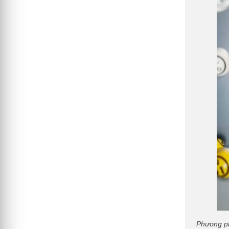
Phương ph