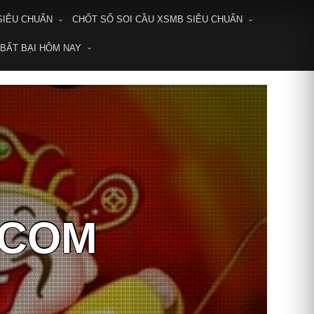
SIÊU CHUẨN
CHỐT SỐ SOI CẦU XSMB SIÊU CHUẨN
 BẤT BẠI HÔM NAY
.COM