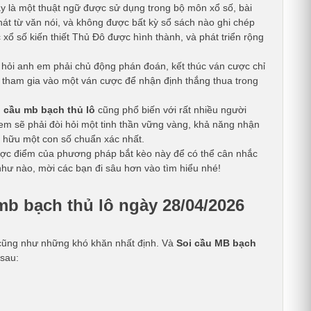
đây là một thuật ngữ được sử dụng trong bộ môn xổ số, bài
hát từ văn nói, và không được bất kỳ sổ sách nào ghi chép
ổ số kiến thiết Thủ Đô được hình thành, và phát triển rộng
i hỏi anh em phải chủ động phán đoán, kết thúc ván cược chỉ
n tham gia vào một ván cược để nhận định thắng thua trong
i cầu mb bạch thủ lô
cũng phổ biến với rất nhiều người
h em sẽ phải đòi hỏi một tinh thần vững vàng, khả năng nhận
 hữu một con số chuẩn xác nhất.
hược điểm của phương pháp bắt kèo này để có thể cân nhắc
hư nào, mời các bạn đi sâu hơn vào tìm hiểu nhé!
b bạch thủ lô ngày 28/04/2026
 cũng như những khó khăn nhất định. Và
Soi cầu MB bạch
 sau: