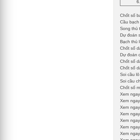
Chốt số b
Cầu bạch 
Song thủ 
Dự đoán s
Bạch thủ 
Chốt số d
Dự đoán d
Chốt số d
Chốt số d
Soi cầu l
Soi cầu c
Chốt số m
Xem ngay
Xem ngay
Xem ngay
Xem ngay
Xem ngay
Xem ngay
Xem ngay
Xem ngay