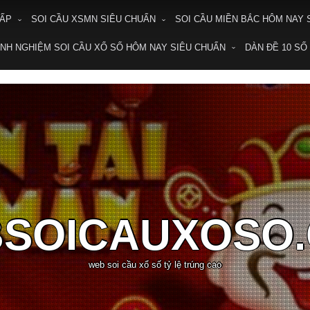
CẤP
SOI CẦU XSMN SIÊU CHUẨN
SOI CẦU MIỀN BẮC HÔM NAY 
INH NGHIỆM SOI CẦU XỔ SỐ HÔM NAY SIÊU CHUẨN
DÀN ĐỀ 10 SỐ
SOICAUXOSO
web soi cầu xổ số tỷ lệ trúng cao