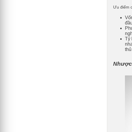
Ưu điểm c
Vốn
đầu
Phư
ng
Tỷ 
nha
thủ
Nhược