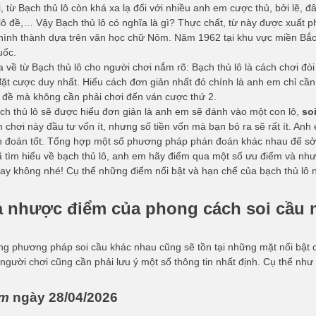
, từ Bạch thủ lô còn khá xa lạ đối với nhiều anh em cược thủ, bởi lẽ, 
lô đề,… Vậy Bạch thủ lô có nghĩa là gì? Thực chất, từ này được xuất p
 hình thành dựa trên văn học chữ Nôm. Năm 1962 tại khu vực miền Bắc x
uốc.
a về từ Bạch thủ lô cho người chơi nắm rõ: Bạch thủ lô là cách chơi đò
 đặt cược duy nhất. Hiểu cách đơn giản nhất đó chính là anh em chỉ cầ
 đề mà không cần phải chơi đến ván cược thứ 2.
ạch thủ lô sẽ được hiểu đơn giản là anh em sẽ đánh vào một con lô,
so
h chơi này đầu tư vốn ít, nhưng số tiền vốn mà bạn bỏ ra sẽ rất ít. An
n đoán tốt. Tổng hợp một số phương pháp phán đoán khác nhau để sở
ã tìm hiểu về bạch thủ lô, anh em hãy điểm qua một số ưu điểm và n
ay không nhé! Cụ thể những điểm nổi bật và hạn chế của bạch thủ lô n
 nhược điểm của phong cách soi cầu m
ừng phương pháp soi cầu khác nhau cũng sẽ tồn tại những mặt nổi bật
 người chơi cũng cần phải lưu ý một số thông tin nhất định. Cụ thể như
ểm
ngày 28/04/2026