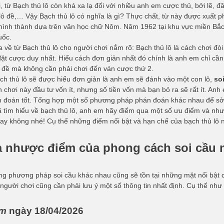
, từ Bạch thủ lô còn khá xa lạ đối với nhiều anh em cược thủ, bởi lẽ, 
lô đề,… Vậy Bạch thủ lô có nghĩa là gì? Thực chất, từ này được xuất p
 hình thành dựa trên văn học chữ Nôm. Năm 1962 tại khu vực miền Bắc x
uốc.
a về từ Bạch thủ lô cho người chơi nắm rõ: Bạch thủ lô là cách chơi đò
 đặt cược duy nhất. Hiểu cách đơn giản nhất đó chính là anh em chỉ cầ
 đề mà không cần phải chơi đến ván cược thứ 2.
ạch thủ lô sẽ được hiểu đơn giản là anh em sẽ đánh vào một con lô,
so
h chơi này đầu tư vốn ít, nhưng số tiền vốn mà bạn bỏ ra sẽ rất ít. An
n đoán tốt. Tổng hợp một số phương pháp phán đoán khác nhau để sở
ã tìm hiểu về bạch thủ lô, anh em hãy điểm qua một số ưu điểm và n
ay không nhé! Cụ thể những điểm nổi bật và hạn chế của bạch thủ lô n
 nhược điểm của phong cách soi cầu m
ừng phương pháp soi cầu khác nhau cũng sẽ tồn tại những mặt nổi bật
 người chơi cũng cần phải lưu ý một số thông tin nhất định. Cụ thể như
ểm
ngày 18/04/2026