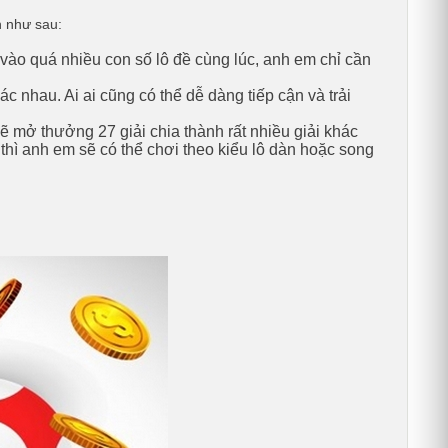
n như sau:
 vào quá nhiều con số lô đề cùng lúc, anh em chỉ cần
 nhau. Ai ai cũng có thể dễ dàng tiếp cận và trải
ẽ mở thưởng 27 giải chia thành rất nhiều giải khác
ô thì anh em sẽ có thể chơi theo kiểu lô dàn hoặc song