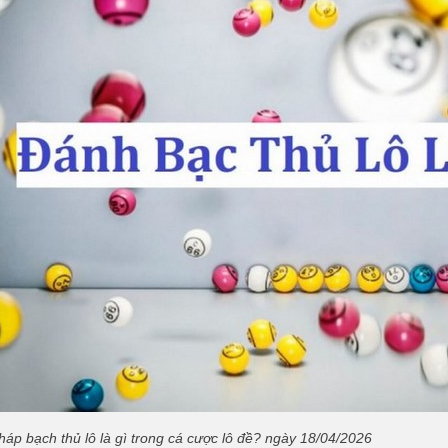
áp bạch thủ lô là gì trong cá cược lô đề? ngày 18/04/2026