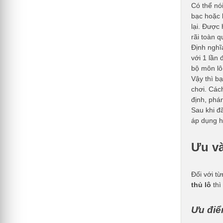
Có thể nói
bạc hoặc 
lại. Được
rãi toàn q
Định nghĩ
với 1 lần
bộ môn lô
Vậy thì b
chơi. Các
định, phá
Sau khi đ
áp dụng h
Ưu và
Đối với t
thủ lô
thì
Ưu đi