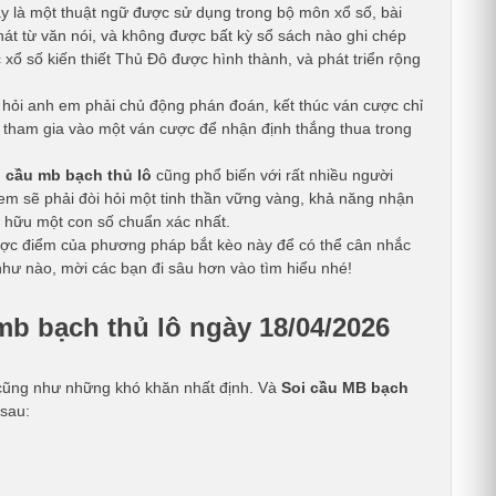
đây là một thuật ngữ được sử dụng trong bộ môn xổ số, bài
hát từ văn nói, và không được bất kỳ sổ sách nào ghi chép
ổ số kiến thiết Thủ Đô được hình thành, và phát triển rộng
i hỏi anh em phải chủ động phán đoán, kết thúc ván cược chỉ
n tham gia vào một ván cược để nhận định thắng thua trong
i cầu mb bạch thủ lô
cũng phổ biến với rất nhiều người
h em sẽ phải đòi hỏi một tinh thần vững vàng, khả năng nhận
 hữu một con số chuẩn xác nhất.
hược điểm của phương pháp bắt kèo này để có thể cân nhắc
hư nào, mời các bạn đi sâu hơn vào tìm hiểu nhé!
b bạch thủ lô ngày 18/04/2026
 cũng như những khó khăn nhất định. Và
Soi cầu MB bạch
 sau: