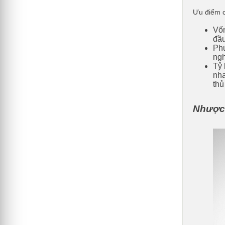
Ưu điểm c
Vốn
đầu
Phư
ng
Tỷ 
nha
thủ
Nhược