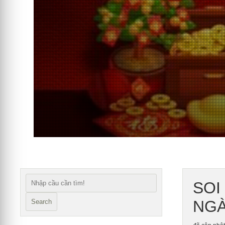
SOI
NGÀ
Search