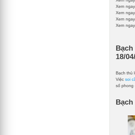
Xem ngay
Xem ngay
Xem ngay
Xem ngay
Bạch 
18/04
Bạch thủ 
Việc
soi c
số phong 
Bạch 