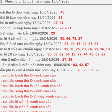
Phương pháp quả trám ngày 18/04/2026
ạch thủ lô đẹp nhất ngày 18/04/2026 :
48
thủ lô kép mb hôm nay 18/04/2026 :
33
thủ lô miễn phí ngày 18/04/2026 :
47, 91
ong thủ lô kép hôm nay 18/04/2026 :
77 – 11
lô 2 nháy miền bắc 18/04/2026 :
29
àn lô 4 số miễn phí ngày 18/04/2026 :
50, 06, 75, 27
àn lô 6 số cực chuẩn ngày 18/04/2026 :
35, 46, 15, 42, 35, 65
àn lô 8 số siêu chuẩn ngày 18/04/2026 :
88, 91, 25, 23, 74, 39, 84, 18
àn lô 10 số ngày 18/04/2026 :
95, 58, 62, 94, 19, 77, 44, 48, 07, 27
ô xiên 2 miền bắc hôm nay 18/04/2026 :
27, 39
huẩn lô xiên 3 miền bắc hôm nay 18/04/2026 :
03, 42, 57
iễn phí lô xiên 4 miền bắc hôm nay 18/04/2026 :
70, 23, 65, 22
 :
soi cầu bạch thủ lô xsmb cao cấp
 :
soi cầu song thủ lô xsmb cao cấp
 :
soi cầu bạch thủ lô kép xsmb cao cấp
 :
soi cầu song thủ lô xsmb cao cấp
 :
soi cầu bạch thủ lô 2 nháy xsmb cao cấp
 :
soi cầu lô xiên 2 xsmb cao cấp
 :
soi cầu lô xiên 3 xsmb cao cấp
 :
soi cầu lô xiên 4 xsmb cao cấp