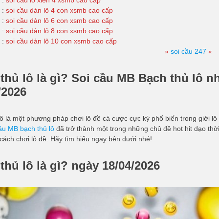
 :
soi cầu dàn lô 4 con xsmb cao cấp
 :
soi cầu dàn lô 6 con xsmb cao cấp
 :
soi cầu dàn lô 8 con xsmb cao cấp
 :
soi cầu dàn lô 10 con xsmb cao cấp
»
soi cầu 247
«
thủ lô là gì? Soi cầu MB Bạch thủ lô 
/2026
lô là một phương pháp chơi lô đề cá cược cực kỳ phổ biến trong giới lô
ầu MB bạch thủ lô
đã trở thành một trong những chủ đề hot hit dạo thời 
cách chơi lô đề. Hãy tìm hiểu ngay bên dưới nhé!
thủ lô là gì? ngày 18/04/2026