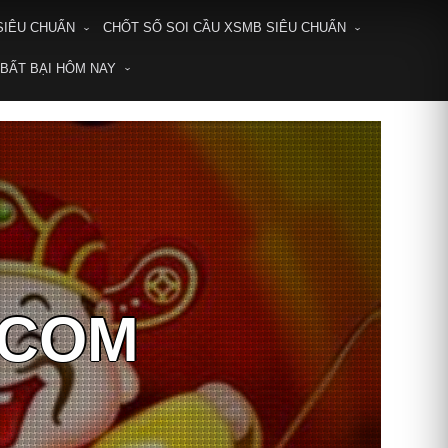
SIÊU CHUẨN
CHỐT SỐ SOI CẦU XSMB SIÊU CHUẨN
 BẤT BẠI HÔM NAY
.COM