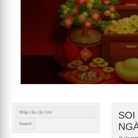
SOI
NGÀ
Search