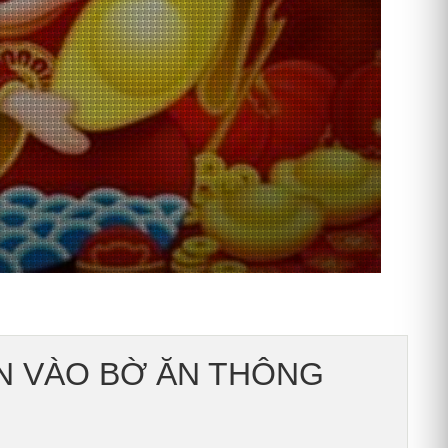
IN VÀO BỜ ĂN THÔNG