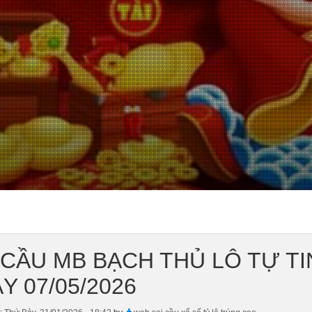
 CẦU MB BẠCH THỦ LÔ TỰ T
Y 07/05/2026