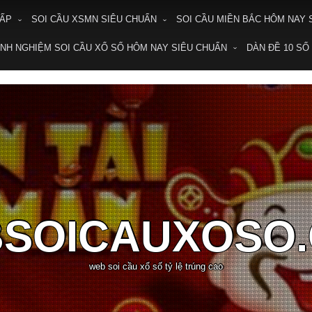
CẤP
SOI CẦU XSMN SIÊU CHUẨN
SOI CẦU MIỀN BẮC HÔM NAY 
INH NGHIỆM SOI CẦU XỔ SỐ HÔM NAY SIÊU CHUẨN
DÀN ĐỀ 10 SỐ
SOICAUXOSO
web soi cầu xổ số tỷ lệ trúng cao