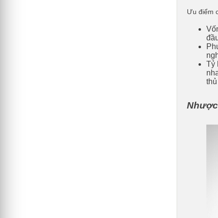
Ưu điểm c
Vốn
đầu
Phư
ng
Tỷ 
nha
thủ
Nhược