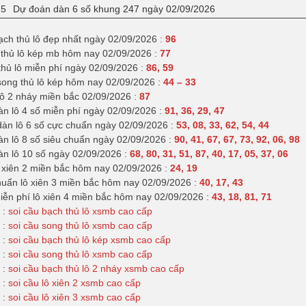
Dự đoán dàn 6 số khung 247 ngày 02/09/2026
ạch thủ lô đẹp nhất ngày 02/09/2026 :
96
thủ lô kép mb hôm nay 02/09/2026 :
77
thủ lô miễn phí ngày 02/09/2026 :
86, 59
ong thủ lô kép hôm nay 02/09/2026 :
44 – 33
lô 2 nháy miền bắc 02/09/2026 :
87
àn lô 4 số miễn phí ngày 02/09/2026 :
91, 36, 29, 47
àn lô 6 số cực chuẩn ngày 02/09/2026 :
53, 08, 33, 62, 54, 44
àn lô 8 số siêu chuẩn ngày 02/09/2026 :
90, 41, 67, 67, 73, 92, 06, 98
àn lô 10 số ngày 02/09/2026 :
68, 80, 31, 51, 87, 40, 17, 05, 37, 06
ô xiên 2 miền bắc hôm nay 02/09/2026 :
24, 19
huẩn lô xiên 3 miền bắc hôm nay 02/09/2026 :
40, 17, 43
iễn phí lô xiên 4 miền bắc hôm nay 02/09/2026 :
43, 18, 81, 71
 :
soi cầu bạch thủ lô xsmb cao cấp
 :
soi cầu song thủ lô xsmb cao cấp
 :
soi cầu bạch thủ lô kép xsmb cao cấp
 :
soi cầu song thủ lô xsmb cao cấp
 :
soi cầu bạch thủ lô 2 nháy xsmb cao cấp
 :
soi cầu lô xiên 2 xsmb cao cấp
 :
soi cầu lô xiên 3 xsmb cao cấp