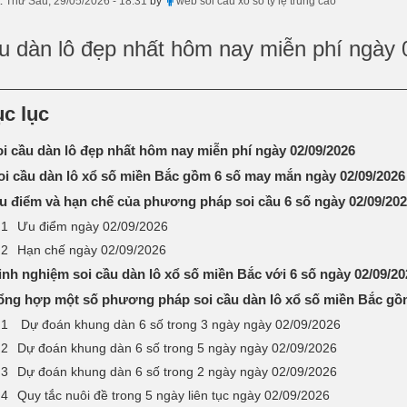
t:
Thứ Sáu, 29/05/2026 - 18:31
by
web soi cầu xổ số tỷ lệ trúng cao
ầu dàn lô đẹp nhất hôm nay miễn phí ngày
c lục
oi cầu dàn lô đẹp nhất hôm nay miễn phí ngày 02/09/2026
oi cầu dàn lô xổ số miền Bắc gồm 6 số may mắn ngày 02/09/2026
u điểm và hạn chế của phương pháp soi cầu 6 số ngày 02/09/20
Ưu điểm ngày 02/09/2026
Hạn chế ngày 02/09/2026
inh nghiệm soi cầu dàn lô xổ số miền Bắc với 6 số ngày 02/09/20
ổng hợp một số phương pháp soi cầu dàn lô xổ số miền Bắc gồm
Dự đoán khung dàn 6 số trong 3 ngày ngày 02/09/2026
Dự đoán khung dàn 6 số trong 5 ngày ngày 02/09/2026
Dự đoán khung dàn 6 số trong 2 ngày ngày 02/09/2026
Quy tắc nuôi đề trong 5 ngày liên tục ngày 02/09/2026