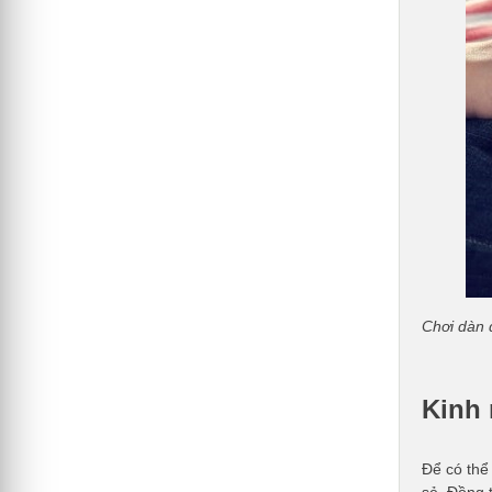
Chơi dàn 
Kinh 
Để có thể