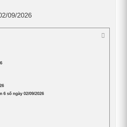
 02/09/2026
26
26
 6 số ngày 02/09/2026