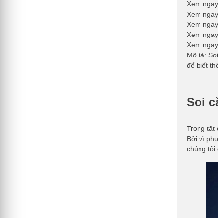
Xem ngay
Xem ngay
Xem ngay
Xem ngay
Xem ngay
Mô tả: So
để biết th
Soi c
Trong tấ
Bởi vì ph
chúng tôi