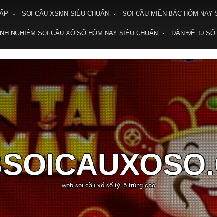
CẤP
SOI CẦU XSMN SIÊU CHUẨN
SOI CẦU MIỀN BẮC HÔM NAY 
INH NGHIỆM SOI CẦU XỔ SỐ HÔM NAY SIÊU CHUẨN
DÀN ĐỀ 10 SỐ
SOICAUXOSO
web soi cầu xổ số tỷ lệ trúng cao