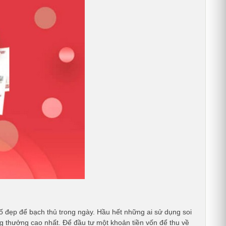
số đẹp để bạch thủ trong ngày. Hầu hết những ai sử dụng soi
ng thưởng cao nhất. Để đầu tư một khoản tiền vốn để thu về