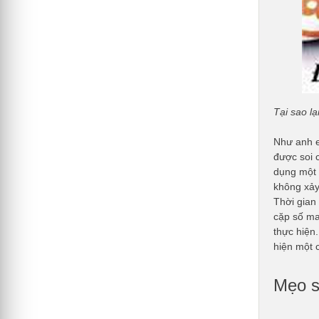
Tại sao l
Như anh e
được soi 
dụng một 
không xảy
Thời gian
cặp số ma
thực hiện
hiện một 
Mẹo s