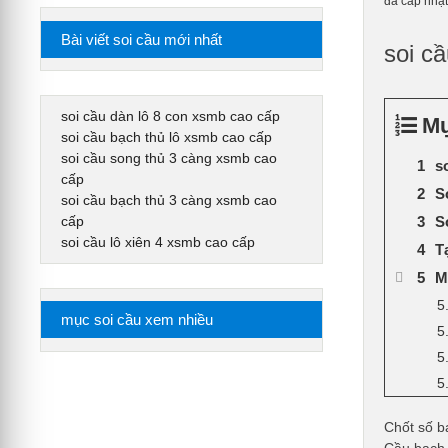
đã câp nhậ
Bài viết soi cầu mới nhất
soi c
soi cầu dàn lô 8 con xsmb cao cấp
Mụ
soi cầu bạch thủ lô xsmb cao cấp
soi cầu song thủ 3 càng xsmb cao
s
cấp
S
soi cầu bạch thủ 3 càng xsmb cao
S
cấp
soi cầu lô xiên 4 xsmb cao cấp
T
M
mục soi cầu xem nhiều
Chốt số b
Cầu bạch 