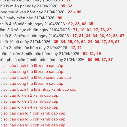
thủ lô miễn phí ngày 21/04/2026 :
95, 82
ong thủ lô kép hôm nay 21/04/2026 :
22 – 99
lô 2 nháy miền bắc 21/04/2026 :
99
àn lô 4 số miễn phí ngày 21/04/2026 :
62, 35, 08, 35
àn lô 6 số cực chuẩn ngày 21/04/2026 :
71, 10, 01, 27, 76, 39
àn lô 8 số siêu chuẩn ngày 21/04/2026 :
17, 81, 34, 34, 06, 62, 88, 07
àn lô 10 số ngày 21/04/2026 :
35, 34, 95, 09, 64, 24, 06, 27, 35, 07
ô xiên 2 miền bắc hôm nay 21/04/2026 :
47, 71
huẩn lô xiên 3 miền bắc hôm nay 21/04/2026 :
91, 81, 59
iễn phí lô xiên 4 miền bắc hôm nay 21/04/2026 :
50, 96, 37, 37
 :
soi cầu bạch thủ lô xsmb cao cấp
 :
soi cầu song thủ lô xsmb cao cấp
 :
soi cầu bạch thủ lô kép xsmb cao cấp
 :
soi cầu song thủ lô xsmb cao cấp
 :
soi cầu bạch thủ lô 2 nháy xsmb cao cấp
 :
soi cầu lô xiên 2 xsmb cao cấp
 :
soi cầu lô xiên 3 xsmb cao cấp
 :
soi cầu lô xiên 4 xsmb cao cấp
 :
soi cầu dàn lô 4 con xsmb cao cấp
 :
soi cầu dàn lô 6 con xsmb cao cấp
 :
soi cầu dàn lô 8 con xsmb cao cấp