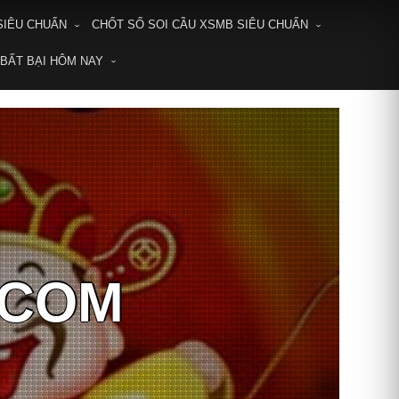
SIÊU CHUẨN
CHỐT SỐ SOI CẦU XSMB SIÊU CHUẨN
 BẤT BẠI HÔM NAY
.COM