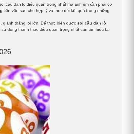
soi cầu dàn lô điểu quan trọng nhất mà anh em cần phải có
g tiền vốn sao cho hợp lý và theo dõi kết quả trong những
, giành thắng lợi lớn. Để thực hiện được
soi cầu dàn lô
 sử dụng thành thạo điều quan trọng nhất cần tìm hiểu tại
2026