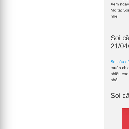
Xem ngay
Mô tả: So
nhé!
Soi c
21/04
Soi cầu d
muốn chia
nhiều cao
nhé!
Soi c