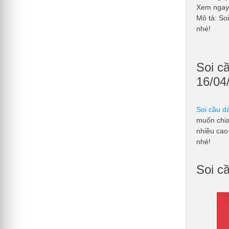
Xem ngay
Mô tả: So
nhé!
Soi c
16/04
Soi cầu d
muốn chia
nhiều cao
nhé!
Soi c