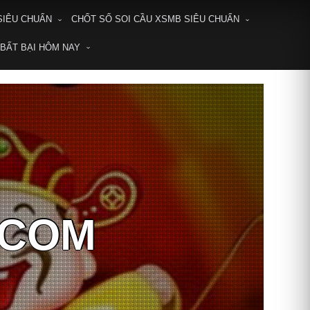
SIÊU CHUẨN
CHỐT SỐ SOI CẦU XSMB SIÊU CHUẨN
 BẤT BẠI HÔM NAY
.COM