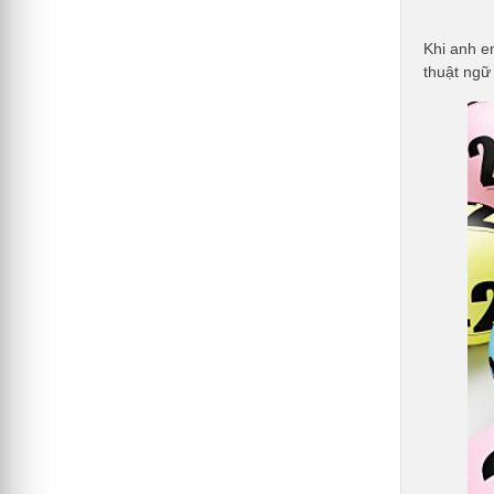
Khi anh e
thuật ngữ 