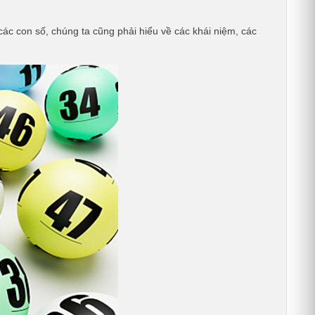
các con số, chúng ta cũng phải hiểu về các khái niệm, các