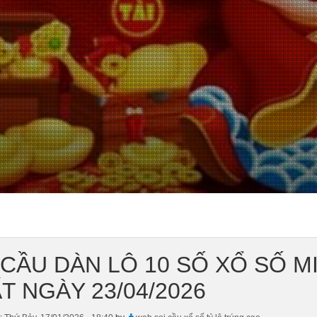
 CẦU DÀN LÔ 10 SỐ XỔ SỐ M
T NGÀY 23/04/2026