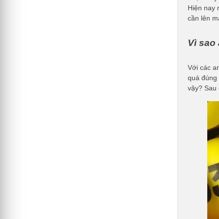
Hiện nay 
cần lên m
Vì sao
Với các a
quá đúng 
vậy? Sau 