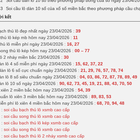
Soi cầu dàn lô 10 số theo phương pháp bóng của số ngày 23/04/2
Soi cầu lô dàn 10 số của xổ số miền bắc theo phương pháp cầu c
ời kết
ạch thủ lô đẹp nhất ngày 23/04/2026 :
39
thủ lô kép mb hôm nay 23/04/2026 :
11
thủ lô miễn phí ngày 23/04/2026 :
16, 27
ong thủ lô kép hôm nay 23/04/2026 :
00 – 77
lô 2 nháy miền bắc 23/04/2026 :
30
àn lô 4 số miễn phí ngày 23/04/2026 :
15, 62, 37, 22
àn lô 6 số cực chuẩn ngày 23/04/2026 :
21, 29, 76, 57, 78, 74
àn lô 8 số siêu chuẩn ngày 23/04/2026 :
04, 03, 86, 72, 87, 78, 89, 49
àn lô 10 số ngày 23/04/2026 :
90, 62, 73, 45, 19, 21, 88, 43, 70, 50
ô xiên 2 miền bắc hôm nay 23/04/2026 :
54, 39
huẩn lô xiên 3 miền bắc hôm nay 23/04/2026 :
89, 83, 53
iễn phí lô xiên 4 miền bắc hôm nay 23/04/2026 :
68, 70, 94, 48
 :
soi cầu bạch thủ lô xsmb cao cấp
 :
soi cầu song thủ lô xsmb cao cấp
 :
soi cầu bạch thủ lô kép xsmb cao cấp
 :
soi cầu song thủ lô xsmb cao cấp
 :
soi cầu bạch thủ lô 2 nháy xsmb cao cấp