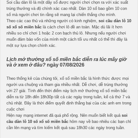
Soi cầu dàn lô là một dãy số được người chơi chọn ra với xác suất
trúng thưởng và độ chính xác cao nhất. Dàn 10 số bao gồm 10 con
số mà người chơi tin rằng sẽ mang lại chiến thắng cho mình.
Theo các cao thủ và những người có kinh nghiệm,
soi cầu dàn lô 10
số xổ số miền bắc
là cách chơi lô đề an toàn. Mặc dù lãi ít hơn
nhiều so chỉ chơi 1 hoặc 2 con bạch thủ lô. Nhưng nếu người chơi
muốn đảm bảo vốn của mình một cách tối ưu nhất có thể thì đây là
một sự lựa chọn chính xác.
Lịch mở thưởng xổ số miền bắc diễn ra lúc mấy giờ
và ở xem ở đâu?
ngày 07/08/2026
Theo thống kê của chúng tôi, xổ số miền bắc là hình thức được mọi
người ưa chuộng và tham gia nhiều nhất. Dễ chơi, dễ trúng thưởng
với 27 giải. Tính đến thời điểm này lịch mở thưởng xổ số miền bắc
diễn ra từ 18h đến 18h30p tất cả các ngày trong tuần, kể cả thứ 7 và
chủ nhật. Đây là thời điểm quyết định thắng bại của các anh em trong
cuộc chơi
Hiện nay mạng internet đã quá phổ rộng. Nên muốn biết kết quả
soi
cầu dàn lô 10 số xổ số miền bắc
hôm nay về bao nhiêu các bạn chỉ
cần lên mạng và tìm kiếm kết quả sau 18h30 các ngày trong tuần.