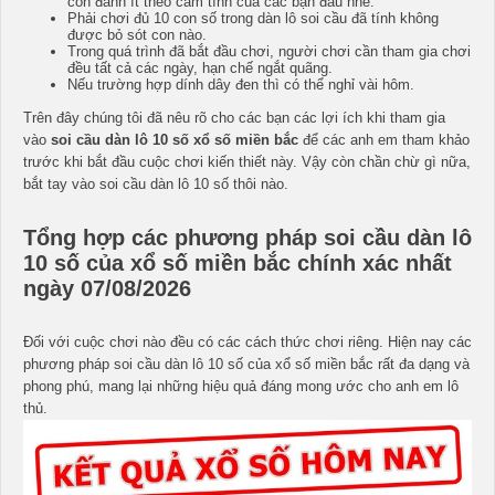
con đánh ít theo cảm tính của các bạn đâu nhé.
Phải chơi đủ 10 con số trong dàn lô soi cầu đã tính không
được bỏ sót con nào.
Trong quá trình đã bắt đầu chơi, người chơi cần tham gia chơi
đều tất cả các ngày, hạn chế ngắt quãng.
Nếu trường hợp dính dây đen thì có thể nghỉ vài hôm.
Trên đây chúng tôi đã nêu rõ cho các bạn các lợi ích khi tham gia
vào
soi cầu dàn lô 10 số xổ số miền bắc
để các anh em tham khảo
trước khi bắt đầu cuộc chơi kiến thiết này. Vậy còn chần chừ gì nữa,
bắt tay vào soi cầu dàn lô 10 số thôi nào.
Tổng hợp các phương pháp soi cầu dàn lô
10 số của xổ số miền bắc chính xác nhất
ngày 07/08/2026
Đối với cuộc chơi nào đều có các cách thức chơi riêng. Hiện nay các
phương pháp soi cầu dàn lô 10 số của xổ số miền bắc rất đa dạng và
phong phú, mang lại những hiệu quả đáng mong ước cho anh em lô
thủ.