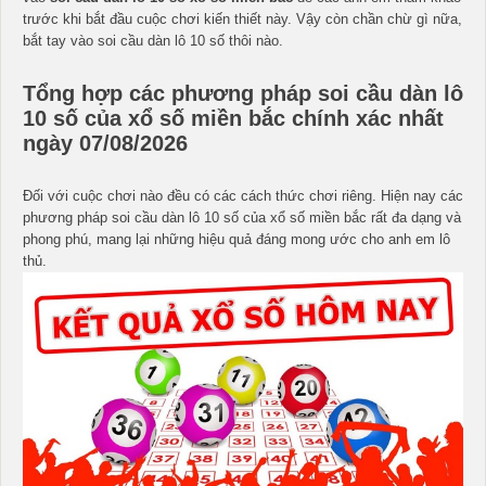
trước khi bắt đầu cuộc chơi kiến thiết này. Vậy còn chần chừ gì nữa,
bắt tay vào soi cầu dàn lô 10 số thôi nào.
Tổng hợp các phương pháp soi cầu dàn lô
10 số của xổ số miền bắc chính xác nhất
ngày 07/08/2026
Đối với cuộc chơi nào đều có các cách thức chơi riêng. Hiện nay các
phương pháp soi cầu dàn lô 10 số của xổ số miền bắc rất đa dạng và
phong phú, mang lại những hiệu quả đáng mong ước cho anh em lô
thủ.