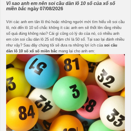
Vì sao anh em nên soi cầu dàn lô 10 số của xổ số
miền bắc
ngày 07/08/2026
Với các anh em tân lô thủ hoặc những người mới tìm hiểu về soi cầu
lô, nói đến lô 10 số chắc không ít các anh em sẽ thốt lên rằng nhiều
số quá đúng không nào? Cái gì cũng có lý do của nó, có nhiều anh
em còn soi cầu dàn lô 25 số thậm chí là 50 số. Tại sao lại đánh nhiều
như vậy? Sau đây chúng tôi sẽ đưa ra những lợi ích của
soi cầu
dàn lô 10 số xổ số miền bắc
mang lại cho anh em: