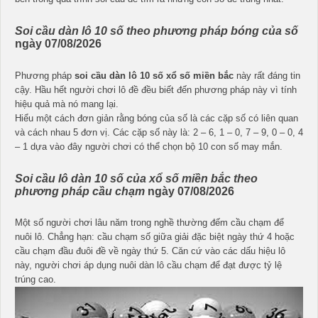
Soi cầu dàn lô 10 số theo phương pháp bóng của số
ngày 07/08/2026
Phương pháp
soi cầu dàn lô 10 số xổ số miền bắc
này rất đáng tin
cậy. Hầu hết người chơi lô đề đều biết đến phương pháp này vì tính
hiệu quả mà nó mang lại.
Hiểu một cách đơn giản rằng bóng của số là các cặp số có liên quan
và cách nhau 5 đơn vị. Các cặp số này là: 2 – 6, 1 – 0, 7 – 9, 0 – 0, 4
– 1 dựa vào đây người chơi có thể chọn bộ 10 con số may mắn.
Soi cầu lô dàn 10 số của xổ số miền bắc theo
phương pháp cầu chạm
ngày 07/08/2026
Một số người chơi lâu năm trong nghề thường đếm cầu chạm để
nuôi lô. Chẳng hạn: cầu chạm số giữa giải đặc biệt ngày thứ 4 hoặc
cầu chạm đầu đuôi đề về ngày thứ 5. Căn cứ vào các dấu hiệu lô
này, người chơi áp dụng nuôi dàn lô cầu chạm để đạt được tỷ lệ
trúng cao.