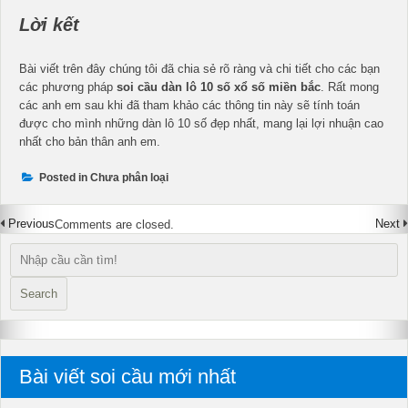
Lời kết
Bài viết trên đây chúng tôi đã chia sẻ rõ ràng và chi tiết cho các bạn
các phương pháp
soi cầu dàn lô 10 số xổ số miền bắc
. Rất mong
các anh em sau khi đã tham khảo các thông tin này sẽ tính toán
được cho mình những dàn lô 10 số đẹp nhất, mang lại lợi nhuận cao
nhất cho bản thân anh em.
Posted in Chưa phân loại
Previous
Next
Comments are closed.
Search
Bài viết soi cầu mới nhất