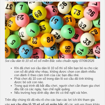
Soi cầu dàn lô 10 số xổ số miền Bắc siêu chuẩn ngày 07/08/2026
Khi đã chơi soi cầu dàn lô 10 số thì số tiền bạn bỏ ra cho các
con số đó phải như nhau, không được chọn con đánh nhiều
con đánh ít theo cảm tính của các bạn đâu nhé.
Phải chơi đủ 10 con số trong dàn lô soi cầu đã tính không
được bỏ sót con nào.
Trong quá trình đã bắt đầu chơi, người chơi cần tham gia chơi
đều tất cả các ngày, hạn chế ngắt quãng.
Nếu trường hợp dính dây đen thì có thể nghỉ vài hôm.
Trên đây chúng tôi đã nêu rõ cho các bạn các lợi ích khi tham gia
vào
soi cầu dàn lô 10 số xổ số miền bắc
để các anh em tham khảo