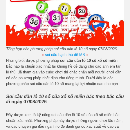
Tổng hợp các phương pháp soi cầu dàn lô 10 số ngày 07/08/2026
»
soi cầu bạch thủ đề MB
«
Nhưng biết được phương pháp
soi cầu dàn lô 10 số xổ số miền
bắc
nào là chuẩn xác nhất lại không hề dễ dàng cho các anh em tân
lô thủ, đã tham gia vào cuộc chơi thì chắc chắn mỗi người chơi cần
có các phương pháp nhất định cho riêng mình. Dưới đây là các
phương pháp soi cầu dàn lô 10 số mang lại lợi nhuận cao cho bạn.
Soi cầu dàn lô 10 số của xổ số miền bắc theo bắc cầu
lô
ngày 07/08/2026
Đây được xem là kỹ năng soi cầu dàn lô 10 số của xổ số miền bắc
chuẩn xác nhất. Phương pháp này được những người chơi lâu năm,
và các chuyên gia đầu ngành lô đề đánh giá có xác suất về cao và