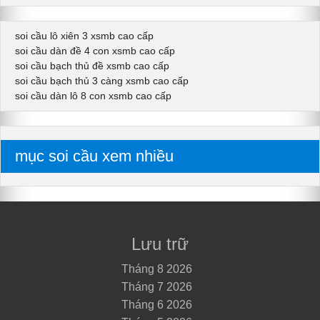
soi cầu lô xiên 3 xsmb cao cấp
soi cầu dàn đề 4 con xsmb cao cấp
soi cầu bạch thủ đề xsmb cao cấp
soi cầu bạch thủ 3 càng xsmb cao cấp
soi cầu dàn lô 8 con xsmb cao cấp
mục soi cầu xem nhiều
Lưu trữ
Tháng 8 2026
Tháng 7 2026
Tháng 6 2026