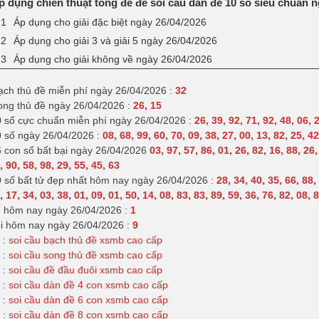
p dụng chiến thuật tổng đề đẻ soi cầu dàn đề 10 số siêu chuẩn n
Áp dụng cho giải đặc biệt ngày 26/04/2026
Áp dụng cho giải 3 và giải 5 ngày 26/04/2026
Áp dụng cho giải không về ngày 26/04/2026
ạch thủ đề miễn phí ngày 26/04/2026 :
32
ong thủ đề ngày 26/04/2026 :
26, 15
 số cực chuẩn miễn phí ngày 26/04/2026 :
26, 39, 92, 71, 92, 48, 06, 
 số ngày 26/04/2026 :
08, 68, 99, 60, 70, 09, 38, 27, 00, 13, 82, 25, 42
 con số bất bại ngày 26/04/2026
03, 97, 57, 86, 01, 26, 82, 16, 88, 26,
, 90, 58, 98, 29, 55, 45, 63
 số bất tử đẹp nhất hôm nay ngày 26/04/2026 :
28, 34, 40, 35, 66, 88,
, 17, 34, 03, 38, 01, 09, 01, 50, 14, 08, 83, 83, 89, 59, 36, 76, 82, 08, 
 hôm nay ngày 26/04/2026 :
1
i hôm nay ngày 26/04/2026 :
9
 :
soi cầu bạch thủ đề xsmb cao cấp
 :
soi cầu song thủ đề xsmb cao cấp
 :
soi cầu đề đầu đuôi xsmb cao cấp
 :
soi cầu dàn đề 4 con xsmb cao cấp
 :
soi cầu dàn đề 6 con xsmb cao cấp
 :
soi cầu dàn đề 8 con xsmb cao cấp