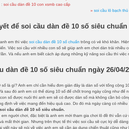
 :
soi cầu dàn đề 10 con xsmb cao cấp
»
soi cầu lô bạch thủ
yết để soi cầu dàn đề 10 số siêu chuẩn
 anh em thì việc
soi cầu dàn đề 10 số chuẩn
trông có vẻ khó khăn. Hiện
ến. Việc soi cầu với nhiều con số sẽ giúp anh em chơi dàn trải nhiều 
 lần. Và nếu anh em biết cách áp dụng những kỹ năng soi cầu thì việc 
u dàn đề 10 số siêu chuẩn ngày 26/04/
 số là gì? Anh em chỉ cần hiểu đơn giản đây là dàn số với tổng cộng 10
Và sau đó anh em có thể dùng 10 số để chốt trong ngày cũng như để nu
 con số được nuôi thì anh em sẽ có được dàn số mà không cần bỏ công 
g định về việc mang đến hiệu quả cao. Do đó mà ngày càng có nhiều n
soi cầu dàn đề 10 số siêu chuẩn.
em người chơi, đặc biệt là anh em mới tham gia chơi lô đề thì vẫn cứ n
và mất thời gian. Nhưng trên thực tế thì việc soi cầu sẽ cực kỳ dễ dà
i viết này sẽ nói về việc anh em sẽ cần áp dụng chiến thuật cũng như k