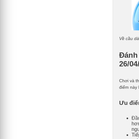
Về cầu dà
Đánh 
26/04
Chơi và t
điểm này l
Ưu điể
Đầu
hơn
ngư
Tiế