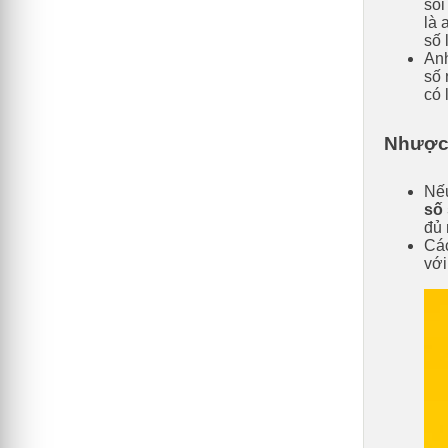
soi
là 
số 
Anh
số 
có 
Nhược 
Nếu
số
đủ 
Các
với