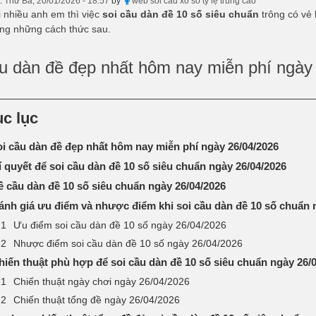
t:
Thứ Ba, 20/01/2026 - 18:57
by
web soi cầu xổ số tỷ lệ trúng cao
i nhiều anh em thì việc
soi cầu dàn đề 10 số siêu chuẩn
trông có vẻ
ụng những cách thức sau.
ầu dàn đề đẹp nhất hôm nay miễn phí ngày
c lục
oi cầu dàn đề đẹp nhất hôm nay miễn phí ngày 26/04/2026
í quyết để soi cầu dàn đề 10 số siêu chuẩn ngày 26/04/2026
ề cầu dàn đề 10 số siêu chuẩn ngày 26/04/2026
ánh giá ưu điểm và nhược điểm khi soi cầu dàn đề 10 số chuẩn 
Ưu điểm soi cầu dàn đề 10 số ngày 26/04/2026
Nhược điểm soi cầu dàn đề 10 số ngày 26/04/2026
hiến thuật phù hợp để soi cầu dàn đề 10 số siêu chuẩn ngày 26/
Chiến thuật ngày chơi ngày 26/04/2026
Chiến thuật tổng đề ngày 26/04/2026