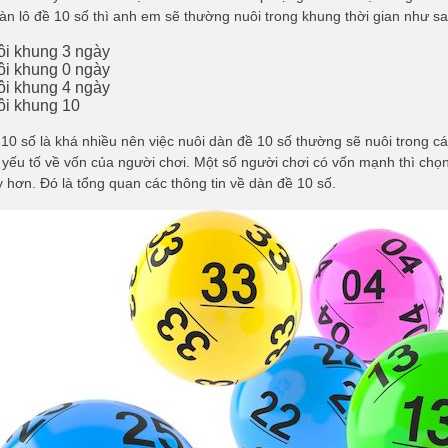
dàn lô đề 10 số thì anh em sẽ thường nuôi trong khung thời gian như sa
i khung 3 ngày
i khung 0 ngày
i khung 4 ngày
i khung 10
 10 số là khá nhiều nên việc nuôi dàn đề 10 số thường sẽ nuôi trong cá
 yếu tố về vốn của người chơi. Một số người chơi có vốn mạnh thì chọn
 hơn. Đó là tổng quan các thông tin về dàn đề 10 số.