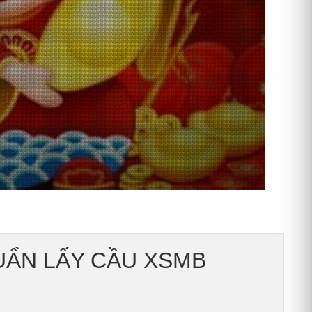
HUẨN LẤY CẦU XSMB