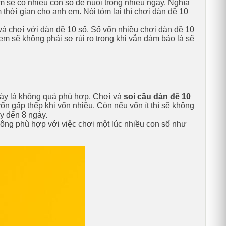
em sẽ có nhiều con số để nuôi trong nhiều ngày. Nghĩa
 thời gian cho anh em. Nói tóm lại thì chơi dàn đề 10
à chơi với dàn đề 10 số. Số vốn nhiều chơi dàn đề 10
m sẽ không phải sợ rủi ro trong khi vẫn đảm bảo là sẽ
ày là không quá phù hợp. Chơi và
soi cầu dàn đề 10
vốn gấp thếp khi vốn nhiều. Còn nếu vốn ít thì sẽ không
ày đến 8 ngày.
ông phù hợp với việc chơi một lúc nhiều con số như