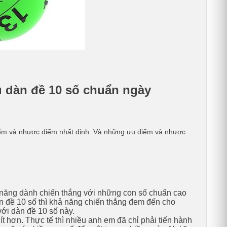
u dàn đề 10 số chuẩn ngày
m và nhược điểm nhất định. Và những ưu điểm và nhược
ả năng dành chiến thắng với những con số chuẩn cao
dàn đề 10 số thì khả năng chiến thắng đem đến cho
ới dàn đề 10 số này.
ít hơn. Thực tế thì nhiều anh em đã chỉ phải tiến hành