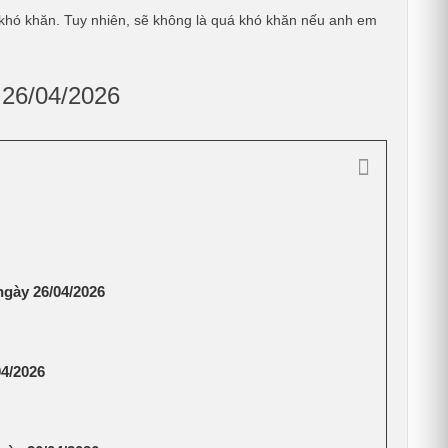
 khó khăn. Tuy nhiên, sẽ không là quá khó khăn nếu anh em
 26/04/2026
ngày 26/04/2026
04/2026