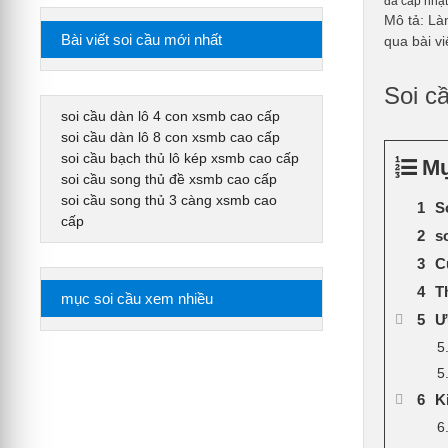
đã câp nhậ
Mô tả: Là
Bài viết soi cầu mới nhất
qua bài vi
Soi c
soi cầu dàn lô 4 con xsmb cao cấp
soi cầu dàn lô 8 con xsmb cao cấp
soi cầu bạch thủ lô kép xsmb cao cấp
Mụ
soi cầu song thủ đề xsmb cao cấp
soi cầu song thủ 3 càng xsmb cao
S
cấp
s
C
T
mục soi cầu xem nhiều
Ư
K