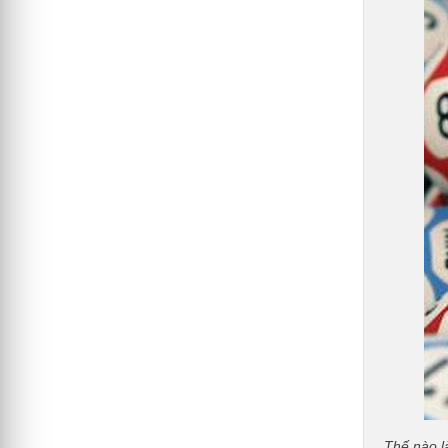
Thế nào l