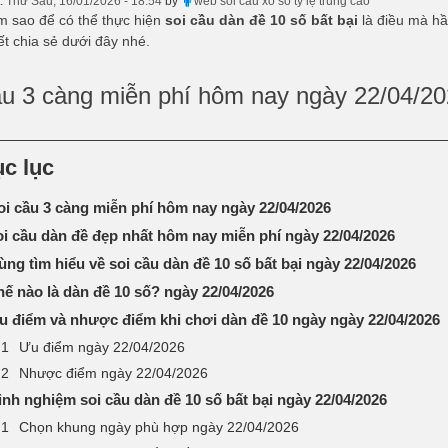
t:
Thứ Sáu, 16/01/2026 - 18:54
by
web soi cầu xổ số tỷ lệ trúng cao
m sao để có thể thực hiện
soi cầu dàn đề 10 số bất bại
là điều mà h
ết chia sẻ dưới đây nhé.
ầu 3 càng miễn phí hôm nay ngày 22/04/2
c lục
oi cầu 3 càng miễn phí hôm nay ngày 22/04/2026
oi cầu dàn đề đẹp nhất hôm nay miễn phí ngày 22/04/2026
ùng tìm hiểu về soi cầu dàn đề 10 số bất bại ngày 22/04/2026
hế nào là dàn đề 10 số? ngày 22/04/2026
u điểm và nhược điểm khi chơi dàn đề 10 ngày ngày 22/04/2026
Ưu điểm ngày 22/04/2026
Nhược điểm ngày 22/04/2026
inh nghiệm soi cầu dàn đề 10 số bất bại ngày 22/04/2026
Chọn khung ngày phù hợp ngày 22/04/2026