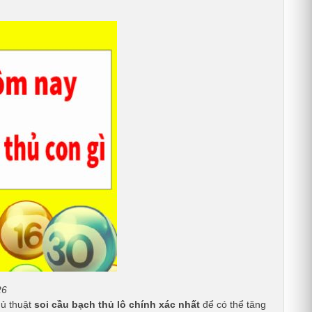
26
hủ thuật
soi cầu bạch thủ lô chính xác nhất
để có thể tăng