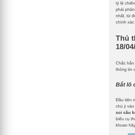
tỷ lệ chi
phải phân
nhất, từ đ
chính xác 
Thủ t
18/04
Chắc hẳn 
thông tin
Bắt lô 
Đầu tiên 
chú ý vào
soi cầu b
biểu cụ t
khoan hãy