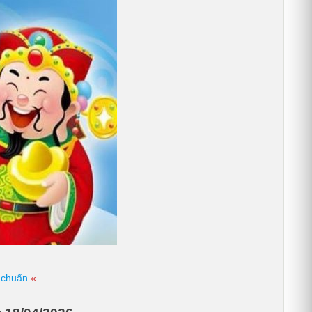
u chuẩn
«