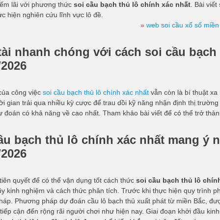
iếm lãi với phương thức
soi cầu bạch thủ lô chính xác nhất
. Bài viế
c hiện nghiên cứu lĩnh vực lô đề.
»
web soi cầu xổ số miền
tài nhanh chóng với cách soi cầu bạch 
/2026
của công việc
soi cầu bạch thủ lô chính xác nhất
vẫn còn là bí thuật xa 
ời gian trải qua nhiều kỳ cược để trau dồi kỹ năng nhận định thị trườn
ự đoán có khả năng về cao nhất. Tham khảo bài viết để có thể trở thà
ầu bạch thủ lô chính xác nhất mang ý 
/2026
 tiên quyết để có thể vận dụng tốt cách thức
soi cầu bạch thủ lô chín
lũy kinh nghiệm và cách thức phân tích. Trước khi thực hiện quy trình 
áp. Phương pháp dự đoán cầu lô bạch thủ xuất phát từ miền Bắc, đượ
tiếp cận đến rộng rãi người chơi như hiện nay. Giai đoạn khởi đầu kinh