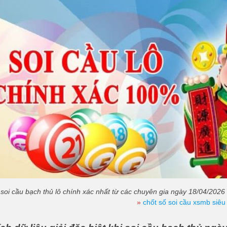
 soi cầu bạch thủ lô chính xác nhất từ các chuyên gia ngày 18/04/2026
»
chốt số soi cầu xsmb siê