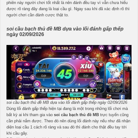
phiên này người chơi tốt nhất là nên đánh đều tay vì vẫn chưa hiểu
được rõ ràng đây đang là loại cầu gì. Ngay sau khi đã xác định rõ thì
người chơi cần đánh cược thật to.
soi cầu bạch thủ đề MB dựa vào lối đánh gấp thếp
ngày 02/09/2026
soi cầu bạch thủ đề MB dựa vào lối đánh gấp thếp ngày 02/09/2026
Dùng lối đánh gấp thếp hiện tại đang là một trong những lối chơi mà
bất kỳ ai khi tham gia vào
soi cầu bạch thủ đề MB
trực tuyến cũng
cần phải nắm được. Theo đó nên dùng lối đánh này nếu như đã nhận
diện loại cầu 1 cách rõ ràng và sau đó thì đánh cho thật đều tay tới
khi cầu gãy.