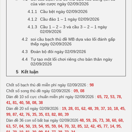
của ván cược ngày 02/09/2026
Cầu bệt ngày 02/09/2026
Cầu đảo 1 – 1 ngày 02/09/2026
Cầu 1 – 2 – 3 và cầu 3 – 2 – 1 ngày
02/09/2026
soi cầu bạch thủ đề MB dựa vào lối đánh gấp
thếp ngày 02/09/2026
Đoán bộ đôi ngày 02/09/2026
Tự tạo một lối chơi riêng cho bản thân ngày
02/09/2026
Kết luận
Chốt số bạch thủ đề miễn phí ngày 02/09/2026 :
98
Chốt số song thủ đề ngày 02/09/2026 :
09, 08
Dàn đề 10 số cực chuẩn miễn phí ngày 02/09/2026 :
65, 72, 53, 78,
41, 81, 40, 58, 08, 38
Dàn đề 20 số ngày 02/09/2026 :
19, 28, 01, 62, 48, 39, 37, 10, 18, 45,
99, 87, 42, 76, 35, 35, 03, 82, 80, 39
Dàn đề 36 con số bất bại ngày 02/09/2026
48, 59, 26, 73, 38, 60, 68,
63, 57, 04, 50, 19, 54, 95, 59, 04, 70, 32, 85, 12, 42, 45, 77, 14, 95,