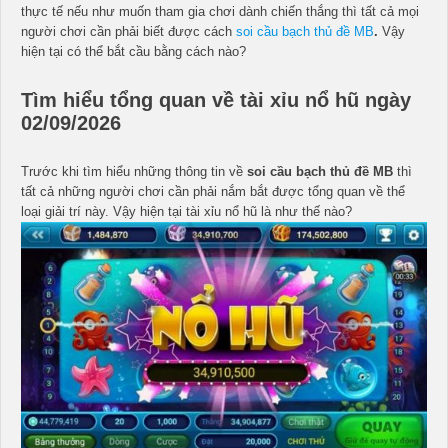
thực tế nếu như muốn tham gia chơi dành chiến thắng thì tất cả mọi
người chơi cần phải biết được cách
soi cầu bạch thủ đề MB
.
Vậy
hiện tại có thể bắt cầu bằng cách nào?
Tìm hiểu tổng quan về tài xỉu nổ hũ ngày
02/09/2026
Trước khi tìm hiểu những thông tin về
soi cầu bạch thủ đề MB
thì
tất cả những người chơi cần phải nắm bắt được tổng quan về thể
loại giải trí này. Vậy hiện tại tài xỉu nổ hũ là như thế nào?