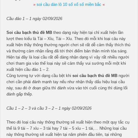
»
soi cầu dàn lô 10 số xổ số miền bắc
«
Cầu đảo 1 – 1 ngày 02/09/2026
Soi cầu bạch thủ đề MB
theo dạng này hiện tại chỉ xuất hiện lần
lượt theo kiểu là Tài – Xỉu, Tài – Xỉu. Theo đó mỗi khi loại câu này
xuất hiện thầy thông thường người chơi sẽ rất dễ cảm thấy thích thú
và thường cảm nhận rằng đã tới thời điểm bản thân mình tỏa sáng.
Hiện tại đây là loại cầu rất dễ dàng nhận dạng vì vậy rất nhiều người
chơi tham gia vào thể loại này sẽ cảm thấy vui sướng mỗi một khi
xuất hiện cầu đảo 1 – 2.
Cũng tương tự với dạng cầu bệt khi
soi cầu bạch thủ đề MB
người
chơi cần phải đánh mạnh tay nếu như nhận thấy dấu hiệu loại cầu
này, sau đó ở đoạn giữa thì đánh vừa vào tới cuối cùng thì dùng lối
đánh gấp thếp.
Cầu 1 – 2 – 3 và cầu 3 – 2 – 1 ngày 02/09/2026
Theo đó loại câu này thông thường sẽ xuất hiện theo một quy tắc cụ
thể là 9 tài – 7 xỉu – 3 tài hay 7 tài – 5 xỉu – 1 tài,… Những loại cầu
này thông thường sẽ xuất hiện tại năm phiên đầu tiên, tại những