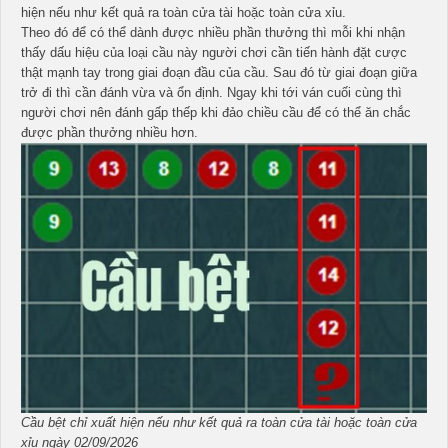
hiện nếu như kết quả ra toàn cửa tài hoặc toàn cửa xỉu.
Theo đó để có thể dành được nhiều phần thưởng thì mỗi khi nhận
thấy dấu hiệu của loại cầu này người chơi cần tiến hành đặt cược
thật mạnh tay trong giai đoạn đầu của cầu. Sau đó từ giai đoạn giữa
trở đi thì cần đánh vừa và ổn định. Ngay khi tới ván cuối cùng thì
người chơi nên đánh gấp thếp khi đảo chiều cầu để có thể ăn chắc
được phần thưởng nhiều hơn.
Cầu bệt chỉ xuất hiện nếu như kết quả ra toàn cửa tài hoặc toàn cửa
xỉu ngày 02/09/2026