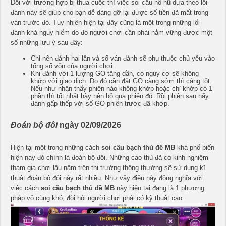
Đối với trường hợp bị thua cuộc thì việc soi cầu nổ hũ dựa theo lối
đánh này sẽ giúp cho bạn dễ dàng gỡ lại được số tiền đã mất trong
ván trước đó. Tuy nhiên hiện tại đây cũng là một trong những lối
đánh khá nguy hiểm do đó người chơi cần phải nắm vững được một
số những lưu ý sau đây:
Chỉ nên đánh hai lần và số ván đánh sẽ phụ thuộc chủ yếu vào
tổng số vốn của người chơi.
Khi đánh với 1 lượng GO tăng dần, có nguy cơ sẽ không
khớp với giao dịch. Do đó cần đặt GO càng sớm thì càng tốt.
Nếu như nhận thấy phiên nào không khớp hoặc chỉ khớp có 1
phần thì tốt nhất hãy nên bỏ qua phiên đó. Rồi phiên sau hãy
đánh gấp thếp với số GO phiên trước đã khớp.
Đoán bộ đôi
ngày 02/09/2026
Hiện tại một trong những cách
soi cầu bạch thủ đề MB
khá phổ biến
hiện nay đó chính là đoán bộ đôi. Những cao thủ đã có kinh nghiệm
tham gia chơi lâu năm trên thị trường thông thường sẽ sử dụng kĩ
thuật đoán bộ đôi này rất nhiều. Như vậy điều này đồng nghĩa với
việc cách
soi cầu bạch thủ đề MB
này hiện tại đang là 1 phương
pháp vô cùng khó, đòi hỏi người chơi phải có kỹ thuật cao.