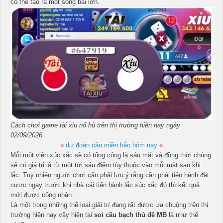
có thể tạo ra một sòng bài lớn.
Cách chơi game tài xỉu nổ hũ trên thị trường hiện nay ngày
02/09/2026
»
dự đoán cầu miền bắc hôm nay
«
Mỗi một viên xúc xắc sẽ có tổng cộng là sáu mặt và đồng thời chúng
sẽ có giá trị là từ một tới sáu điểm tùy thuộc vào mỗi mặt sau khi
lắc. Tuy nhiên người chơi cần phải lưu ý rằng cần phải tiến hành đặt
cược ngay trước khi nhà cái tiến hành lắc xúc xắc đó thì kết quả
mới được công nhận.
Là một trong những thể loại giải trí đang rất được ưa chuộng trên thị
trường hiện nay vậy hiện tại
soi cầu bạch thủ đề MB
là như thế