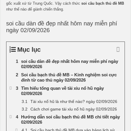
gốc xuất xứ từ Trung Quốc. Vậy cách thức
soi cầu bạch thủ đề MB
như thế nào để giành chiến thắng.
soi cầu dàn đề đẹp nhất hôm nay miễn phí
ngày 02/09/2026
Mục lục
soi cầu dàn đề đẹp nhất hôm nay miễn phí ngày
02/09/2026
Soi cầu bạch thủ đề MB – Kinh nghiệm soi cực
đỉnh từ cao thủ ngày 02/09/2026
Tìm hiểu tổng quan về tài xỉu nổ hũ ngày
02/09/2026
Tài xỉu nổ hũ là như thế nào? ngày 02/09/2026
Cách chơi game tài xỉu nổ hũ ngày 02/09/2026
Hướng dẫn soi cầu bạch thủ đề MB chi tiết ngày
02/09/2026
Soi cầu bạch thủ đề MB dựa vào bảng lịch sử