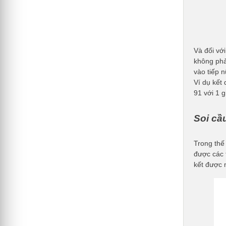
Và đối vớ
không phả
vào tiếp 
Ví dụ kết 
91 với 1 
Soi cầ
Trong thế
được các t
kết được m