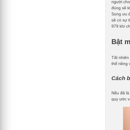
người chơi
đúng sẽ k
Song ưu đ
sẽ có sự 
979 khi ch
Bật m
Tất nhiên
thế riêng
Cách b
Nếu đã là
quy ước v