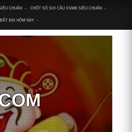
SIÊU CHUẨN
CHỐT SỐ SOI CẦU XSMB SIÊU CHUẨN
 BẤT BẠI HÔM NAY
.COM