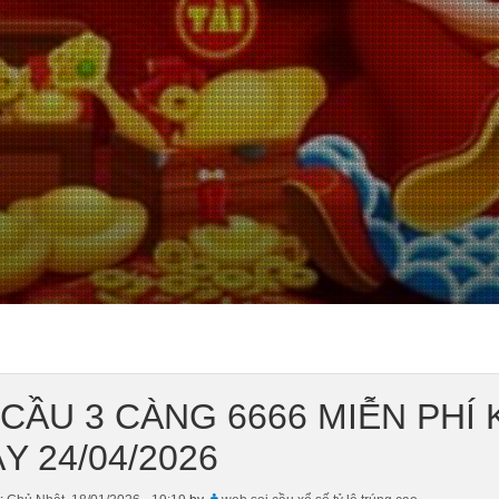
 CẦU 3 CÀNG 6666 MIỄN PHÍ
Y 24/04/2026