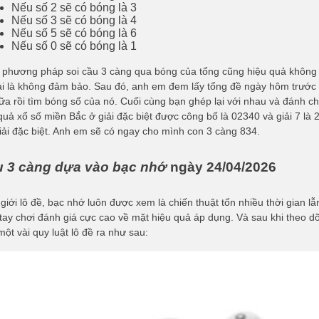
Nếu số 2 sẽ có bóng là 3
Nếu số 3 sẽ có bóng là 4
Nếu số 5 sẽ có bóng là 6
Nếu số 0 sẽ có bóng là 1
i phương pháp soi cầu 3 càng qua bóng của tổng cũng hiệu quả khô
i là không đảm bảo. Sau đó, anh em đem lấy tổng đề ngày hôm trước 5
nữa rồi tìm bóng số của nó. Cuối cùng bạn ghép lại với nhau và đánh ch
quả xổ số miền Bắc ở giải đặc biệt được công bố là 02340 và giải 7 là 
giải đặc biệt. Anh em sẽ có ngay cho mình con 3 càng 834.
u 3 càng dựa vào bạc nhớ
ngày 24/04/2026
 giới lô đề, bạc nhớ luôn được xem là chiến thuật tốn nhiều thời gian
ay chơi đánh giá cực cao về mặt hiệu quả áp dụng. Và sau khi theo dõi
ột vài quy luật lô đề ra như sau: