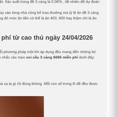
ệt. Xác suất trúng đề 3 càng là 0.06% , tất nhiên để dự đoán
Tùy vào từng nhà công bố trao thưởng mà tỷ lệ ăn đề 3 càng
ng đó mức ăn tiền có thể là ăn 403, 600 hay thậm chí là ăn
phí từ cao thủ ngày 24/04/2026
 Mỗi phương pháp một khi áp dụng đều mang đến những lợi
cân nhắc các mẹo
soi cầu 3 càng 6666 miễn phí
dưới đây:
á xa lạ gì rồi đúng không. Mỗi con số trong lô đề đều được