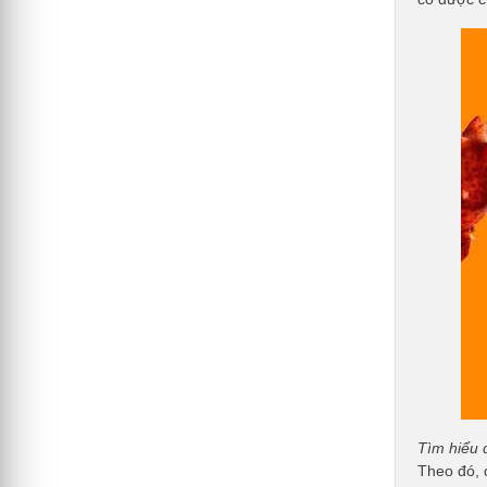
Tìm hiểu 
Theo đó, 