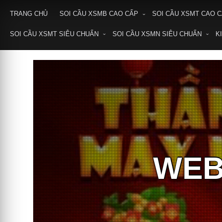
Skip
to
TRANG CHỦ
SOI CẦU XSMB CAO CẤP
SOI CẦU XSMT CAO 
content
SOI CẦU XSMT SIÊU CHUẨN
SOI CẦU XSMN SIÊU CHUẨN
K
WEB