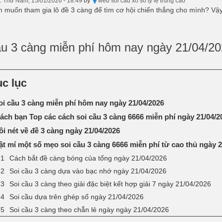
t:
Thứ Năm, 15/01/2026 - 18:49
by
web soi cầu xổ số tỷ lệ trúng cao
n muốn tham gia lô đề 3 càng để tìm cơ hội chiến thắng cho mình? Vậ
ầu 3 càng miễn phí hôm nay ngày 21/04/2
c lục
oi cầu 3 càng miễn phí hôm nay ngày 21/04/2026
ách bạn Top các cách soi cầu 3 càng 6666 miễn phí ngày 21/04/2
ôi nét về đề 3 càng ngày 21/04/2026
ật mí một số mẹo soi cầu 3 càng 6666 miễn phí từ cao thủ ngày 2
Cách bắt đề càng bóng của tổng ngày 21/04/2026
Soi cầu 3 càng dựa vào bạc nhớ ngày 21/04/2026
Soi cầu 3 càng theo giải đặc biệt kết hợp giải 7 ngày 21/04/2026
Soi cầu dựa trên ghép số ngày 21/04/2026
Soi cầu 3 càng theo chẵn lẻ ngày ngày 21/04/2026