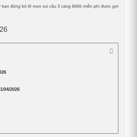
y bạn đừng bỏ lỡ mẹo soi cầu 3 càng 6666 miễn phí được gợi
026
026
1/04/2026