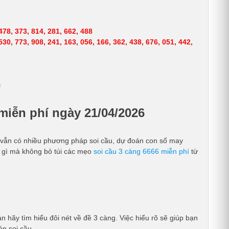
478, 373, 814, 281, 662, 488
530, 773, 908, 241, 163, 056, 166, 362, 438, 676, 051, 442,
«
miễn phí ngày 21/04/2026
t vẫn có nhiều phương pháp soi cầu, dự đoán con số may
ờ gì mà không bỏ túi các mẹo
soi cầu 3 càng 6666 miễn phí
từ
ạn hãy tìm hiểu đôi nét về đề 3 càng. Việc hiểu rõ sẽ giúp bạn
án soi cầu.